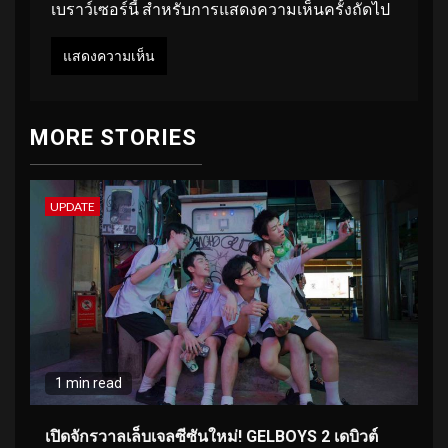
เบราว์เซอร์นี้ สำหรับการแสดงความเห็นครั้งถัดไป
MORE STORIES
UPDATE
1 min read
เปิดจักรวาลเล็บเจลซีซันใหม่! GELBOYS 2 เดบิวต์