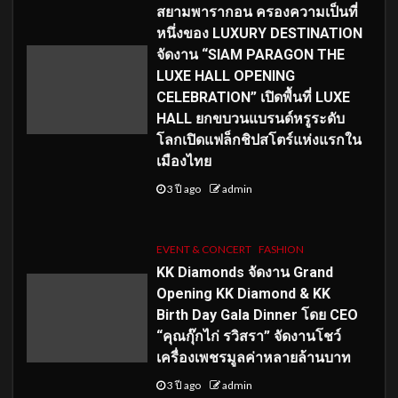
สยามพารากอน ครองความเป็นที่
หนึ่งของ LUXURY DESTINATION
จัดงาน “SIAM PARAGON THE
LUXE HALL OPENING
CELEBRATION” เปิดพื้นที่ LUXE
HALL ยกขบวนแบรนด์หรูระดับ
โลกเปิดแฟล็กชิปสโตร์แห่งแรกใน
เมืองไทย
3 ปี ago
admin
EVENT & CONCERT
FASHION
KK Diamonds จัดงาน Grand
Opening KK Diamond & KK
Birth Day Gala Dinner โดย CEO
“คุณกุ๊กไก่ รวิสรา” จัดงานโชว์
เครื่องเพชรมูลค่าหลายล้านบาท
3 ปี ago
admin