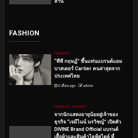
ลาน
FASHION
FASHION
“พีพี กฤษฏ์” ขึ้นแท่นแบรนด์แอม
บาสเดอร์ Cartier คนล่าสุดจาก
ประเทศไทย
2 เดือน ago
admin
FASHION
UPDATE
จากนักแสดงอายุน้อยสู่เจ้าของ
ธุรกิจ “เจมีไนน์ นรวิชญ์” เปิดตัว
DIVINE Brand Official แบรนด์
เสื้อผ้าและสินค้าไลฟ์สไตล์ ที่