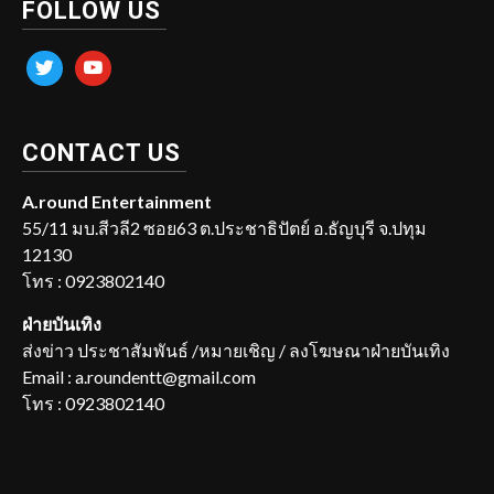
FOLLOW US
twitter
youtube
CONTACT US
A.round Entertainment
55/11 มบ.สีวลี2 ซอย63 ต.ประชาธิปัตย์ อ.ธัญบุรี จ.ปทุม
12130
โทร : 0923802140
ฝ่ายบันเทิง
ส่งข่าว ประชาสัมพันธ์ /หมายเชิญ / ลงโฆษณาฝ่ายบันเทิง
Email : a.roundentt@gmail.com
โทร : 0923802140