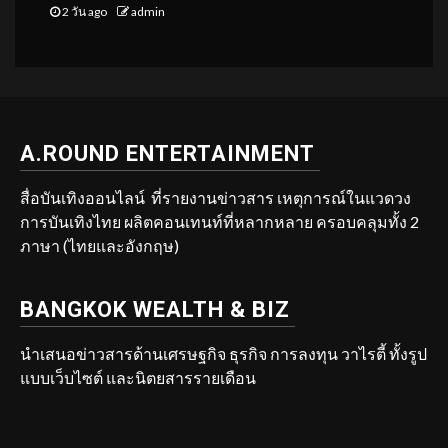
2 วัน ago
admin
A.ROUND ENTERTAINMENT
สื่อบันเทิงออนไลน์ ที่รายงานข่าวสาร เหตุการณ์ในแวดวง
การบันเทิงไทย ผลิตคอนเทนท์ที่หลากหลาย ครอบคลุมทั้ง 2
ภาษา (ไทยและอังกฤษ)
BANGKOK WEALTH & BIZ
นำเสนอข่าวสารด้านเศรษฐกิจ ธุรกิจ การลงทุน วาไรตี้ ทั้งรูป
แบบเว็บไซต์ และนิตยสารรายเดือน