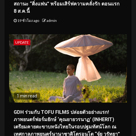
สถานะ “ติ่งแฟน” พร้อมเสิร์ฟความคลั่งรัก ตอนแรก
8 ส.ค.นี้
19 ชั่วโมง ago
admin
UPDATE
1 min read
GDH ร่วมกับ TOFU FILMS ปล่อยตัวอย่างแรก!
ภาพยนตร์ฟอร์มยักษ์ ‘คุณยายวรนาฏ’ (INHERIT)
เตรียมคายตะขาบหนังไทยในรอบปฐมทัศน์โลก ณ
เทศกาลภาพยนตร์นานาชาติโตรอนโต “จุ๋ย วรัทยา”