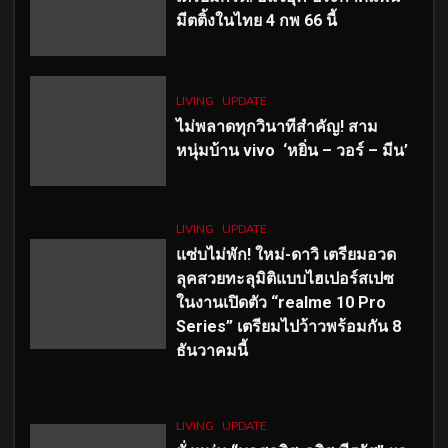
มีตติ้งในไทย 4 กพ 66 นี้
LIVING
UPDATE
ไม่พลาดทุกวินาทีสำคัญ
! สาม
หนุ่มบ้าน vivo ‘หยิ่น – วอร์ – มีน’
LIVING
UPDATE
แซ่บไม่พัก! ใหม่-ดาวิ เตรียมอวด
ลุคสวยทะลุมิติแบบไฮเปอร์สเปซ
ในงานเปิดตัว “realme 10 Pro
Series” เตรียมไปว้าวพร้อมกัน 8
ธันวาคมนี้
LIVING
UPDATE