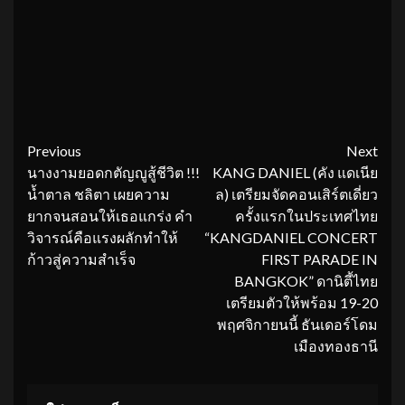
Continue
Previous
Next
นางงามยอดกตัญญูสู้ชีวิต !!!
KANG DANIEL (คัง แดเนีย
Reading
น้ำตาล ชลิตา เผยความ
ล) เตรียมจัดคอนเสิร์ตเดี่ยว
ยากจนสอนให้เธอแกร่ง คำ
ครั้งแรกในประเทศไทย
วิจารณ์คือแรงผลักทำให้
“KANGDANIEL CONCERT
ก้าวสู่ความสำเร็จ
FIRST PARADE IN
BANGKOK” ดานิตี้ไทย
เตรียมตัวให้พร้อม 19-20
พฤศจิกายนนี้ ธันเดอร์โดม
เมืองทองธานี