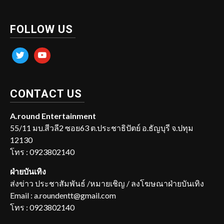
FOLLOW US
twitter
youtube
CONTACT US
A.round Entertainment
55/11 มบ.สีวลี2 ซอย63 ต.ประชาธิปัตย์ อ.ธัญบุรี จ.ปทุม
12130
โทร : 0923802140
ฝ่ายบันเทิง
ส่งข่าว ประชาสัมพันธ์ /หมายเชิญ / ลงโฆษณาฝ่ายบันเทิง
Email : a.roundentt@gmail.com
โทร : 0923802140