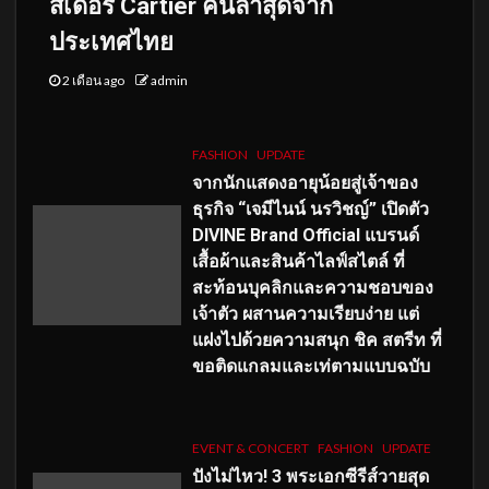
สเดอร์ Cartier คนล่าสุดจาก
ประเทศไทย
2 เดือน ago
admin
FASHION
UPDATE
จากนักแสดงอายุน้อยสู่เจ้าของ
ธุรกิจ “เจมีไนน์ นรวิชญ์” เปิดตัว
DIVINE Brand Official แบรนด์
เสื้อผ้าและสินค้าไลฟ์สไตล์ ที่
สะท้อนบุคลิกและความชอบของ
เจ้าตัว ผสานความเรียบง่าย แต่
แฝงไปด้วยความสนุก ชิค สตรีท ที่
ขอติดแกลมและเท่ตามแบบฉบับ
EVENT & CONCERT
FASHION
UPDATE
ปังไม่ไหว! 3 พระเอกซีรีส์วายสุด