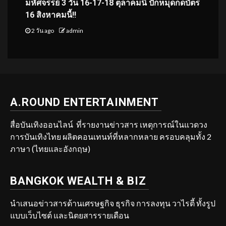
มหัศจรรย์ 3 วัน 16-17-18 ตุลาคมนี้ ปักหมุดกดบัตร
16 สิงหาคมนี้!!
2 วัน ago
admin
A.ROUND ENTERTAINMENT
สื่อบันเทิงออนไลน์ ที่รายงานข่าวสาร เหตุการณ์ในแวดวง
การบันเทิงไทย ผลิตคอนเทนท์ที่หลากหลาย ครอบคลุมทั้ง 2
ภาษา (ไทยและอังกฤษ)
BANGKOK WEALTH & BIZ
นำเสนอข่าวสารด้านเศรษฐกิจ ธุรกิจ การลงทุน วาไรตี้ ทั้งรูป
แบบเว็บไซต์ และนิตยสารรายเดือน