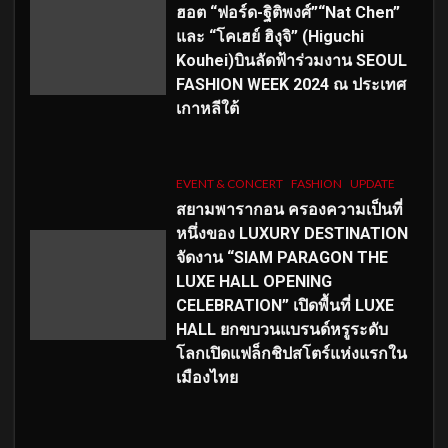
ฮอต “ฟอร์ด-ฐิติพงศ์”“Nat Chen”
และ “โคเฮย์ ฮิงุจิ” (Higuchi
Kouhei)บินลัดฟ้าร่วมงาน SEOUL
FASHION WEEK 2024 ณ ประเทศ
เกาหลีใต้
EVENT & CONCERT
FASHION
UPDATE
สยามพารากอน ครองความเป็นที่
หนึ่งของ LUXURY DESTINATION
จัดงาน “SIAM PARAGON THE
LUXE HALL OPENING
CELEBRATION” เปิดพื้นที่ LUXE
HALL ยกขบวนแบรนด์หรูระดับ
โลกเปิดแฟล็กชิปสโตร์แห่งแรกใน
เมืองไทย