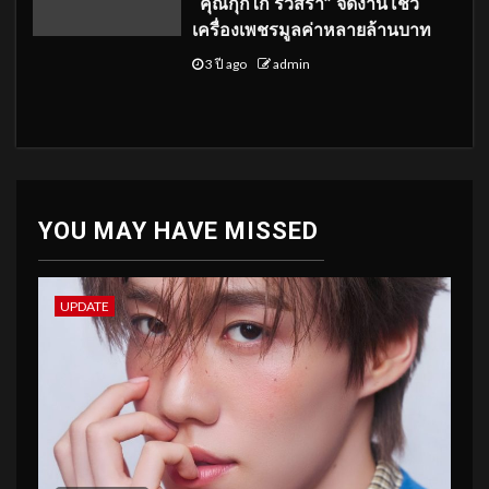
“คุณกุ๊กไก่ รวิสรา” จัดงานโชว์
เครื่องเพชรมูลค่าหลายล้านบาท
3 ปี ago
admin
YOU MAY HAVE MISSED
UPDATE