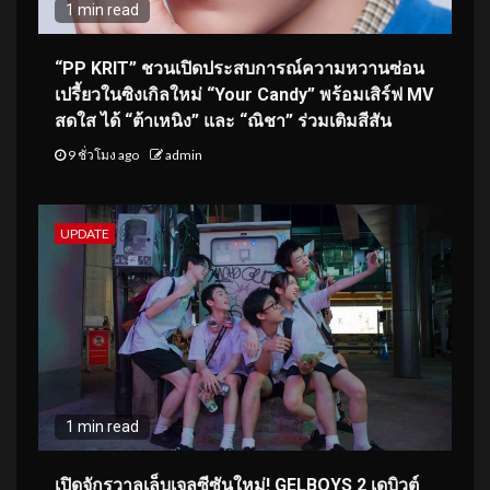
1 min read
“PP KRIT” ชวนเปิดประสบการณ์ความหวานซ่อน
เปรี้ยวในซิงเกิลใหม่ “Your Candy” พร้อมเสิร์ฟ MV
สดใส ได้ “ต้าเหนิง” และ “ณิชา” ร่วมเติมสีสัน
9 ชั่วโมง ago
admin
UPDATE
1 min read
เปิดจักรวาลเล็บเจลซีซันใหม่! GELBOYS 2 เดบิวต์