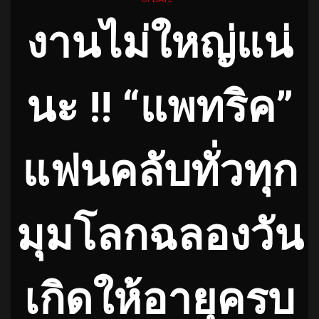
งานไม่ใหญ่แน่
นะ !! “แพทริค”
แฟนคลับทั่วทุก
มุมโลกฉลองวัน
เกิดให้อายุครบ