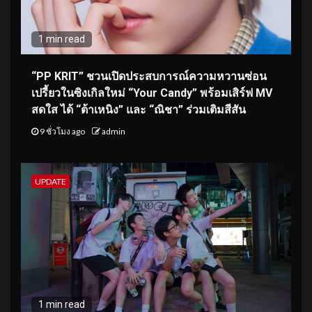
1 min read
“PP KRIT” ชวนเปิดประสบการณ์ความหวานซ่อน
เปรี้ยวในซิงเกิลใหม่ “Your Candy” พร้อมเสิร์ฟ MV
สดใส ได้ “ต้าเหนิง” และ “ณิชา” ร่วมเติมสีสัน
9 ชั่วโมง ago
admin
UPDATE
1 min read