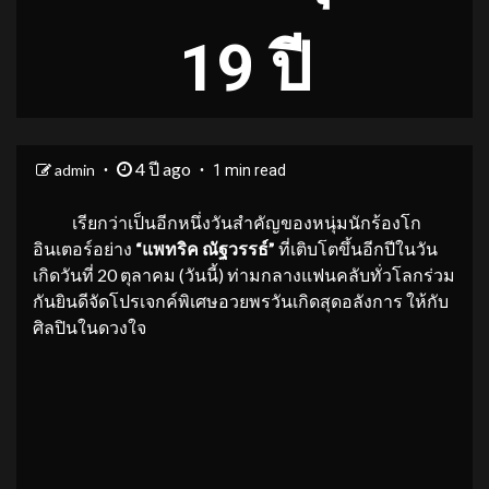
19 ปี
4 ปี ago
admin
1 min read
เรียกว่าเป็นอีกหนึ่งวันสำคัญของหนุ่มนักร้องโก
อินเตอร์อย่าง
“แพทริค ณัฐวรรธ์”
ที่เติบโตขึ้นอีกปีในวัน
เกิดวันที่ 20 ตุลาคม (วันนี้) ท่ามกลางแฟนคลับทั่วโลกร่วม
กันยินดีจัดโปรเจกค์พิเศษอวยพรวันเกิดสุดอลังการ ให้กับ
ศิลปินในดวงใจ