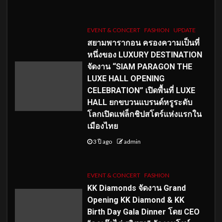
EVENT & CONCERT
FASHION
UPDATE
สยามพารากอน ครองความเป็นที่
หนึ่งของ LUXURY DESTINATION
จัดงาน “SIAM PARAGON THE
LUXE HALL OPENING
CELEBRATION” เปิดพื้นที่ LUXE
HALL ยกขบวนแบรนด์หรูระดับ
โลกเปิดแฟล็กชิปสโตร์แห่งแรกใน
เมืองไทย
3 ปี ago
admin
EVENT & CONCERT
FASHION
KK Diamonds จัดงาน Grand
Opening KK Diamond & KK
Birth Day Gala Dinner โดย CEO