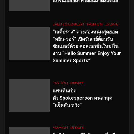
แบรนด์เสื้อผ้าที่ใฝ่ฝันมาตั้งแต่เด็ก
EVENT & CONCERT
FASHION
UPDATE
“เลดี้ปราง” ควงสองหนุ่มสุดฮอต
“หยิ่น-วอร์” เปิดรันเวย์ต้อนรับ
ซัมเมอร์ด้วย คอลเลกชั่นใหม่!ใน
งาน “Hello Summer Enjoy Your
Summer Sports”
FASHION
UPDATE
แพนทีนเปิด
ตัว
Spokesperson คนล่าสุด
“แจ็คสัน หวัง”
FASHION
UPDATE