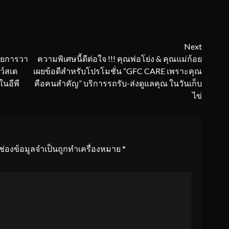
Next
รายการวา
ความพิเศษนี้ดีต่อใจ !!! คุณพ่อโย่ง & คุณแม่ก้อย
ชว์สเต
เผยข้อดีสำหรับโปรโมชั่น “GFC CARE เพราะคุณ
นอีพี
คือคนสำคัญ” บริการรถรับ-ส่งดูแลคุณ ในวันเก็บ
ไข่
ช่องข้อมูลจำเป็นถูกทำเครื่องหมาย
*