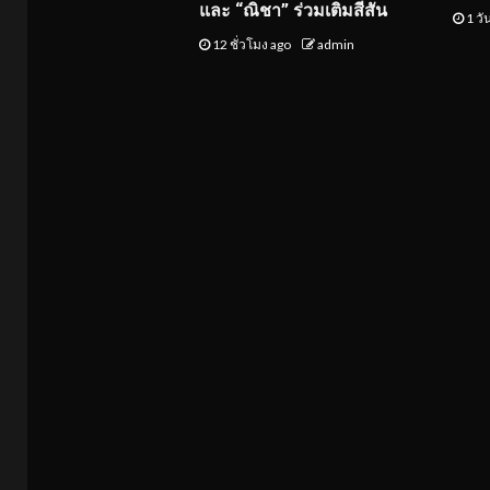
และ “ณิชา” ร่วมเติมสีสัน
1 วั
12 ชั่วโมง ago
admin