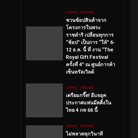
LIVING
UPDATE
ชวนช้อปสินค้าจาก
โครงการในพระ
ราชดำริ เปลี่ยนทุกการ
“ช้อป” เป็นการ “ให้” 6-
12 ธ.ค. นี้ ที่ งาน “The
Royal Gift Festival
ครั้งที่ 4” ณ ศูนย์การค้า
เซ็นทรัลเวิลด์
LIVING
UPDATE
เตรียมกรี๊ด! อีแจอุค
ประกาศแฟนมีตติ้งใน
ไทย 4 กพ 66 นี้
LIVING
UPDATE
ไม่พลาดทุกวินาที