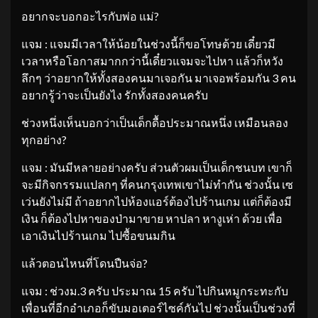
อยากจะบอกอะไรกับพ่อ แม่?
แจม : แจมมีเวลาให้น้อยในช่วงนี้ก็ขอโทษด้วย เดี๋ยวมี
เวลาหรือโอกาสมากกว่านี้เดี๋ยวแจมจะไปหา แล้วก็หวัง
ลึกๆ ว่าอยากให้ทั้งสองคนมาเจอกัน มาเจอพร้อมกัน 3 คน
อยากรู้ว่าจะเป็นยังไง รักทั้งสองคนครับ
ช่วงหนึ่งเห็นบอกว่าเป็นเด็กดื้อประมาณหนึ่ง เหมือนลอง
ทุกอย่าง?
แจม : มันมีหลายอย่างครับ ส่วนตัวผมเป็นเด็กชนบท เขาก็
จะมีกิจกรรมแปลกๆ ที่คนกรุงเทพเขาไม่ทำกัน ช่วงนั้น เซ
เว่นยังไม่มี ถ้าอยากไปห้องแอร์ต้องไปร้านเกม แต่ก็ต้องมี
เงิน ก็ต้องไปหาของป่ามาขาย หาปลา หางูเห่า ด้วย เพื่อ
เอาเงินไปร้านเกม ไปซื้อขนมกิน
แล้วตอนไหนที่โดนปืนจ่อ?
แจม : ช่วงม.3 ครับ ประมาณ 15 ครับ ไปกินหมูกระทะกับ
เพื่อนที่อีกอำเภอก็ขับมอเตอร์ไซค์กันไป ช่วงนั้นเป็นช่วงที่