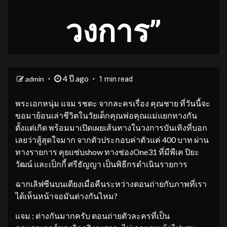
วงการ”
4 ปี ago
admin
1 min read
พระเอกหนุ่ม แจม รชตะ จากละครเรื่อง คุณชาย ที่วันนี้จะ
ขอมาย้อนเล่าชีวิตในวัยเด็กคุณพ่อคุณแม่แยกทางกัน
ตั้งแต่เกิด พร้อมมาเปิดเผยเส้นทางในวงการบันเทิงที่บอก
เลยว่าสู้สุดใจมาก จากตัวประกอบค่าตัวแค่ 400 บาท ผ่าน
ทางรายการ คุยแซ่บshow ทางช่องOne31 ที่มีพีเค ปิยะ
วัฒน์ และเป็กกี้ ศรีธัญญา เป็นพิธีกรดำเนินรายการ
ฉากเลิฟซีนบนเตียงเมื่อคืนระหว่างตอนถ่ายกับภาพที่เรา
ได้เห็นหน้าจอมันต่างกันไหม?
แจม : ต่างกันมากครับ ตอนถ่ายตัวละครที่เป็น