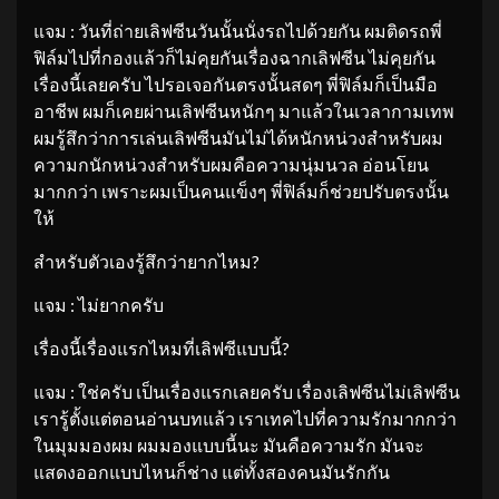
แจม : วันที่ถ่ายเลิฟซีนวันนั้นนั่งรถไปด้วยกัน ผมติดรถพี่
ฟิล์มไปที่กองแล้วก็ไม่คุยกันเรื่องฉากเลิฟซีน ไม่คุยกัน
เรื่องนี้เลยครับ ไปรอเจอกันตรงนั้นสดๆ พี่ฟิล์มก็เป็นมือ
อาชีพ ผมก็เคยผ่านเลิฟซีนหนักๆ มาแล้วในเวลากามเทพ
ผมรู้สึกว่าการเล่นเลิฟซีนมันไม่ได้หนักหน่วงสำหรับผม
ความกนักหน่วงสำหรับผมคือความนุ่มนวล อ่อนโยน
มากกว่า เพราะผมเป็นคนแข็งๆ พี่ฟิล์มก็ช่วยปรับตรงนั้น
ให้
สำหรับตัวเองรู้สึกว่ายากไหม?
แจม : ไม่ยากครับ
เรื่องนี้เรื่องแรกไหมที่เลิฟซีแบบนี้?
แจม : ใช่ครับ เป็นเรื่องแรกเลยครับ เรื่องเลิฟซีนไม่เลิฟซีน
เรารู้ตั้งแต่ตอนอ่านบทแล้ว เราเทคไปที่ความรักมากกว่า
ในมุมมองผม ผมมองแบบนี้นะ มันคือความรัก มันจะ
แสดงออกแบบไหนก็ช่าง แต่ทั้งสองคนมันรักกัน