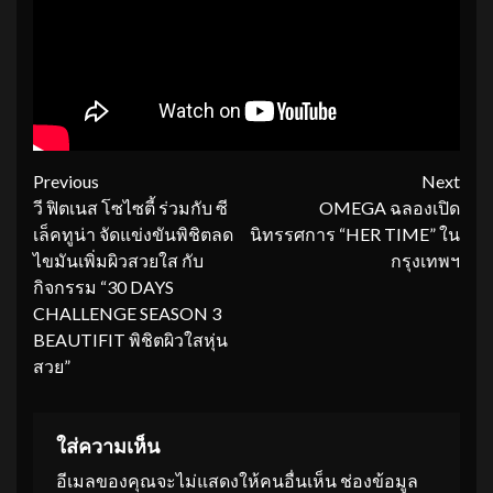
Continue
Previous
Next
วี ฟิตเนส โซไซตี้ ร่วมกับ ซี
OMEGA ฉลองเปิด
Reading
เล็คทูน่า จัดแข่งขันพิชิตลด
นิทรรศการ “HER TIME” ใน
ไขมันเพิ่มผิวสวยใส กับ
กรุงเทพฯ
กิจกรรม “30 DAYS
CHALLENGE SEASON 3
BEAUTIFIT พิชิตผิวใสหุ่น
สวย”
ใส่ความเห็น
อีเมลของคุณจะไม่แสดงให้คนอื่นเห็น
ช่องข้อมูล