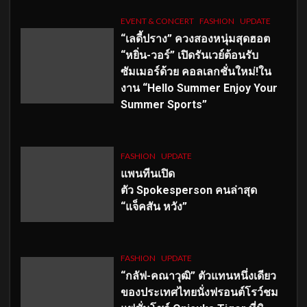
EVENT & CONCERT
FASHION
UPDATE
“เลดี้ปราง” ควงสองหนุ่มสุดฮอต
“หยิ่น-วอร์” เปิดรันเวย์ต้อนรับ
ซัมเมอร์ด้วย คอลเลกชั่นใหม่!ใน
งาน “Hello Summer Enjoy Your
Summer Sports”
FASHION
UPDATE
แพนทีนเปิด
ตัว
Spokesperson คนล่าสุด
“แจ็คสัน หวัง”
FASHION
UPDATE
“กลัฟ-คณาวุฒิ” ตัวแทนหนึ่งเดียว
ของประเทศไทยนั่งฟรอนต์โรว์ชม