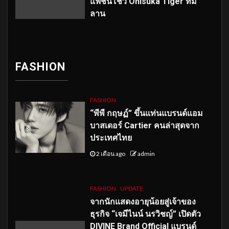
แฟชั่นโชว์ Onisuka Tiger ที่มิ
ลาน
FASHION
FASHION
“พีพี กฤษฏ์” ขึ้นแท่นแบรนด์แอม
บาสเดอร์ Cartier คนล่าสุดจาก
ประเทศไทย
2 เดือน ago
admin
FASHION
UPDATE
จากนักแสดงอายุน้อยสู่เจ้าของ
ธุรกิจ “เจมีไนน์ นรวิชญ์” เปิดตัว
DIVINE Brand Official แบรนด์