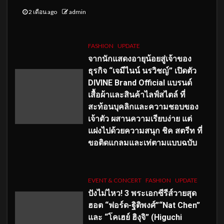
2 เดือน ago
admin
FASHION
UPDATE
จากนักแสดงอายุน้อยสู่เจ้าของ
ธุรกิจ “เจมีไนน์ นรวิชญ์” เปิดตัว
DIVINE Brand Official แบรนด์
เสื้อผ้าและสินค้าไลฟ์สไตล์ ที่
สะท้อนบุคลิกและความชอบของ
เจ้าตัว ผสานความเรียบง่าย แต่
แฝงไปด้วยความสนุก ชิค สตรีท ที่
ขอติดแกลมและเท่ตามแบบฉบับ
EVENT & CONCERT
FASHION
UPDATE
ปังไม่ไหว! 3 พระเอกซีรีส์วายสุด
ฮอต “ฟอร์ด-ฐิติพงศ์”“Nat Chen”
และ “โคเฮย์ ฮิงุจิ” (Higuchi