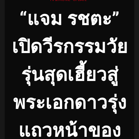
“แจม รชตะ”
เปิดวีรกรรมวัย
รุ่นสุดเฮี้ยวสู่
พระเอกดาวรุ่ง
แถวหน้าของ