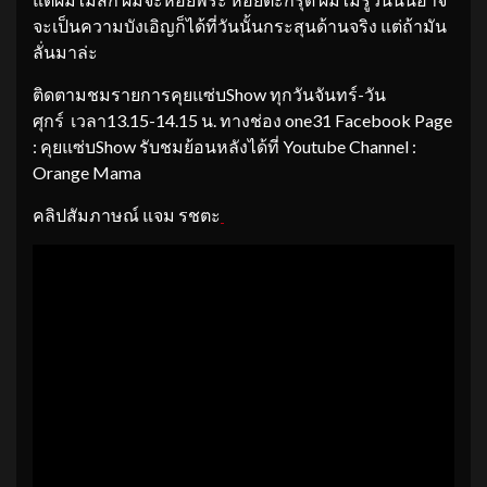
จะเป็นความบังเอิญก็ได้ที่วันนั้นกระสุนด้านจริง แต่ถ้ามัน
ลั่นมาล่ะ
ติดตามชมรายการคุยแซ่บShow ทุกวันจันทร์-วัน
ศุกร์ เวลา13.15-14.15 น. ทางช่อง one31 Facebook Page
: คุยแซ่บShow รับชมย้อนหลังได้ที่ Youtube Channel :
Orange Mama
คลิปสัมภาษณ์ แจม รชตะ