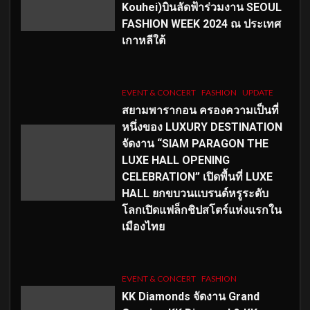
Kouhei)บินลัดฟ้าร่วมงาน SEOUL
FASHION WEEK 2024 ณ ประเทศ
เกาหลีใต้
EVENT & CONCERT
FASHION
UPDATE
สยามพารากอน ครองความเป็นที่
หนึ่งของ LUXURY DESTINATION
จัดงาน “SIAM PARAGON THE
LUXE HALL OPENING
CELEBRATION” เปิดพื้นที่ LUXE
HALL ยกขบวนแบรนด์หรูระดับ
โลกเปิดแฟล็กชิปสโตร์แห่งแรกใน
เมืองไทย
EVENT & CONCERT
FASHION
KK Diamonds จัดงาน Grand