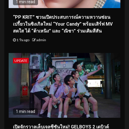
1 min read
“PP KRIT” ชวนเปิดประสบการณ์ความหวานซ่อน
เปรี้ยวในซิงเกิลใหม่ “Your Candy” พร้อมเสิร์ฟ MV
สดใส ได้ “ต้าเหนิง” และ “ณิชา” ร่วมเติมสีสัน
1 วัน ago
admin
UPDATE
1 min read
เปิดจักรวาลเล็บเจลซีซันใหม่! GELBOYS 2 เดบิวต์