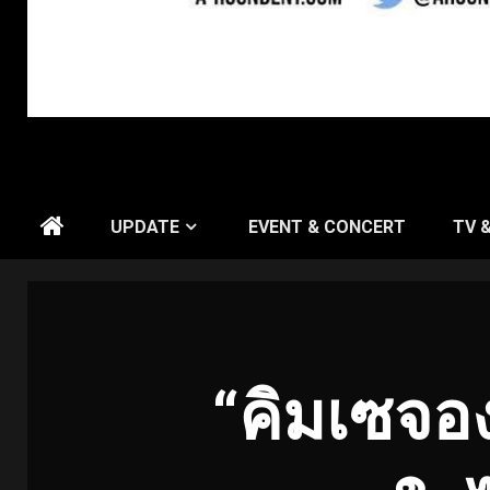
UPDATE
EVENT & CONCERT
TV 
“คิมเซจอง