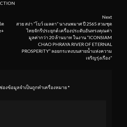
ECTION
Next
ิต
สวย สง่า “โบว์ เมลดา” นางนพมาศ ปี 2565 สวมชุด
e+
ไทยจักรีประยุกต์ เครื่องประดับอันทรงคุณค่า
มูลค่ากว่า 20 ล้านบาท ในงาน “ICONSIAM
CHAO PHRAYA RIVER OF ETERNAL
PROSPERITY” ลอยกระทงบนสายน้ำแห่งความ
เจริญรุ่งเรือง”
ช่องข้อมูลจำเป็นถูกทำเครื่องหมาย
*