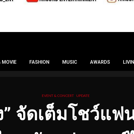
& MOVIE
FASHION
MUSIC
AWARDS
LIVI
EVENT & CONCERT
UPDATE
” จัดเต็มโชว์แฟนมี