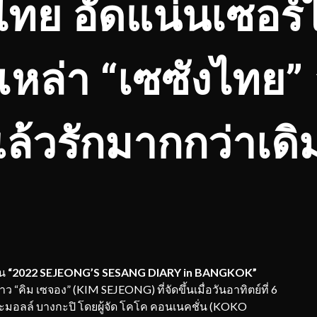
ทย อัดแน่นเซอร์ไ
เหล่า “เซซังไทย
ล้วรักมากกว่าเดิ
าน
“2022
SEJEONG’S SESANG DIARY in BANGKOK”
“คิม เซจอง” (KIM SEJEONG) ที่จัดขึ้นเมื่อวันอาทิตย์ที่ 6
ดอะมอลล์ บางกะปิ โดยผู้จัด โคโค คอนเนคชั่น (KOKO