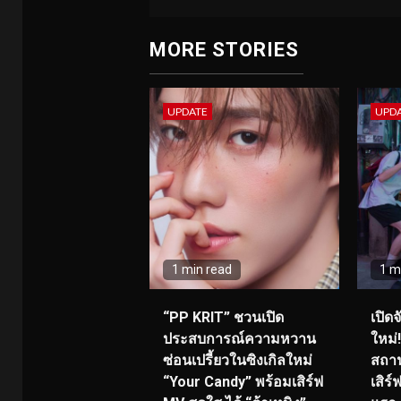
MORE STORIES
UPDATE
UPD
1 min read
1 m
“PP KRIT” ชวนเปิด
เปิด
ประสบการณ์ความหวาน
ใหม่
ซ่อนเปรี้ยวในซิงเกิลใหม่
สถาน
“Your Candy” พร้อมเสิร์ฟ
เสิร