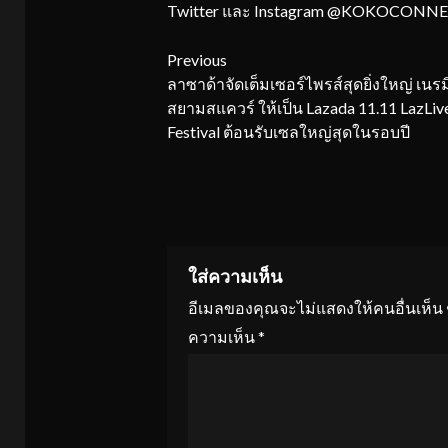
Twitter และ Instagram @KOKOCONN
Continue
Previous
ลาซาด้าจัดเต็มเซอร์ไพรส์สุดยิ่งใหญ่ เนรม
Reading
สยามสแควร์ ให้เป็น Lazada 11.11 LazLiv
Festival ต้อนรับเซลใหญ่สุดในรอบปี
ใส่ความเห็น
อีเมลของคุณจะไม่แสดงให้คนอื่นเห็น
ความเห็น
*