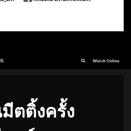
NG
Watch Online
ตติ้งครั้ง