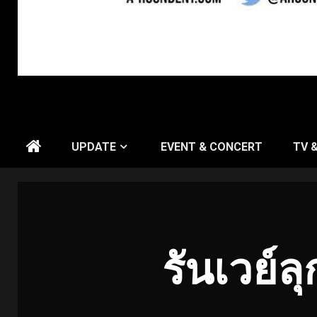
UPDATE
EVENT & CONCERT
TV 
รันเวย์ล