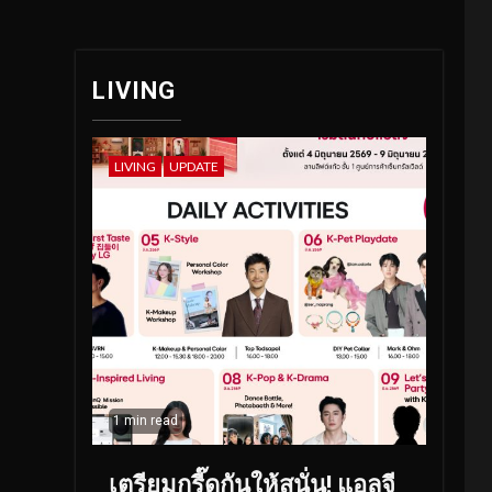
LIVING
LIVING
UPDATE
1 min read
เตรียมกรี๊ดกันให้สนั่น! แอลจี