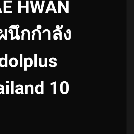
AE HWAN
ผนึกกำลัง
dolplus
iland 10