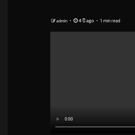
4 ปี ago
admin
1 min read