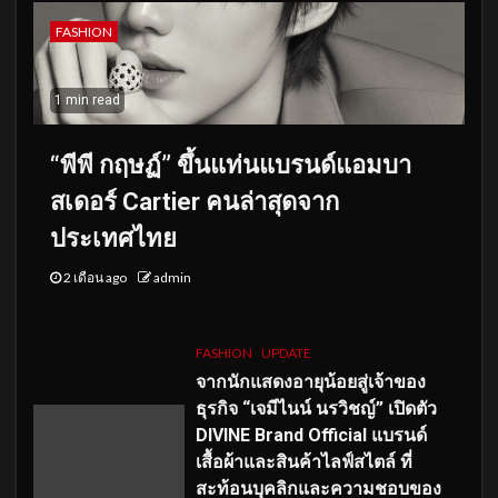
FASHION
1 min read
“พีพี กฤษฏ์” ขึ้นแท่นแบรนด์แอมบา
สเดอร์ Cartier คนล่าสุดจาก
ประเทศไทย
2 เดือน ago
admin
FASHION
UPDATE
จากนักแสดงอายุน้อยสู่เจ้าของ
ธุรกิจ “เจมีไนน์ นรวิชญ์” เปิดตัว
DIVINE Brand Official แบรนด์
เสื้อผ้าและสินค้าไลฟ์สไตล์ ที่
สะท้อนบุคลิกและความชอบของ