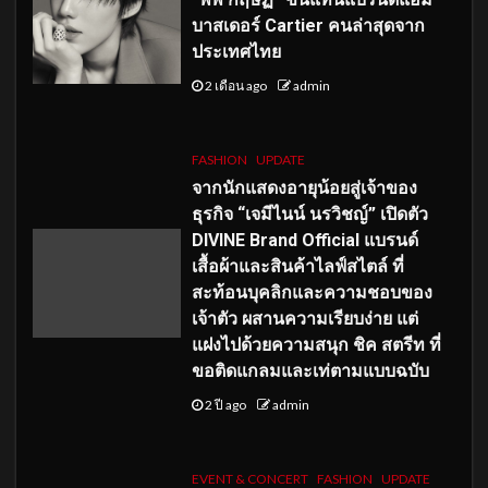
บาสเดอร์ Cartier คนล่าสุดจาก
ประเทศไทย
2 เดือน ago
admin
FASHION
UPDATE
จากนักแสดงอายุน้อยสู่เจ้าของ
ธุรกิจ “เจมีไนน์ นรวิชญ์” เปิดตัว
DIVINE Brand Official แบรนด์
เสื้อผ้าและสินค้าไลฟ์สไตล์ ที่
สะท้อนบุคลิกและความชอบของ
เจ้าตัว ผสานความเรียบง่าย แต่
แฝงไปด้วยความสนุก ชิค สตรีท ที่
ขอติดแกลมและเท่ตามแบบฉบับ
2 ปี ago
admin
EVENT & CONCERT
FASHION
UPDATE