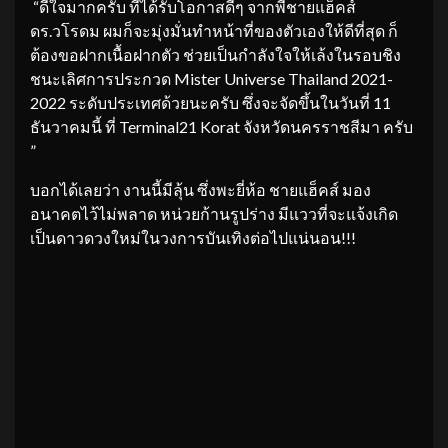
“ดีใจมากครับ ที่ได้รับโอกาสดีๆ จากพี่ชายแฮ็คส์
ดร.วโรดม ผมก็จะมุ่งมั่นทำหน้าที่ของตัวเองให้ดีที่สุด ก็
ต้องขอฝากเนื้อฝากตัว ช่วยเป็นกำลังใจให้เล้งในรอบชิง
ชนะเลิศการประกวด Mister Universe Thailand 2021-
2022 ระดับประเทศด้วยนะครับ ซึ่งจะจัดขึ้นในวันที่ 11
ธันวาคมนี้ ที่ Terminal21 Korat จังหวัดนครราชสีมา ครับ
”
บอกได้เลยว่า งานนี้มีลุ้น ซึ่งพะยี่ห้อ ชายแฮ็คส์ มอง
อนาคตไว้ไม่พลาด หน่วยก้านรูปร่าง มีแววที่จะแจ้งเกิด
เป็นดาวดวงใหม่ในวงการบันเทิงต่อไปแน่นอน!!!