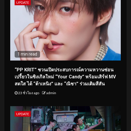
UPDATE
1 min read
“PP KRIT” ชวนเปิดประสบการณ์ความหวานซ่อน
เปรี้ยวในซิงเกิลใหม่ “Your Candy” พร้อมเสิร์ฟ MV
สดใส ได้ “ต้าเหนิง” และ “ณิชา” ร่วมเติมสีสัน
23 ชั่วโมง ago
admin
UPDATE