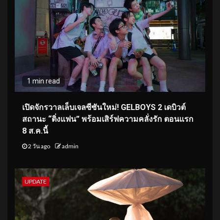
1 min read
เปิดจักรวาลเล็บเจลซีซันใหม่! GELBOYS 2 เดบิวต์
สถานะ “ติ่งแฟน” พร้อมเสิร์ฟความคลั่งรัก ตอนแรก
8 ส.ค.นี้
2 วัน ago
admin
UPDATE