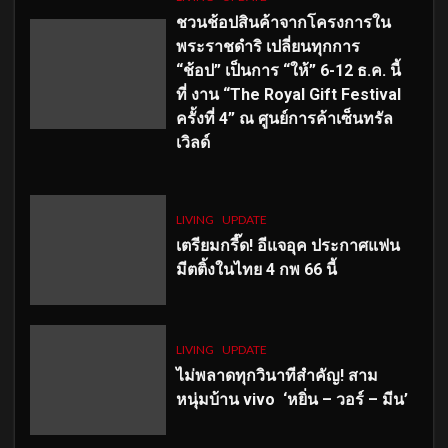
ชวนช้อปสินค้าจากโครงการใน
พระราชดำริ เปลี่ยนทุกการ
“ช้อป” เป็นการ “ให้” 6-12 ธ.ค. นี้
ที่ งาน “The Royal Gift Festival
ครั้งที่ 4” ณ ศูนย์การค้าเซ็นทรัล
เวิลด์
LIVING
UPDATE
เตรียมกรี๊ด! อีแจอุค ประกาศแฟน
มีตติ้งในไทย 4 กพ 66 นี้
LIVING
UPDATE
ไม่พลาดทุกวินาทีสำคัญ
! สาม
หนุ่มบ้าน vivo ‘หยิ่น – วอร์ – มีน’