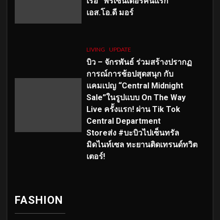
เร่อ” พรีเซ็นเตอร์คนแรก
เอส
.โอ.ดี มอร์
LIVING
UPDATE
บิว – จักรพันธ์ ร่วมสร้างปรากฏ
การณ์การช้อปสุดสนุก กับ
แคมเปญ “Central Midnight
Sale”ในรูปแบบ On The Way
Live ครั้งแรก! ผ่าน Tik Tok
Central Department
Storeส่ง #บะบิวไปเซ็นทรัล
มิดไนท์เซล ทะยานติดเทรนด์ทวิต
เตอร์!
FASHION