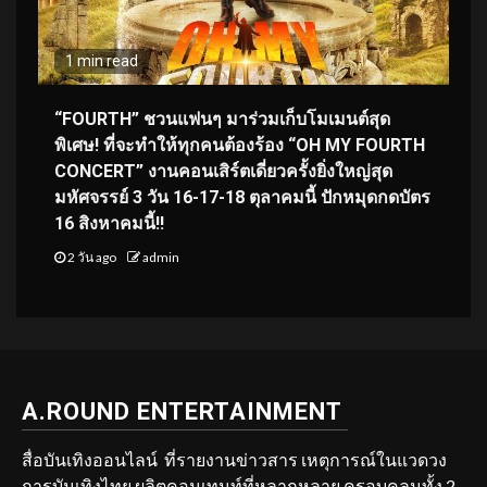
1 min read
“FOURTH” ชวนแฟนๆ มาร่วมเก็บโมเมนต์สุด
พิเศษ! ที่จะทำให้ทุกคนต้องร้อง “OH MY FOURTH
CONCERT” งานคอนเสิร์ตเดี่ยวครั้งยิ่งใหญ่สุด
มหัศจรรย์ 3 วัน 16-17-18 ตุลาคมนี้ ปักหมุดกดบัตร
16 สิงหาคมนี้!!
2 วัน ago
admin
A.ROUND ENTERTAINMENT
สื่อบันเทิงออนไลน์ ที่รายงานข่าวสาร เหตุการณ์ในแวดวง
การบันเทิงไทย ผลิตคอนเทนท์ที่หลากหลาย ครอบคลุมทั้ง 2