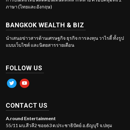
ภาษา (ไทยและอังกฤษ)
BANGKOK WEALTH & BIZ
นำเสนอข่าวสารด้านเศรษฐกิจ ธุรกิจ การลงทุน วาไรตี้ ทั้งรูป
แบบเว็บไซต์ และนิตยสารรายเดือน
FOLLOW US
twitter
youtube
CONTACT US
A.round Entertainment
55/11 มบ.สีวลี2 ซอย63 ต.ประชาธิปัตย์ อ.ธัญบุรี จ.ปทุม