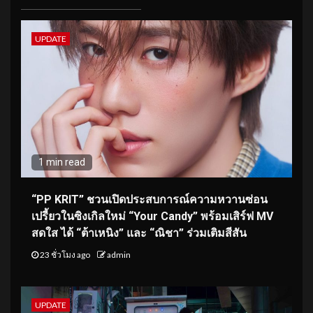
UPDATE
1 min read
“PP KRIT” ชวนเปิดประสบการณ์ความหวานซ่อน
เปรี้ยวในซิงเกิลใหม่ “Your Candy” พร้อมเสิร์ฟ MV
สดใส ได้ “ต้าเหนิง” และ “ณิชา” ร่วมเติมสีสัน
23 ชั่วโมง ago
admin
UPDATE