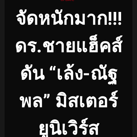
จัดหนักมาก!!!
ดร.ชายแฮ็คส์
ดัน “เล้ง-ณัฐ
พล” มิสเตอร์
ยูนิเวิร์ส