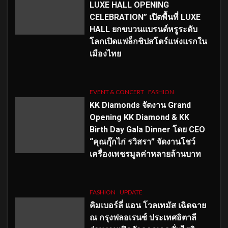
LUXE HALL OPENING
CELEBRATION” เปิดพื้นที่ LUXE
HALL ยกขบวนแบรนด์หรูระดับ
โลกเปิดแฟล็กชิปสโตร์แห่งแรกใน
เมืองไทย
EVENT & CONCERT
FASHION
KK Diamonds จัดงาน Grand
Opening KK Diamond & KK
Birth Day Gala Dinner โดย CEO
“คุณกุ๊กไก่ รวิสรา” จัดงานโชว์
เครื่องเพชรมูลค่าหลายล้านบาท
FASHION
UPDATE
คิมเบอร์ลี่ แอน โวลเทมัส เฉิดฉาย
ณ กรุงฟลอเรนซ์ ประเทศอิตาลี