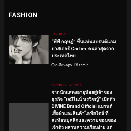
FASHION
FASHION
“พีพี กฤษฏ์” ขึ้นแท่นแบรนด์แอม
บาสเดอร์ Cartier คนล่าสุดจาก
ประเทศไทย
2 เดือน ago
admin
FASHION
UPDATE
จากนักแสดงอายุน้อยสู่เจ้าของ
ธุรกิจ “เจมีไนน์ นรวิชญ์” เปิดตัว
DIVINE Brand Official แบรนด์
เสื้อผ้าและสินค้าไลฟ์สไตล์ ที่
สะท้อนบุคลิกและความชอบของ
เจ้าตัว ผสานความเรียบง่าย แต่