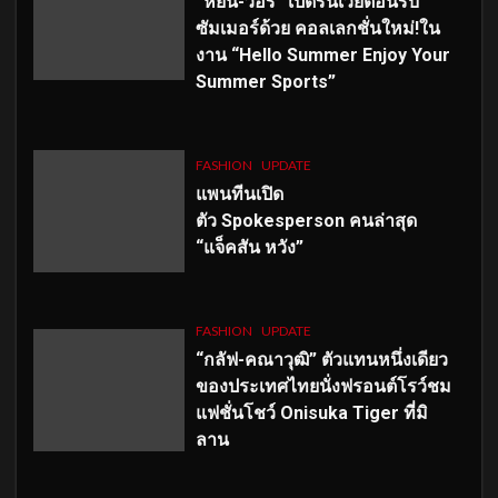
“หยิ่น-วอร์” เปิดรันเวย์ต้อนรับ
ซัมเมอร์ด้วย คอลเลกชั่นใหม่!ใน
งาน “Hello Summer Enjoy Your
Summer Sports”
FASHION
UPDATE
แพนทีนเปิด
ตัว
Spokesperson คนล่าสุด
“แจ็คสัน หวัง”
FASHION
UPDATE
“กลัฟ-คณาวุฒิ” ตัวแทนหนึ่งเดียว
ของประเทศไทยนั่งฟรอนต์โรว์ชม
แฟชั่นโชว์ Onisuka Tiger ที่มิ
ลาน