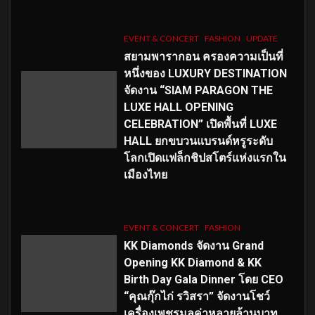
EVENT & CONCERT
FASHION
UPDATE
สยามพารากอน ครองความเป็นที่
หนึ่งของ LUXURY DESTINATION
จัดงาน “SIAM PARAGON THE
LUXE HALL OPENING
CELEBRATION” เปิดพื้นที่ LUXE
HALL ยกขบวนแบรนด์หรูระดับ
โลกเปิดแฟล็กชิปสโตร์แห่งแรกใน
เมืองไทย
EVENT & CONCERT
FASHION
KK Diamonds จัดงาน Grand
Opening KK Diamond & KK
Birth Day Gala Dinner โดย CEO
“คุณกุ๊กไก่ รวิสรา” จัดงานโชว์
เครื่องเพชรมูลค่าหลายล้านบาท