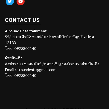
CONTACT US
A.round Entertainment
55/11 มบ.สีวลี2 ซอย63 ต.ประชาธิปัตย์ อ.ธัญบุรี จ.ปทุม
12130
โทร : 0923802140
ฝ่ายบันเทิง
ส่งข่าว ประชาสัมพันธ์ /หมายเชิญ / ลงโฆษณาฝ่ายบันเทิง
Email : a.roundentt@gmail.com
โทร : 0923802140