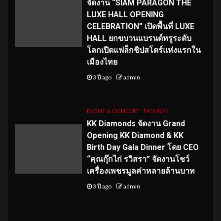
จัดงาน “SIAM PARAGON THE
LUXE HALL OPENING
CELEBRATION” เปิดพื้นที่ LUXE
HALL ยกขบวนแบรนด์หรูระดับ
โลกเปิดแฟล็กชิปสโตร์แห่งแรกใน
เมืองไทย
3 ปี ago
admin
EVENT & CONCERT
FASHION
KK Diamonds จัดงาน Grand
Opening KK Diamond & KK
Birth Day Gala Dinner โดย CEO
“คุณกุ๊กไก่ รวิสรา” จัดงานโชว์
เครื่องเพชรมูลค่าหลายล้านบาท
3 ปี ago
admin