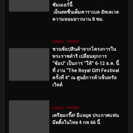
ซัมเมอร์นี้
เย็นสดชื่นเต็มคาราเบล อัพเลเวล
ความหอมยาวนาน
8
ชม.
LIVING
UPDATE
ชวนช้อปสินค้าจากโครงการใน
พระราชดำริ เปลี่ยนทุกการ
“ช้อป” เป็นการ “ให้” 6-12 ธ.ค. นี้
ที่ งาน “The Royal Gift Festival
ครั้งที่ 4” ณ ศูนย์การค้าเซ็นทรัล
เวิลด์
LIVING
UPDATE
เตรียมกรี๊ด! อีแจอุค ประกาศแฟน
มีตติ้งในไทย 4 กพ 66 นี้