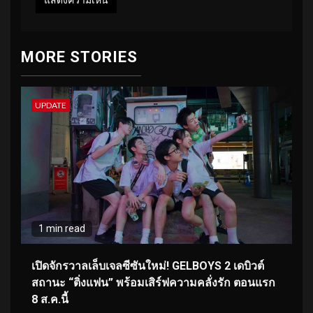
MORE STORIES
UPDATE
1 min read
เปิดจักรวาลเล็บเจลซีซันใหม่! GELBOYS 2 เดบิวต์
สถานะ “ติ่งแฟน” พร้อมเสิร์ฟความคลั่งรัก ตอนแรก
8 ส.ค.นี้