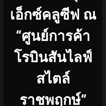
เอ็กซ์คลูซีฟ ณ
“ศูนย์การค้า
โรบินสันไลฟ์
สไตล์
ราชพฤกษ์”