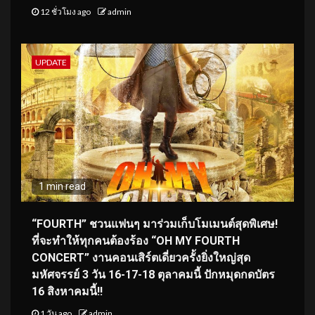
12 ชั่วโมง ago
admin
UPDATE
1 min read
“FOURTH” ชวนแฟนๆ มาร่วมเก็บโมเมนต์สุดพิเศษ!
ที่จะทำให้ทุกคนต้องร้อง “OH MY FOURTH
CONCERT” งานคอนเสิร์ตเดี่ยวครั้งยิ่งใหญ่สุด
มหัศจรรย์ 3 วัน 16-17-18 ตุลาคมนี้ ปักหมุดกดบัตร
16 สิงหาคมนี้!!
1 วัน ago
admin