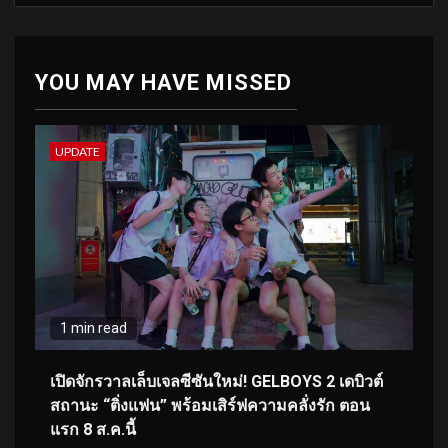
YOU MAY HAVE MISSED
UPDATE
1 min read
เปิดจักรวาลเล็บเจลซีซันใหม่! GELBOYS 2 เดบิวต์
สถานะ “ติ่งแฟน” พร้อมเสิร์ฟความคลั่งรัก ตอน
แรก 8 ส.ค.นี้