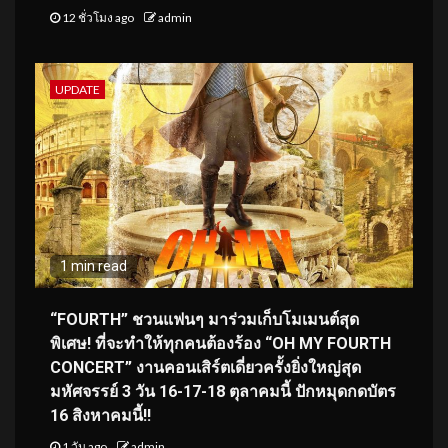
12 ชั่วโมง ago
admin
UPDATE
1 min read
“FOURTH” ชวนแฟนๆ มาร่วมเก็บโมเมนต์สุด
พิเศษ! ที่จะทำให้ทุกคนต้องร้อง “OH MY FOURTH
CONCERT” งานคอนเสิร์ตเดี่ยวครั้งยิ่งใหญ่สุด
มหัศจรรย์ 3 วัน 16-17-18 ตุลาคมนี้ ปักหมุดกดบัตร
16 สิงหาคมนี้!!
1 วัน ago
admin