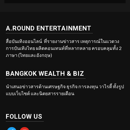
A.ROUND ENTERTAINMENT
สื่อบันเทิงออนไลน์ ที่รายงานข่าวสาร เหตุการณ์ในแวดวง
การบันเทิงไทย ผลิตคอนเทนท์ที่หลากหลาย ครอบคลุมทั้ง 2
ภาษา (ไทยและอังกฤษ)
BANGKOK WEALTH & BIZ
นำเสนอข่าวสารด้านเศรษฐกิจ ธุรกิจ การลงทุน วาไรตี้ ทั้งรูป
แบบเว็บไซต์ และนิตยสารรายเดือน
FOLLOW US
twitter
youtube