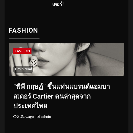
เตอร์!
FASHION
FASHION
1 min read
“พีพี กฤษฏ์” ขึ้นแท่นแบรนด์แอมบา
สเดอร์ Cartier คนล่าสุดจาก
ประเทศไทย
2 เดือน ago
admin