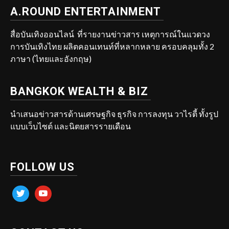
A.ROUND ENTERTAINMENT
สื่อบันเทิงออนไลน์ ที่รายงานข่าวสาร เหตุการณ์ในแวดวง
การบันเทิงไทย ผลิตคอนเทนท์ที่หลากหลาย ครอบคลุมทั้ง 2
ภาษา (ไทยและอังกฤษ)
BANGKOK WEALTH & BIZ
นำเสนอข่าวสารด้านเศรษฐกิจ ธุรกิจ การลงทุน วาไรตี้ ทั้งรูป
แบบเว็บไซต์ และนิตยสารรายเดือน
FOLLOW US
twitter
youtube