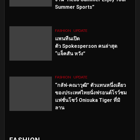
Summer Sports”
FASHION
UPDATE
แพนทีนเปิด
ตัว
Spokesperson คนล่าสุด
“แจ็คสัน หวัง”
FASHION
UPDATE
“กลัฟ-คณาวุฒิ” ตัวแทนหนึ่งเดียว
ของประเทศไทยนั่งฟรอนต์โรว์ชม
แฟชั่นโชว์ Onisuka Tiger ที่มิ
ลาน