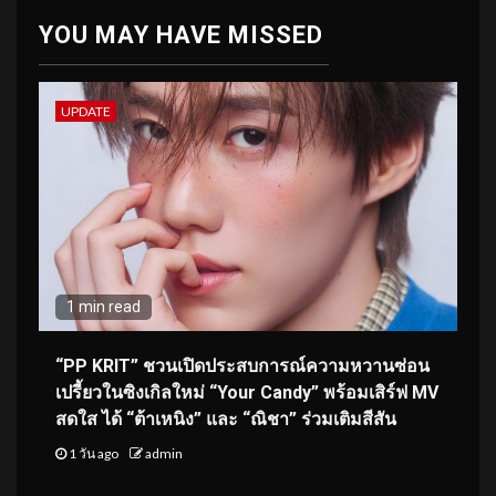
YOU MAY HAVE MISSED
UPDATE
1 min read
“PP KRIT” ชวนเปิดประสบการณ์ความหวานซ่อน
เปรี้ยวในซิงเกิลใหม่ “Your Candy” พร้อมเสิร์ฟ MV
สดใส ได้ “ต้าเหนิง” และ “ณิชา” ร่วมเติมสีสัน
1 วัน ago
admin