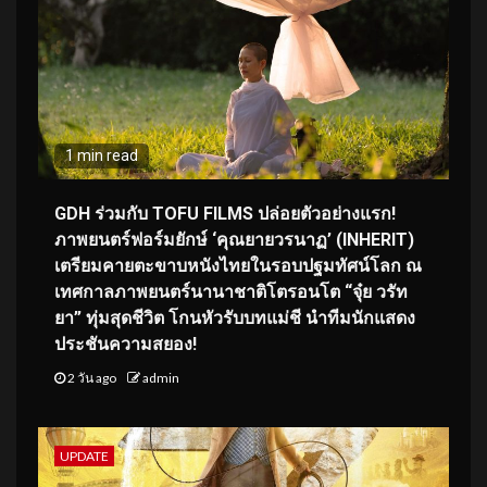
1 min read
GDH ร่วมกับ TOFU FILMS ปล่อยตัวอย่างแรก!
ภาพยนตร์ฟอร์มยักษ์ ‘คุณยายวรนาฏ’ (INHERIT)
เตรียมคายตะขาบหนังไทยในรอบปฐมทัศน์โลก ณ
เทศกาลภาพยนตร์นานาชาติโตรอนโต “จุ๋ย วรัท
ยา” ทุ่มสุดชีวิต โกนหัวรับบทแม่ชี นำทีมนักแสดง
ประชันความสยอง!
2 วัน ago
admin
UPDATE