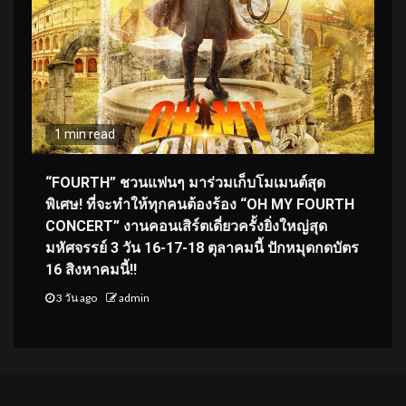
1 min read
“FOURTH” ชวนแฟนๆ มาร่วมเก็บโมเมนต์สุด
พิเศษ! ที่จะทำให้ทุกคนต้องร้อง “OH MY FOURTH
CONCERT” งานคอนเสิร์ตเดี่ยวครั้งยิ่งใหญ่สุด
มหัศจรรย์ 3 วัน 16-17-18 ตุลาคมนี้ ปักหมุดกดบัตร
16 สิงหาคมนี้!!
3 วัน ago
admin