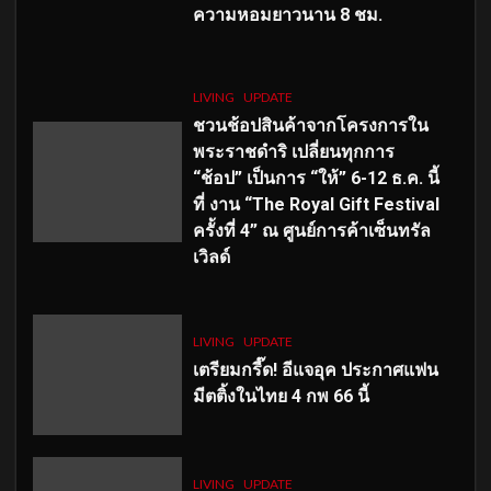
ความหอมยาวนาน
8
ชม.
LIVING
UPDATE
ชวนช้อปสินค้าจากโครงการใน
พระราชดำริ เปลี่ยนทุกการ
“ช้อป” เป็นการ “ให้” 6-12 ธ.ค. นี้
ที่ งาน “The Royal Gift Festival
ครั้งที่ 4” ณ ศูนย์การค้าเซ็นทรัล
เวิลด์
LIVING
UPDATE
เตรียมกรี๊ด! อีแจอุค ประกาศแฟน
มีตติ้งในไทย 4 กพ 66 นี้
LIVING
UPDATE