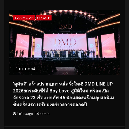
TV & MOVIE
UPDATE
1 min read
‘ดูมันดิ’ สร้างปรากฏการณ์ครั้งใหม่! DMD LINE UP
2026ยกระดับซีรีส์ Boy Love สู่มิติใหม่ พร้อมเปิด
จักรวาล 23 เรื่อง ยกทัพ 46 นักแสดงพร้อมลุยแอนิเม
ชั่นครั้งแรก เตรียมเขย่าวงการตลอดปี
2 เดือน ago
admin