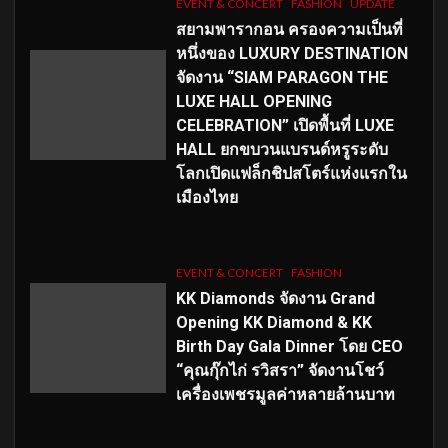
EVENT & CONCERT
FASHION
UPDATE
สยามพารากอน ครองความเป็นที่
หนึ่งของ LUXURY DESTINATION
จัดงาน “SIAM PARAGON THE
LUXE HALL OPENING
CELEBRATION” เปิดพื้นที่ LUXE
HALL ยกขบวนแบรนด์หรูระดับ
โลกเปิดแฟล็กชิปสโตร์แห่งแรกใน
เมืองไทย
EVENT & CONCERT
FASHION
KK Diamonds จัดงาน Grand
Opening KK Diamond & KK
Birth Day Gala Dinner โดย CEO
“คุณกุ๊กไก่ รวิสรา” จัดงานโชว์
เครื่องเพชรมูลค่าหลายล้านบาท