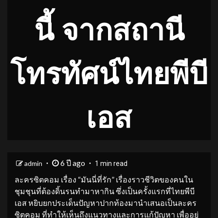
นี้ จากสถานี
โทรทัศน์ไทยพีบี
เอส
6 ปี ago
admin
1 min read
ละครซิตคอม เรื่อง “มันนี่ที่รัก” เรื่องราวชีวิตของคนใน
ชุมชุนที่ต้องดิ้นรนทำมาหากิน ซึ่งเป็นครั้งแรกที่ไทยพีบี
เอส หยิบยกประเด็นปัญหาปากท้องมานำเสนอเป็นละคร
ซิตคอม ที่ทำให้เห็นถึงแนวทางและการแก้ปัญหา เพื่ออยู่