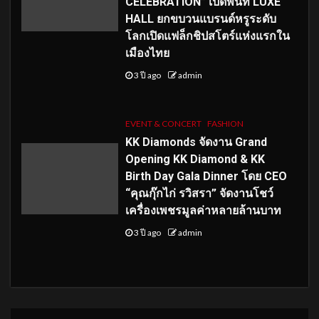
CELEBRATION” เปิดพื้นที่ LUXE
HALL ยกขบวนแบรนด์หรูระดับ
โลกเปิดแฟล็กชิปสโตร์แห่งแรกใน
เมืองไทย
3 ปี ago
admin
EVENT & CONCERT
FASHION
KK Diamonds จัดงาน Grand
Opening KK Diamond & KK
Birth Day Gala Dinner โดย CEO
“คุณกุ๊กไก่ รวิสรา” จัดงานโชว์
เครื่องเพชรมูลค่าหลายล้านบาท
3 ปี ago
admin