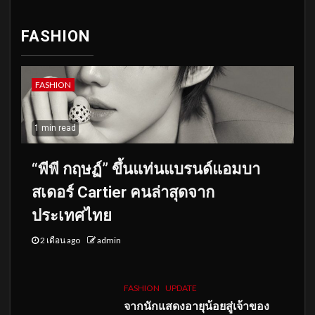
FASHION
FASHION
1 min read
“พีพี กฤษฏ์” ขึ้นแท่นแบรนด์แอมบา
สเดอร์ Cartier คนล่าสุดจาก
ประเทศไทย
2 เดือน ago
admin
FASHION
UPDATE
จากนักแสดงอายุน้อยสู่เจ้าของ