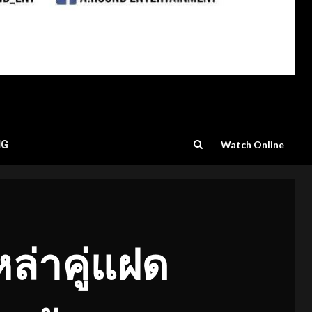
NG
Watch Online
ล่าคู่แฝด