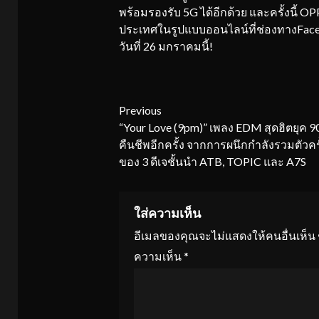
พร้อมรองรับ 5G ได้อีกด้วย และครั้งนี้ O
ประเทศในรูปแบบออนไลน์ที่ช่องทางFaceb
วันที่ 26 มกราคมนี้!
Continue
Previous
“Your Love (9pm)” เพลง EDM สุดฮิตยุค 9
Reading
คืนชีพอีกครั้ง จากการผนึกกำลังรวมตัวคร
ของ 3 ดีเจชั้นนำ ATB, TOPIC และ A7S
ใส่ความเห็น
อีเมลของคุณจะไม่แสดงให้คนอื่นเห็น
ความเห็น
*