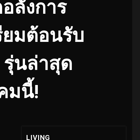
ดอลังการ
รียมต้อนรับ
ุ่นล่าสุด
มนี้!
LIVING