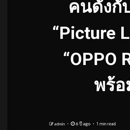
คนดังกั
“Picture L
“OPPO Re
พร้อ
6 ปี ago
admin
1 min read