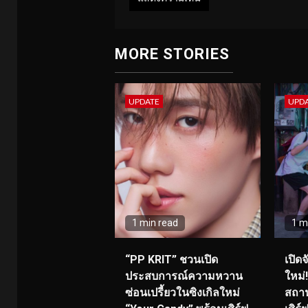
MORE STORIES
UPDATE
UPD
1 min read
1 m
“PP KRIT” ชวนเปิด
เปิด
ประสบการณ์ความหวาน
ใหม่
ซ่อนเปรี้ยวในซิงเกิลใหม่
สถาน