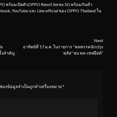
PPO พร้อมเปิดตัวOPPO Reno5 Series 5G พร้อมกันทั่ว
ook, YouTube และ Line official ของ OPPO Thailand ใน
Next
0s
อาทิตย์ที่ 17 ม.ค. ในรายการ “พลพรรคนักปรุง
ั้งสำคัญ
พลัส” พบ พล-เชฟยีสต์”
ช่องข้อมูลจำเป็นถูกทำเครื่องหมาย
*