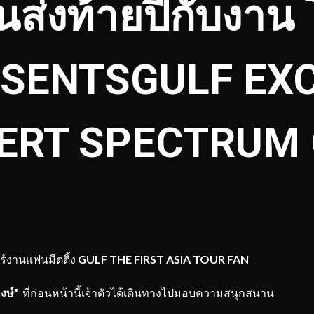
ส่งท้ายปีกับงาน โ
ESENTSGULF EX
ERT SPECTRUM 
์งานแฟนมีตติ้ง
GULF THE FIRST ASIA TOUR FAN
งษ์”
ที่ก่อนหน้านี้เจ้าตัวได้เดินทางไปมอบความสนุกสนาน