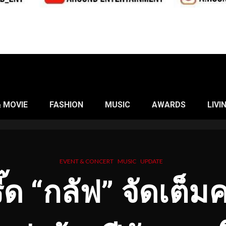
& MOVIE
FASHION
MUSIC
AWARDS
LIVI
EVENT & CONCERT
MUSIC
UPDATE
ี๊ด “กลัฟ” จัดเต็