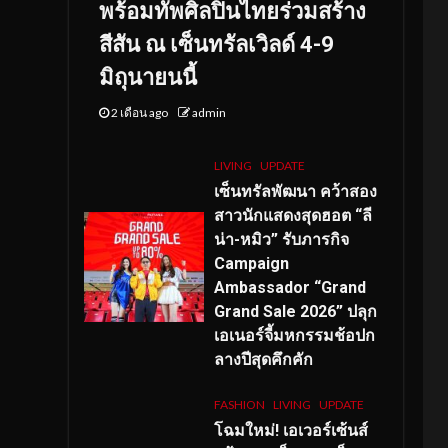
พร้อมทัพศิลปินไทยร่วมสร้าง
สีสัน ณ เซ็นทรัลเวิลด์ 4-9
มิถุนายนนี้
2 เดือน ago
admin
LIVING
UPDATE
เซ็นทรัลพัฒนา คว้าสอง
สาวนักแสดงสุดฮอต “ลี
น่า-หมิว” รับภารกิจ
Campaign
Ambassador “Grand
Grand Sale 2026” ปลุก
เอเนอร์จี้มหกรรมช้อปก
ลางปีสุดคึกคัก
FASHION
LIVING
UPDATE
โฉมใหม่
! เอเวอร์เซ้นส์