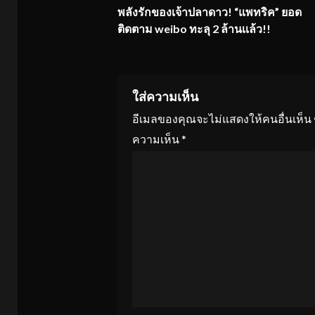
พลังรักของเจ้าปลาดาว!
“แพทริค”
ยอด
Reading
ติดตาม weibo ทะลุ 2 ล้านเเล้ว!!
ใส่ความเห็น
อีเมลของคุณจะไม่แสดงให้คนอื่นเห็น
ความเห็น
*