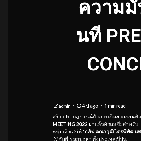
ความมัน
นที PR
CONC
4 ปี ago
admin
1 min read
สร้างปรากฎการณ์กับการเดินสายออนทัวร
MEETING 2022
มาแล้วทั่วเอเชียสำหรับ
หนุ่มเจ้าเสน่ห์
“กลัฟ คณาวุฒิ ไตรพิพัฒนพ
ให้กับพี่ ๆ ลูกบอลฯ ทั้งประเทศญี่ปุ่น