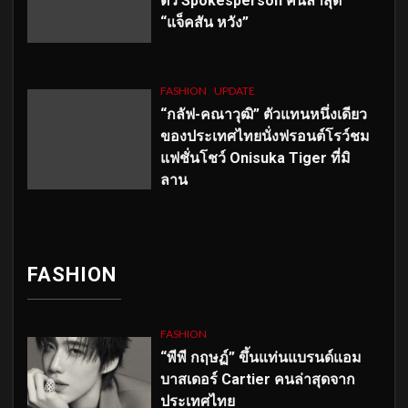
ตัว
Spokesperson คนล่าสุด
“แจ็คสัน หวัง”
FASHION
UPDATE
“กลัฟ-คณาวุฒิ” ตัวแทนหนึ่งเดียว
ของประเทศไทยนั่งฟรอนต์โรว์ชม
แฟชั่นโชว์ Onisuka Tiger ที่มิ
ลาน
FASHION
FASHION
“พีพี กฤษฏ์” ขึ้นแท่นแบรนด์แอม
บาสเดอร์ Cartier คนล่าสุดจาก
ประเทศไทย