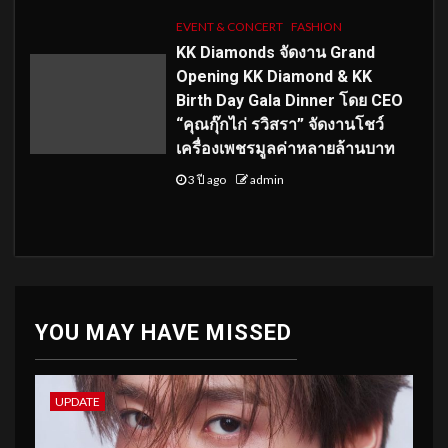
EVENT & CONCERT
FASHION
KK Diamonds จัดงาน Grand
Opening KK Diamond & KK
Birth Day Gala Dinner โดย CEO
“คุณกุ๊กไก่ รวิสรา” จัดงานโชว์
เครื่องเพชรมูลค่าหลายล้านบาท
3 ปี ago
admin
YOU MAY HAVE MISSED
UPDATE