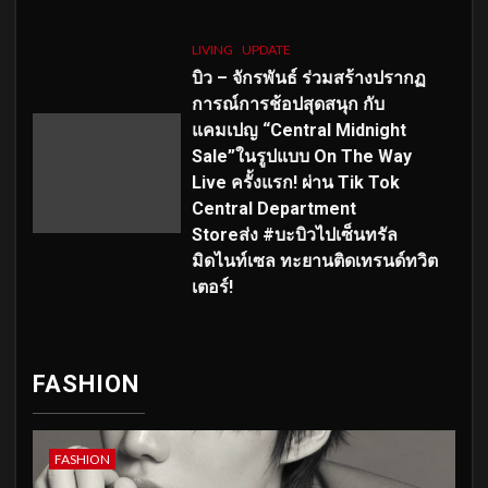
LIVING
UPDATE
บิว – จักรพันธ์ ร่วมสร้างปรากฏ
การณ์การช้อปสุดสนุก กับ
แคมเปญ “Central Midnight
Sale”ในรูปแบบ On The Way
Live ครั้งแรก! ผ่าน Tik Tok
Central Department
Storeส่ง #บะบิวไปเซ็นทรัล
มิดไนท์เซล ทะยานติดเทรนด์ทวิต
เตอร์!
FASHION
FASHION