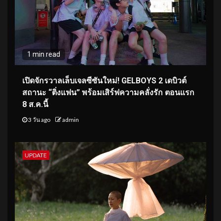
1 min read
เปิดจักรวาลเล็บเจลซีซันใหม่! GELBOYS 2 เดบิวต์
สถานะ “ติ่งแฟน” พร้อมเสิร์ฟความคลั่งรัก ตอนแรก
8 ส.ค.นี้
3 วัน ago
admin
UPDATE