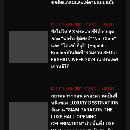
ขอติดแกลมและเท่ตามแบบฉบับ
EVENT & CONCERT
FASHION
UPDATE
ปังไม่ไหว! 3 พระเอกซีรีส์วายสุด
ฮอต “ฟอร์ด-ฐิติพงศ์”“Nat Chen”
และ “โคเฮย์ ฮิงุจิ” (Higuchi
Kouhei)บินลัดฟ้าร่วมงาน SEOUL
FASHION WEEK 2024 ณ ประเทศ
เกาหลีใต้
EVENT & CONCERT
FASHION
UPDATE
สยามพารากอน ครองความเป็นที่
หนึ่งของ LUXURY DESTINATION
จัดงาน “SIAM PARAGON THE
LUXE HALL OPENING
CELEBRATION” เปิดพื้นที่ LUXE