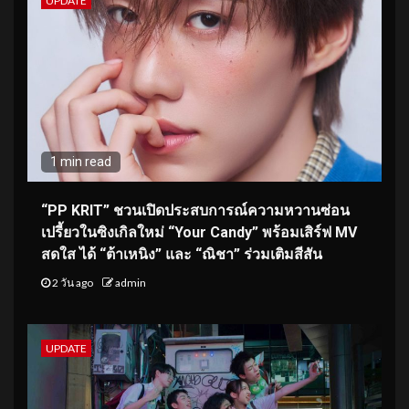
UPDATE
1 min read
“PP KRIT” ชวนเปิดประสบการณ์ความหวานซ่อน
เปรี้ยวในซิงเกิลใหม่ “Your Candy” พร้อมเสิร์ฟ MV
สดใส ได้ “ต้าเหนิง” และ “ณิชา” ร่วมเติมสีสัน
2 วัน ago
admin
UPDATE