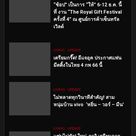
“ช้อป” เป็นการ “ให้” 6-12 ธ.ค. นี้
ที่ งาน “The Royal Gift Festival
ครั้งที่ 4” ณ ศูนย์การค้าเซ็นทรัล
เวิลด์
LIVING
UPDATE
เตรียมกรี๊ด! อีแจอุค ประกาศแฟน
มีตติ้งในไทย 4 กพ 66 นี้
LIVING
UPDATE
ไม่พลาดทุกวินาทีสำคัญ
! สาม
หนุ่มบ้าน vivo ‘หยิ่น – วอร์ – มีน’
LIVING
UPDATE