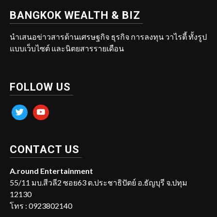
BANGKOK WEALTH & BIZ
นำเสนอข่าวสารด้านเศรษฐกิจ ธุรกิจ การลงทุน วาไรตี้ ทั้งรูป
แบบเว็บไซต์ และนิตยสารรายเดือน
FOLLOW US
twitter
youtube
CONTACT US
A.round Entertainment
55/11 มบ.สีวลี2 ซอย63 ต.ประชาธิปัตย์ อ.ธัญบุรี จ.ปทุม
12130
โทร : 0923802140