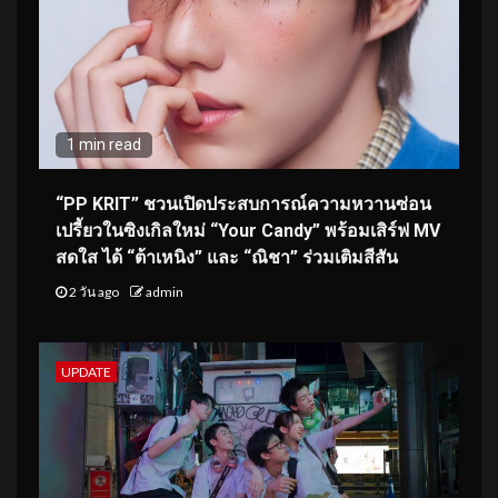
1 min read
“PP KRIT” ชวนเปิดประสบการณ์ความหวานซ่อน
เปรี้ยวในซิงเกิลใหม่ “Your Candy” พร้อมเสิร์ฟ MV
สดใส ได้ “ต้าเหนิง” และ “ณิชา” ร่วมเติมสีสัน
2 วัน ago
admin
UPDATE