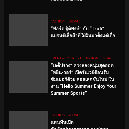
FASHION
UPDATE
“ฟอร์ด ฐิติพงษ์” กับ “Trofi”
แบรนด์เสื้อผ้าที่ใฝ่ฝันมาตั้งแต่เด็ก
EVENT & CONCERT
FASHION
UPDATE
“เลดี้ปราง” ควงสองหนุ่มสุดฮอต
“หยิ่น-วอร์” เปิดรันเวย์ต้อนรับ
ซัมเมอร์ด้วย คอลเลกชั่นใหม่!ใน
งาน “Hello Summer Enjoy Your
Summer Sports”
FASHION
UPDATE
แพนทีนเปิด