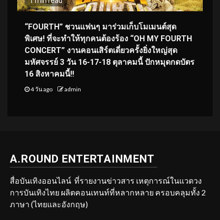
1 min read
“FOURTH” ชวนแฟนๆ มาร่วมเก็บโมเมนต์สุด
พิเศษ! ที่จะทำให้ทุกคนต้องร้อง “OH MY FOURTH
CONCERT” งานคอนเสิร์ตเดี่ยวครั้งยิ่งใหญ่สุด
มหัศจรรย์ 3 วัน 16-17-18 ตุลาคมนี้ ปักหมุดกดบัตร
16 สิงหาคมนี้!!
4 วัน ago
admin
A.ROUND ENTERTAINMENT
สื่อบันเทิงออนไลน์ ที่รายงานข่าวสาร เหตุการณ์ในแวดวง
การบันเทิงไทย ผลิตคอนเทนท์ที่หลากหลาย ครอบคลุมทั้ง 2
ภาษา (ไทยและอังกฤษ)