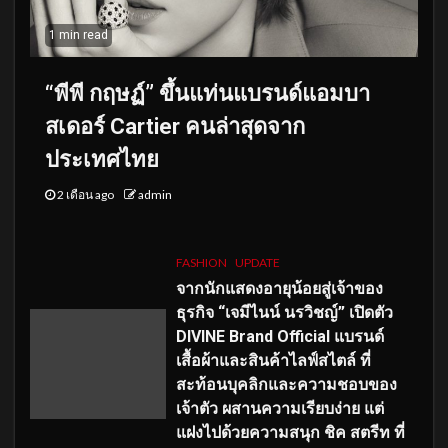
1 min read
“พีพี กฤษฏ์” ขึ้นแท่นแบรนด์แอมบา
สเดอร์ Cartier คนล่าสุดจาก
ประเทศไทย
2 เดือน ago
admin
FASHION
UPDATE
จากนักแสดงอายุน้อยสู่เจ้าของ
ธุรกิจ “เจมีไนน์ นรวิชญ์” เปิดตัว
DIVINE Brand Official แบรนด์
เสื้อผ้าและสินค้าไลฟ์สไตล์ ที่
สะท้อนบุคลิกและความชอบของ
เจ้าตัว ผสานความเรียบง่าย แต่
แฝงไปด้วยความสนุก ชิค สตรีท ที่