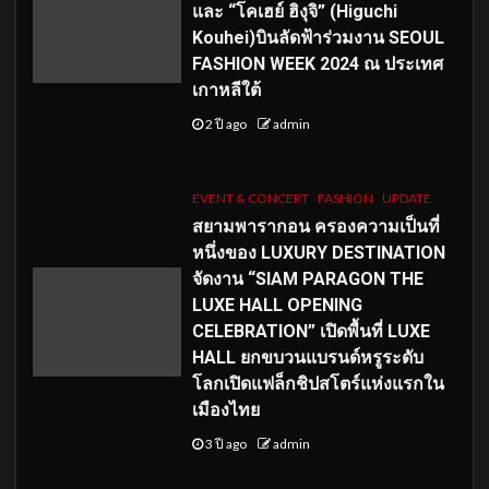
และ “โคเฮย์ ฮิงุจิ” (Higuchi
Kouhei)บินลัดฟ้าร่วมงาน SEOUL
FASHION WEEK 2024 ณ ประเทศ
เกาหลีใต้
2 ปี ago
admin
EVENT & CONCERT
FASHION
UPDATE
สยามพารากอน ครองความเป็นที่
หนึ่งของ LUXURY DESTINATION
จัดงาน “SIAM PARAGON THE
LUXE HALL OPENING
CELEBRATION” เปิดพื้นที่ LUXE
HALL ยกขบวนแบรนด์หรูระดับ
โลกเปิดแฟล็กชิปสโตร์แห่งแรกใน
เมืองไทย
3 ปี ago
admin