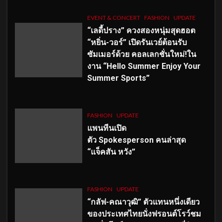
EVENT & CONCERT
FASHION
UPDATE
“เลดี้ปราง” ควงสองหนุ่มสุดฮอต
“หยิ่น-วอร์” เปิดรันเวย์ต้อนรับ
ซัมเมอร์ด้วย คอลเลกชั่นใหม่!ใน
งาน “Hello Summer Enjoy Your
Summer Sports”
FASHION
UPDATE
แพนทีนเปิด
ตัว
Spokesperson คนล่าสุด
“แจ็คสัน หวัง”
FASHION
UPDATE
“กลัฟ-คณาวุฒิ” ตัวแทนหนึ่งเดียว
ของประเทศไทยนั่งฟรอนต์โรว์ชม