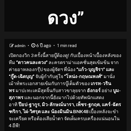
ดวง”
6 ปี ago
admin
1 min read
เปิดกองวิก 3 ครั้งนี้สายบู๊ต้องดู! กับเบื้องหน้าเบื้องหลังของ
ทีม
“ดาวคนละดวง”
ละครดราม่าแอคชั่นสุดเข้มข้น จาก
ค่ายอาหลองกรุ๊ป ของผู้จัดฯ พี่น้อง
“แก้ว
-บุญจิรา” และ
“กู๊ด-เฉิดบุญ”
จับผู้กำกับคู่ใจ
“โหน่ง-
กฤษณพงศ์
”
มานั่ง
เม้าท์พระเอกสายเข้มกับการบู๊เต็มตัวของ
เกรท-วริน
ทร
มาปะทะเคมีสุดจิ้นกับสาวขาลุยจาก
อังกอร์
อย่าง
บูม-
สุภาพร
และนอกจากนี้ยังมากไปด้วยทัพนักแสดง
อาทิ
ป๊อป-ฐากูร
, มิว-ลักษณ์นารา, เพ็ชร-ฐกฤต, แคร์-ฉัตร
ฑริกา, ไผ่-วิศรุต และ น้องมินมิน BNK48
เบื้องหลังจะขำ
จะเครียด หรือต้องเสียน้ำตา จัดเต็มครบเครื่องแน่นอนใน
4 อีพี!