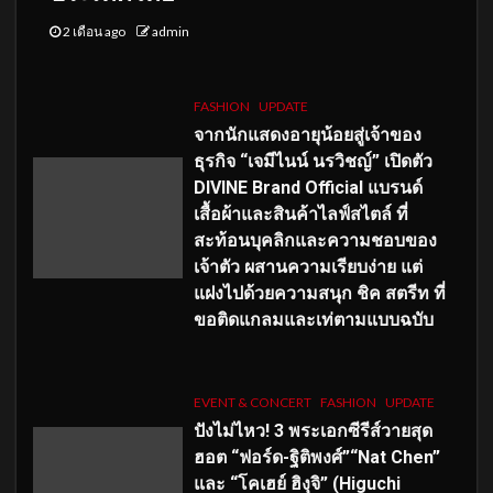
2 เดือน ago
admin
FASHION
UPDATE
จากนักแสดงอายุน้อยสู่เจ้าของ
ธุรกิจ “เจมีไนน์ นรวิชญ์” เปิดตัว
DIVINE Brand Official แบรนด์
เสื้อผ้าและสินค้าไลฟ์สไตล์ ที่
สะท้อนบุคลิกและความชอบของ
เจ้าตัว ผสานความเรียบง่าย แต่
แฝงไปด้วยความสนุก ชิค สตรีท ที่
ขอติดแกลมและเท่ตามแบบฉบับ
EVENT & CONCERT
FASHION
UPDATE
ปังไม่ไหว! 3 พระเอกซีรีส์วายสุด
ฮอต “ฟอร์ด-ฐิติพงศ์”“Nat Chen”
และ “โคเฮย์ ฮิงุจิ” (Higuchi