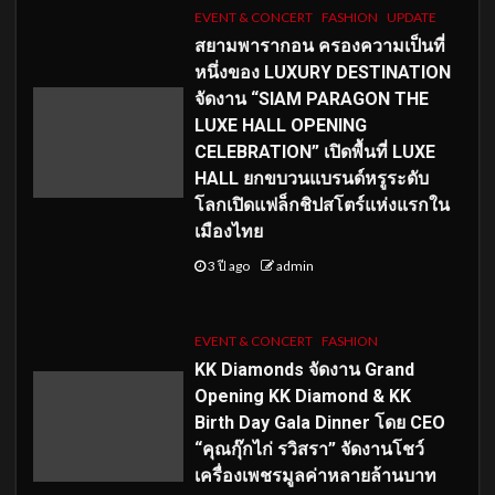
EVENT & CONCERT
FASHION
UPDATE
สยามพารากอน ครองความเป็นที่
หนึ่งของ LUXURY DESTINATION
จัดงาน “SIAM PARAGON THE
LUXE HALL OPENING
CELEBRATION” เปิดพื้นที่ LUXE
HALL ยกขบวนแบรนด์หรูระดับ
โลกเปิดแฟล็กชิปสโตร์แห่งแรกใน
เมืองไทย
3 ปี ago
admin
EVENT & CONCERT
FASHION
KK Diamonds จัดงาน Grand
Opening KK Diamond & KK
Birth Day Gala Dinner โดย CEO
“คุณกุ๊กไก่ รวิสรา” จัดงานโชว์
เครื่องเพชรมูลค่าหลายล้านบาท