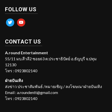
FOLLOW US
twitter
youtube
CONTACT US
A.round Entertainment
55/11 มบ.สีวลี2 ซอย63 ต.ประชาธิปัตย์ อ.ธัญบุรี จ.ปทุม
12130
โทร : 0923802140
ฝ่ายบันเทิง
ส่งข่าว ประชาสัมพันธ์ /หมายเชิญ / ลงโฆษณาฝ่ายบันเทิง
Email : a.roundentt@gmail.com
โทร : 0923802140