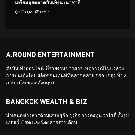
เตรียมลุยตลาดบันเทิงนานาชาติ
1 วัน ago
admin
A.ROUND ENTERTAINMENT
สื่อบันเทิงออนไลน์ ที่รายงานข่าวสาร เหตุการณ์ในแวดวง
การบันเทิงไทย ผลิตคอนเทนท์ที่หลากหลาย ครอบคลุมทั้ง 2
ภาษา (ไทยและอังกฤษ)
BANGKOK WEALTH & BIZ
นำเสนอข่าวสารด้านเศรษฐกิจ ธุรกิจ การลงทุน วาไรตี้ ทั้งรูป
แบบเว็บไซต์ และนิตยสารรายเดือน