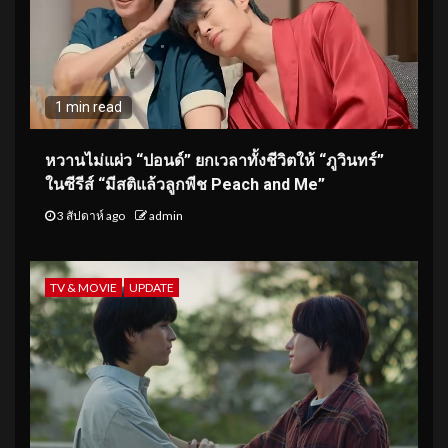
1 min read
หวานไม่แผ่ว “ปอนด์” ยกเวลาทั้งชีวิตให้ “ภูวินทร์”
ในซีรีส์ “มีสติแล้วลูกพีช Peach and Me”
3 สัปดาห์ ago
admin
TV & MOVIE
UPDATE