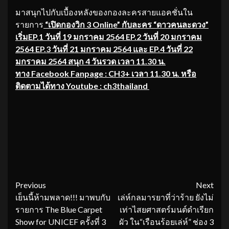
มาสนุกไปกับเบื้องหลังของกองละครสายแอคชั่นใน
รายการ
“เปิดกองวิก 3 Online” กับละคร “ดาวคนละดวง”
เริ่มEP.1 วันที่ 19 มกราคม 2564 EP.2 วันที่ 20 มกราคม
2564 EP.3 วันที่ 21 มกราคม 2564 และ EP.4 วันที่ 22
มกราคม 2564 สนุก 4 วันรวด เวลา 11.30 น.
ทาง Facebook Fanpage : CH3+ เวลา 11.30 น. หรือ
ติดตามได้ทาง Youtube : ch3thailand
Continue
Previous
Next
เย็นนี้ห้ามพลาด!!! มาพบกับ
เล่ห์กลมารยาที่ว่าร้าย ยังไม่
Reading
รายการ The Blue Carpet
เท่าไสยศาสตร์มนต์ดำเรียก
Show for UNICEF ครั้งที่ 3
ผัว ใน“เรือนร้อยเล่ห์” ช่อง 3