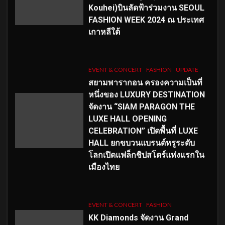
Kouhei)บินลัดฟ้าร่วมงาน SEOUL
FASHION WEEK 2024 ณ ประเทศ
เกาหลีใต้
EVENT & CONCERT
FASHION
UPDATE
สยามพารากอน ครองความเป็นที่
หนึ่งของ LUXURY DESTINATION
จัดงาน “SIAM PARAGON THE
LUXE HALL OPENING
CELEBRATION” เปิดพื้นที่ LUXE
HALL ยกขบวนแบรนด์หรูระดับ
โลกเปิดแฟล็กชิปสโตร์แห่งแรกใน
เมืองไทย
EVENT & CONCERT
FASHION
KK Diamonds จัดงาน Grand