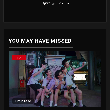
3 ปี ago
admin
YOU MAY HAVE MISSED
UPDATE
1 min read