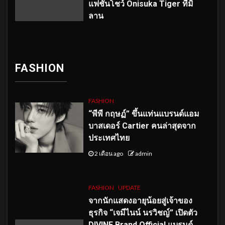
แฟชั่นโชว์ Onisuka Tiger ที่มิ
ลาน
FASHION
FASHION
“พีพี กฤษฏ์” ขึ้นแท่นแบรนด์แอม
บาสเดอร์ Cartier คนล่าสุดจาก
ประเทศไทย
2 เดือน ago
admin
FASHION
UPDATE
จากนักแสดงอายุน้อยสู่เจ้าของ
ธุรกิจ “เจมีไนน์ นรวิชญ์” เปิดตัว
DIVINE Brand Official แบรนด์