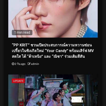
1 min read
“PP KRIT” ชวนเปิดประสบการณ์ความหวานซ่อน
เปรี้ยวในซิงเกิลใหม่ “Your Candy” พร้อมเสิร์ฟ MV
สดใส ได้ “ต้าเหนิง” และ “ณิชา” ร่วมเติมสีสัน
2 วัน ago
admin
UPDATE