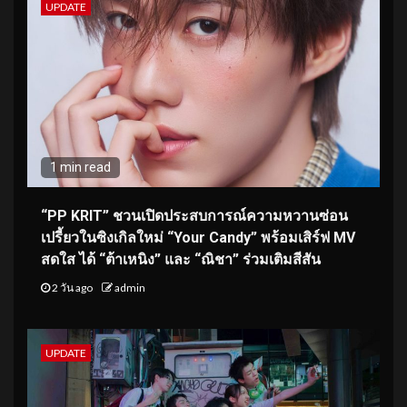
UPDATE
1 min read
“PP KRIT” ชวนเปิดประสบการณ์ความหวานซ่อน
เปรี้ยวในซิงเกิลใหม่ “Your Candy” พร้อมเสิร์ฟ MV
สดใส ได้ “ต้าเหนิง” และ “ณิชา” ร่วมเติมสีสัน
2 วัน ago
admin
UPDATE