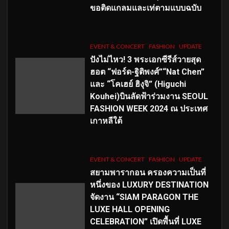
ขอติดแกลมและเท่ตามแบบฉบับ
EVENT & CONCERT
FASHION
UPDATE
ปังไม่ไหว! 3 พระเอกซีรีส์วายสุด
ฮอต “ฟอร์ด-ฐิติพงศ์”“Nat Chen”
และ “โคเฮย์ ฮิงุจิ” (Higuchi
Kouhei)บินลัดฟ้าร่วมงาน SEOUL
FASHION WEEK 2024 ณ ประเทศ
เกาหลีใต้
EVENT & CONCERT
FASHION
UPDATE
สยามพารากอน ครองความเป็นที่
หนึ่งของ LUXURY DESTINATION
จัดงาน “SIAM PARAGON THE
LUXE HALL OPENING
CELEBRATION” เปิดพื้นที่ LUXE