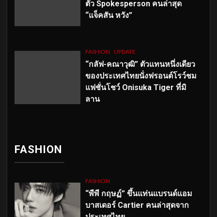
ตัว
Spokesperson คนล่าสุด
“แจ็คสัน หวัง”
FASHION
UPDATE
“กลัฟ-คณาวุฒิ” ตัวแทนหนึ่งเดียว
ของประเทศไทยนั่งฟรอนต์โรว์ชม
แฟชั่นโชว์ Onisuka Tiger ที่มิ
ลาน
FASHION
FASHION
“พีพี กฤษฏ์” ขึ้นแท่นแบรนด์แอม
บาสเดอร์ Cartier คนล่าสุดจาก
ประเทศไทย