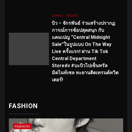
LIVING
UPDATE
บิว – จักรพันธ์ ร่วมสร้างปรากฏ
การณ์การช้อปสุดสนุก กับ
แคมเปญ “Central Midnight
Sale”ในรูปแบบ On The Way
Live ครั้งแรก! ผ่าน Tik Tok
Central Department
Storeส่ง #บะบิวไปเซ็นทรัล
มิดไนท์เซล ทะยานติดเทรนด์ทวิต
เตอร์!
FASHION
FASHION