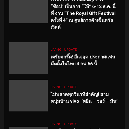
“ช้อป” เป็นการ “ให้” 6-12 ธ.ค. นี้
ที่ งาน “The Royal Gift Festival
ครั้งที่ 4” ณ ศูนย์การค้าเซ็นทรัล
เวิลด์
LIVING
UPDATE
เตรียมกรี๊ด! อีแจอุค ประกาศแฟน
มีตติ้งในไทย 4 กพ 66 นี้
LIVING
UPDATE
ไม่พลาดทุกวินาทีสำคัญ
! สาม
หนุ่มบ้าน vivo ‘หยิ่น – วอร์ – มีน’
LIVING
UPDATE