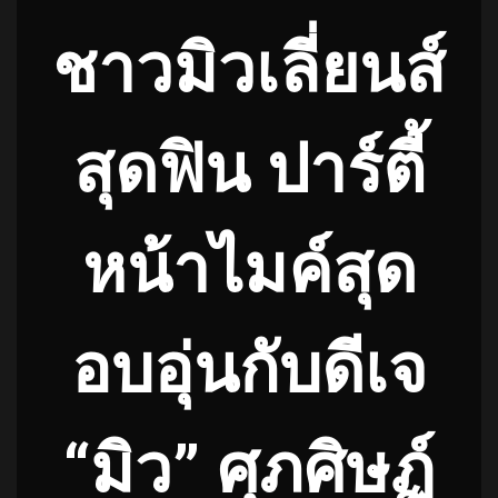
ชาวมิวเลี่ยนส์
สุดฟิน ปาร์ตี้
หน้าไมค์สุด
อบอุ่นกับดีเจ
“มิว” ศุภศิษฏ์