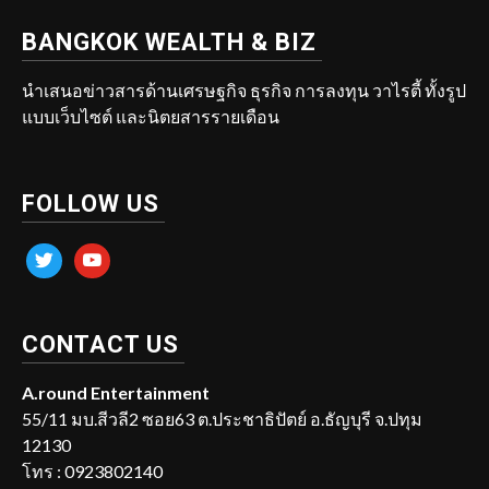
BANGKOK WEALTH & BIZ
นำเสนอข่าวสารด้านเศรษฐกิจ ธุรกิจ การลงทุน วาไรตี้ ทั้งรูป
แบบเว็บไซต์ และนิตยสารรายเดือน
FOLLOW US
twitter
youtube
CONTACT US
A.round Entertainment
55/11 มบ.สีวลี2 ซอย63 ต.ประชาธิปัตย์ อ.ธัญบุรี จ.ปทุม
12130
โทร : 0923802140