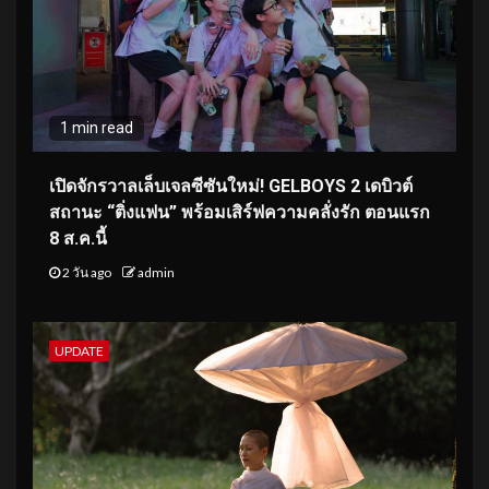
1 min read
เปิดจักรวาลเล็บเจลซีซันใหม่! GELBOYS 2 เดบิวต์
สถานะ “ติ่งแฟน” พร้อมเสิร์ฟความคลั่งรัก ตอนแรก
8 ส.ค.นี้
2 วัน ago
admin
UPDATE