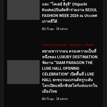
และ “โคเฮย์ ฮิงุจิ” (Higuchi
Kouhei)บินลัดฟ้าร่วมงาน SEOUL
FASHION WEEK 2024 ณ ประเทศ
เกาหลีใต้
2 ปี ago
admin
EVENT & CONCERT
FASHION
UPDATE
สยามพารากอน ครองความเป็นที่
หนึ่งของ LUXURY DESTINATION
จัดงาน “SIAM PARAGON THE
LUXE HALL OPENING
CELEBRATION” เปิดพื้นที่ LUXE
HALL ยกขบวนแบรนด์หรูระดับ
โลกเปิดแฟล็กชิปสโตร์แห่งแรกใน
เมืองไทย
3 ปี ago
admin