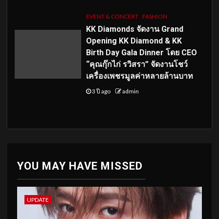
EVENT & CONCERT
FASHION
KK Diamonds จัดงาน Grand
Opening KK Diamond & KK
Birth Day Gala Dinner โดย CEO
“คุณกุ๊กไก่ รวิสรา” จัดงานโชว์
เครื่องเพชรมูลค่าหลายล้านบาท
3 ปี ago
admin
YOU MAY HAVE MISSED
UPDATE