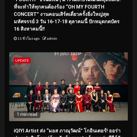
ที่จะทำให้ทุกคนต้องร้อง “OH MY FOURTH
CONCERT” งานคอนเสิร์ตเดี่ยวครั้งยิ่งใหญ่สุด
มหัศจรรย์ 3 วัน 16-17-18 ตุลาคมนี้ ปักหมุดกดบัตร
16 สิงหาคมนี้!!
11 ชั่วโมง ago
admin
UPDATE
1 min read
iQIYI Artist ส่ง “มอส ภาณุวัฒน์” โกอินเตอร์! ออร่า