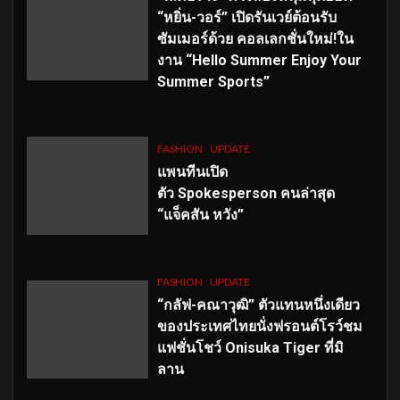
“หยิ่น-วอร์” เปิดรันเวย์ต้อนรับ
ซัมเมอร์ด้วย คอลเลกชั่นใหม่!ใน
งาน “Hello Summer Enjoy Your
Summer Sports”
FASHION
UPDATE
แพนทีนเปิด
ตัว
Spokesperson คนล่าสุด
“แจ็คสัน หวัง”
FASHION
UPDATE
“กลัฟ-คณาวุฒิ” ตัวแทนหนึ่งเดียว
ของประเทศไทยนั่งฟรอนต์โรว์ชม
แฟชั่นโชว์ Onisuka Tiger ที่มิ
ลาน