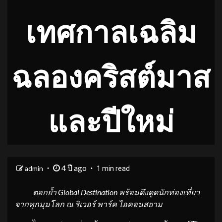
เทศกาลเฉลิม
ฉลองคริสต์มาส
และปีใหม่
4 ปี ago
admin
1 min read
ตอกย้ำ Global Destination พร้อมดึงดูดนักท่องเที่ยว
จากทุกมุมโลก ณ ริเวอร์ พาร์ค ไอคอนสยาม