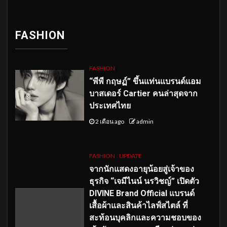
FASHION
FASHION
“พีพี กฤษฏ์” ขึ้นแท่นแบรนด์แอม
บาสเดอร์ Cartier คนล่าสุดจาก
ประเทศไทย
2 เดือน ago
admin
FASHION
UPDATE
จากนักแสดงอายุน้อยสู่เจ้าของ
ธุรกิจ “เจมีไนน์ นรวิชญ์” เปิดตัว
DIVINE Brand Official แบรนด์
เสื้อผ้าและสินค้าไลฟ์สไตล์ ที่
สะท้อนบุคลิกและความชอบของ