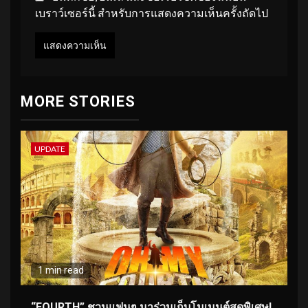
เบราว์เซอร์นี้ สำหรับการแสดงความเห็นครั้งถัดไป
MORE STORIES
UPDATE
1 min read
“FOURTH” ชวนแฟนๆ มาร่วมเก็บโมเมนต์สุดพิเศษ!