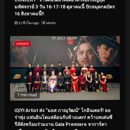
มหัศจรรย์ 3 วัน 16-17-18 ตุลาคมนี้ ปักหมุดกดบัตร
16 สิงหาคมนี้!!
11 ชั่วโมง ago
admin
UPDATE
1 min read
iQIYI Artist ส่ง “มอส ภาณุวัฒน์” โกอินเตอร์! ออ
ร่าพุ่ง แฟนอินโดแห่ต้อนรับห้างแตก! คว้าบทเด่นซี
รีส์ดังพร้อมร่วมงาน Gala Premiere จาการ์ตา