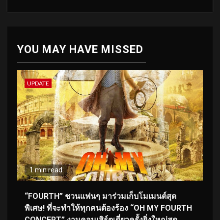
YOU MAY HAVE MISSED
UPDATE
1 min read
“FOURTH” ชวนแฟนๆ มาร่วมเก็บโมเมนต์สุด
พิเศษ! ที่จะทำให้ทุกคนต้องร้อง “OH MY FOURTH
CONCERT” งานคอนเสิร์ตเดี่ยวครั้งยิ่งใหญ่สุด