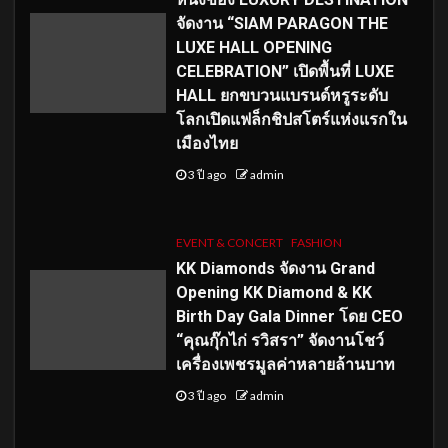
จัดงาน “SIAM PARAGON THE
LUXE HALL OPENING
CELEBRATION” เปิดพื้นที่ LUXE
HALL ยกขบวนแบรนด์หรูระดับ
โลกเปิดแฟล็กชิปสโตร์แห่งแรกใน
เมืองไทย
3 ปี ago
admin
EVENT & CONCERT
FASHION
KK Diamonds จัดงาน Grand
Opening KK Diamond & KK
Birth Day Gala Dinner โดย CEO
“คุณกุ๊กไก่ รวิสรา” จัดงานโชว์
เครื่องเพชรมูลค่าหลายล้านบาท
3 ปี ago
admin