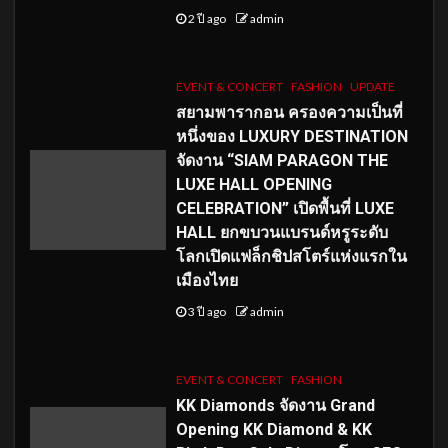
2 ปี ago
admin
EVENT & CONCERT
FASHION
UPDATE
สยามพารากอน ครองความเป็นที่
หนึ่งของ LUXURY DESTINATION
จัดงาน “SIAM PARAGON THE
LUXE HALL OPENING
CELEBRATION” เปิดพื้นที่ LUXE
HALL ยกขบวนแบรนด์หรูระดับ
โลกเปิดแฟล็กชิปสโตร์แห่งแรกใน
เมืองไทย
3 ปี ago
admin
EVENT & CONCERT
FASHION
KK Diamonds จัดงาน Grand
Opening KK Diamond & KK