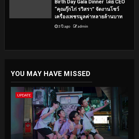
Birth Day Gala Dinner โดย CEO
“คุณกุ๊กไก่ รวิสรา” จัดงานโชว์
เครื่องเพชรมูลค่าหลายล้านบาท
3 ปี ago
admin
YOU MAY HAVE MISSED
UPDATE