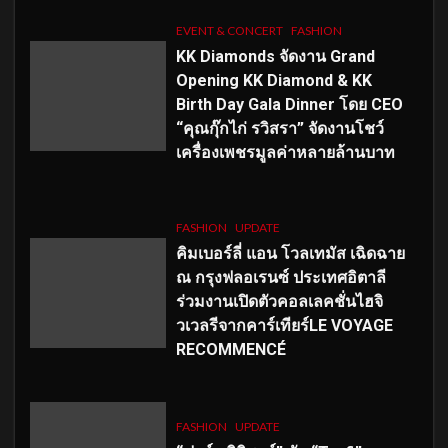
EVENT & CONCERT
FASHION
KK Diamonds จัดงาน Grand
Opening KK Diamond & KK
Birth Day Gala Dinner โดย CEO
“คุณกุ๊กไก่ รวิสรา” จัดงานโชว์
เครื่องเพชรมูลค่าหลายล้านบาท
FASHION
UPDATE
คิมเบอร์ลี่ แอน โวลเทมัส เฉิดฉาย
ณ กรุงฟลอเรนซ์ ประเทศอิตาลี
ร่วมงานเปิดตัวคอลเลคชั่นไฮจิ
วเวลรีจากคาร์เทียร์LE VOYAGE
RECOMMENCÉ
FASHION
UPDATE