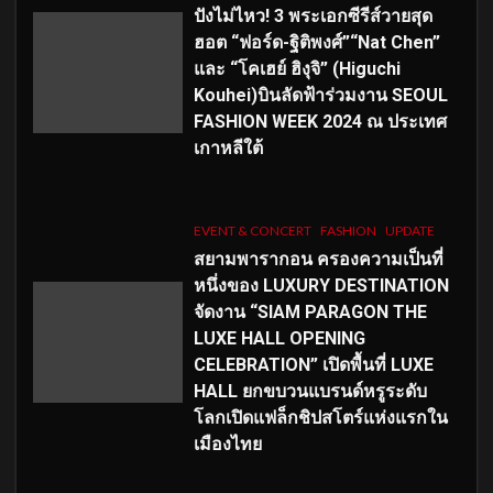
ปังไม่ไหว! 3 พระเอกซีรีส์วายสุด
ฮอต “ฟอร์ด-ฐิติพงศ์”“Nat Chen”
และ “โคเฮย์ ฮิงุจิ” (Higuchi
Kouhei)บินลัดฟ้าร่วมงาน SEOUL
FASHION WEEK 2024 ณ ประเทศ
เกาหลีใต้
EVENT & CONCERT
FASHION
UPDATE
สยามพารากอน ครองความเป็นที่
หนึ่งของ LUXURY DESTINATION
จัดงาน “SIAM PARAGON THE
LUXE HALL OPENING
CELEBRATION” เปิดพื้นที่ LUXE
HALL ยกขบวนแบรนด์หรูระดับ
โลกเปิดแฟล็กชิปสโตร์แห่งแรกใน
เมืองไทย