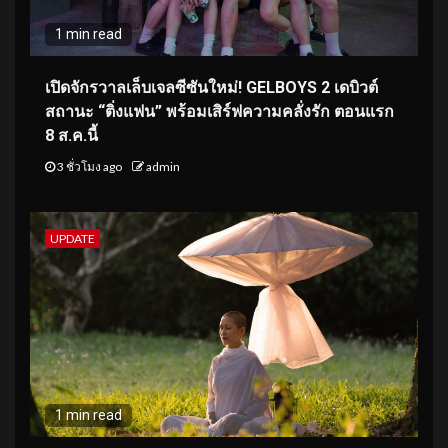
1 min read
เปิดจักรวาลเล็บเจลซีซันใหม่! GELBOYS 2 เดบิวต์
สถานะ “ติ่งแฟน” พร้อมเสิร์ฟความคลั่งรัก ตอนแรก
8 ส.ค.นี้
3 ชั่วโมง ago
admin
UPDATE
1 min read