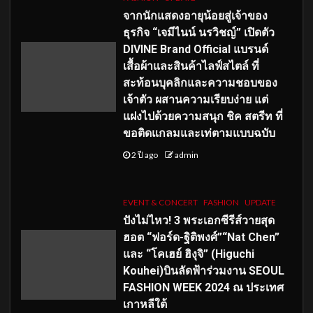
จากนักแสดงอายุน้อยสู่เจ้าของ
ธุรกิจ “เจมีไนน์ นรวิชญ์” เปิดตัว
DIVINE Brand Official แบรนด์
เสื้อผ้าและสินค้าไลฟ์สไตล์ ที่
สะท้อนบุคลิกและความชอบของ
เจ้าตัว ผสานความเรียบง่าย แต่
แฝงไปด้วยความสนุก ชิค สตรีท ที่
ขอติดแกลมและเท่ตามแบบฉบับ
2 ปี ago
admin
EVENT & CONCERT
FASHION
UPDATE
ปังไม่ไหว! 3 พระเอกซีรีส์วายสุด
ฮอต “ฟอร์ด-ฐิติพงศ์”“Nat Chen”
และ “โคเฮย์ ฮิงุจิ” (Higuchi
Kouhei)บินลัดฟ้าร่วมงาน SEOUL
FASHION WEEK 2024 ณ ประเทศ
เกาหลีใต้