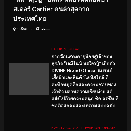
สเดอร์ Cartier คนล่าสุดจาก
ประเทศไทย
2 เดือน ago
admin
FASHION
UPDATE
จากนักแสดงอายุน้อยสู่เจ้าของ
ธุรกิจ “เจมีไนน์ นรวิชญ์” เปิดตัว
DIVINE Brand Official แบรนด์
เสื้อผ้าและสินค้าไลฟ์สไตล์ ที่
สะท้อนบุคลิกและความชอบของ
เจ้าตัว ผสานความเรียบง่าย แต่
แฝงไปด้วยความสนุก ชิค สตรีท ที่
ขอติดแกลมและเท่ตามแบบฉบับ
EVENT & CONCERT
FASHION
UPDATE