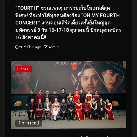
“FOURTH” ชวนแฟนๆ มาร่วมเก็บโมเมนต์สุด
พิเศษ! ที่จะทำให้ทุกคนต้องร้อง “OH MY FOURTH
CONCERT” งานคอนเสิร์ตเดี่ยวครั้งยิ่งใหญ่สุด
มหัศจรรย์ 3 วัน 16-17-18 ตุลาคมนี้ ปักหมุดกดบัตร
16 สิงหาคมนี้!!
20 ชั่วโมง ago
admin
UPDATE
1 min read