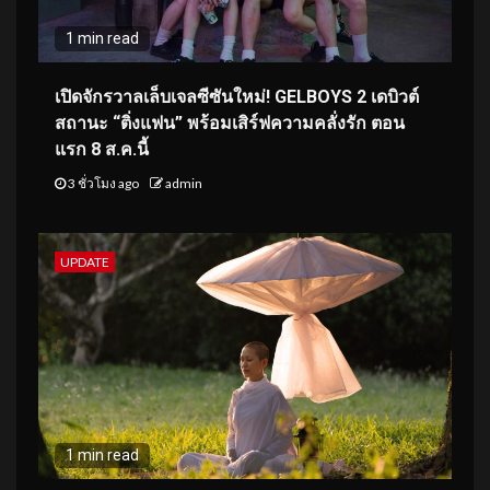
1 min read
เปิดจักรวาลเล็บเจลซีซันใหม่! GELBOYS 2 เดบิวต์
สถานะ “ติ่งแฟน” พร้อมเสิร์ฟความคลั่งรัก ตอน
แรก 8 ส.ค.นี้
3 ชั่วโมง ago
admin
UPDATE
1 min read