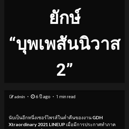
ยักษ์
“บุพเพสันนิวาส
2”
6 ปี ago
admin
1 min read
.
นับเป็นอีกหนึ่งเซอร์ไพรส์ในค่ำคืนของงาน
GDH
Xtraordinary 2021 LINEUP
เมื่อมีการประกาศทำภาค