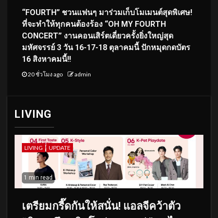
“FOURTH” ชวนแฟนๆ มาร่วมเก็บโมเมนต์สุดพิเศษ!
ที่จะทำให้ทุกคนต้องร้อง “OH MY FOURTH
CONCERT” งานคอนเสิร์ตเดี่ยวครั้งยิ่งใหญ่สุด
มหัศจรรย์ 3 วัน 16-17-18 ตุลาคมนี้ ปักหมุดกดบัตร
16 สิงหาคมนี้!!
20 ชั่วโมง ago
admin
LIVING
LIVING
UPDATE
1 min read
เตรียมกรี๊ดกันให้สนั่น! แอลจีคว้าตัว