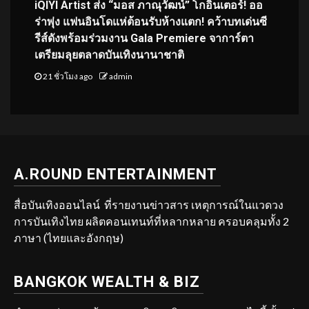
iQIYI Artist ส่ง “มอส ภาณุวัฒน์” โกอินเตอร์! ออ
ร่าพุ่ง แฟนอินโดแห่ต้อนรับห้างแตก! คว้าบทเด่นซี
รีส์ดังพร้อมร่วมงาน Gala Premiere จาการ์ตา
เตรียมลุยตลาดบันเทิงนานาชาติ
21 ชั่วโมง ago
admin
A.ROUND ENTERTAINMENT
สื่อบันเทิงออนไลน์ ที่รายงานข่าวสาร เหตุการณ์ในแวดวง
การบันเทิงไทย ผลิตคอนเทนท์ที่หลากหลาย ครอบคลุมทั้ง 2
ภาษา (ไทยและอังกฤษ)
BANGKOK WEALTH & BIZ