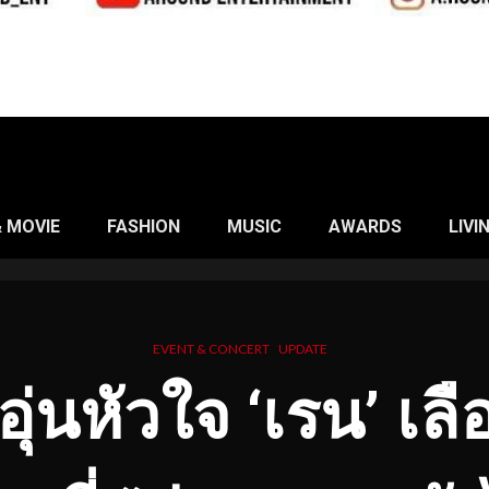
& MOVIE
FASHION
MUSIC
AWARDS
LIVI
EVENT & CONCERT
UPDATE
ุ่นหัวใจ ‘เรน’ เ