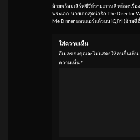
อ้ายพร้อมเสิร์ฟซีรีส์วายเกาหลี พล็อตเรื่อง
Reading
พระเอก-นายเอกสุดน่ารัก The Director 
Me Dinner ออนแอร์แล้วบน iQIYI (อ้ายฉีอี้
ใส่ความเห็น
อีเมลของคุณจะไม่แสดงให้คนอื่นเห็น
ความเห็น
*