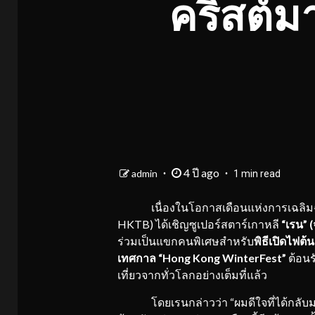
คริสต์มา
4 ปี ago
admin
1 min read
เนื่องในโอกาสเดือนแห่งการเฉลิมฉลอง
HKTB) ได้เชิญซูเปอร์สตาร์เกาหลี
“เรน” (
ร่วมเป็นแขกคนพิเศษสำหรับ
พิธีเปิดไฟต
เทศกาล “Hong Kong WinterFest”
ต้อนร
เที่ยวจากทั่วโลกอย่างเต็มที่แล้ว
โดยเรนกล่าวว่า “ผมดีใจที่ได้กลับมาฮ