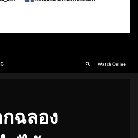
NG
Watch Online
ลือกฉลอง