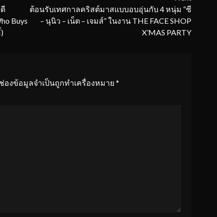
ดี
ต้อนรับเทศกาลคริสต์มาสแบบอบอุ่นกับ 4 หนุ่ม “ซี
Who Buys
– นุนิว – เน็ต – เจมส์” ในงาน THE FACE SHOP
)
X’MAS PARTY
ช่องข้อมูลจำเป็นถูกทำเครื่องหมาย
*