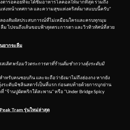
มตั้งตารอคอยที่จะได้ชิมอาหารโลคอลให้มากที่สุด รวมถึง
แห่งหน้าเทศกาล และความสุขแห่งคริสต์มาสแบบนี้ครับ”
องสัมผัสประสบการณ์ที่ไม่เหมือนใครและครบทุกมุม
ืม ไปจนถึงเส้นขอบฟ้าสุดตระการตา และวิวทิวทัศน์ที่สวย
จนยากจะลืม
เลิศ พร้อมวิวตระการตาที่ร้านติ่มซำกวางตุ้งระดับมิ
หรับคนชอบกิน และจะถือว่ายังมาไม่ถึงฮ่องกง หากยัง
ุ้งระดับมิชลินสตาร์เป็นที่แรก ก่อนตบท้ายด้วยการบุกย่าน
ี่ “ร้านปูผัดพริกใต้สะพาน” หรือ “Under Bridge Spicy
eak Tram รุ่นใหม่ล่าสุด