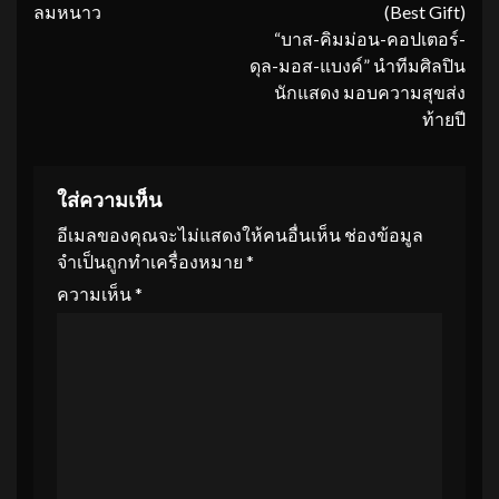
ลมหนาว
(Best Gift)
“บาส-คิมม่อน-คอปเตอร์-
ดุล-มอส-แบงค์” นำทีมศิลปิน
นักแสดง มอบความสุขส่ง
ท้ายปี
ใส่ความเห็น
อีเมลของคุณจะไม่แสดงให้คนอื่นเห็น
ช่องข้อมูล
จำเป็นถูกทำเครื่องหมาย
*
ความเห็น
*