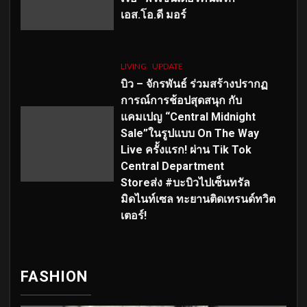
เอส
.โอ.ดี มอร์
LIVING
UPDATE
บิว – จักรพันธ์ ร่วมสร้างปรากฏ
การณ์การช้อปสุดสนุก กับ
แคมเปญ “Central Midnight
Sale”ในรูปแบบ On The Way
Live ครั้งแรก! ผ่าน Tik Tok
Central Department
Storeส่ง #บะบิวไปเซ็นทรัล
มิดไนท์เซล ทะยานติดเทรนด์ทวิต
เตอร์!
FASHION