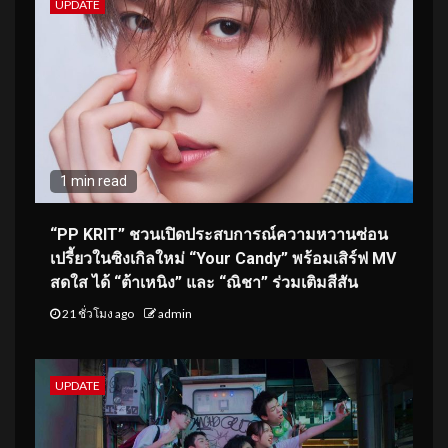
UPDATE
1 min read
“PP KRIT” ชวนเปิดประสบการณ์ความหวานซ่อน
เปรี้ยวในซิงเกิลใหม่ “Your Candy” พร้อมเสิร์ฟ MV
สดใส ได้ “ต้าเหนิง” และ “ณิชา” ร่วมเติมสีสัน
21 ชั่วโมง ago
admin
UPDATE