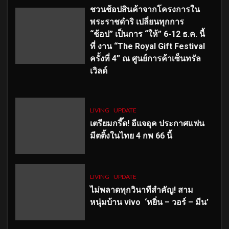
ชวนช้อปสินค้าจากโครงการใน
พระราชดำริ เปลี่ยนทุกการ
“ช้อป” เป็นการ “ให้” 6-12 ธ.ค. นี้
ที่ งาน “The Royal Gift Festival
ครั้งที่ 4” ณ ศูนย์การค้าเซ็นทรัล
เวิลด์
LIVING
UPDATE
เตรียมกรี๊ด! อีแจอุค ประกาศแฟน
มีตติ้งในไทย 4 กพ 66 นี้
LIVING
UPDATE
ไม่พลาดทุกวินาทีสำคัญ
! สาม
หนุ่มบ้าน vivo ‘หยิ่น – วอร์ – มีน’