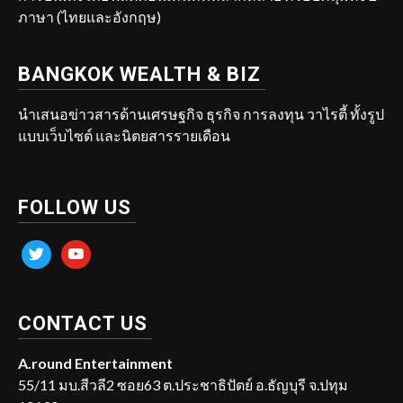
ภาษา (ไทยและอังกฤษ)
BANGKOK WEALTH & BIZ
นำเสนอข่าวสารด้านเศรษฐกิจ ธุรกิจ การลงทุน วาไรตี้ ทั้งรูป
แบบเว็บไซต์ และนิตยสารรายเดือน
FOLLOW US
twitter
youtube
CONTACT US
A.round Entertainment
55/11 มบ.สีวลี2 ซอย63 ต.ประชาธิปัตย์ อ.ธัญบุรี จ.ปทุม