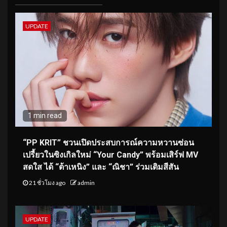
UPDATE
1 min read
“PP KRIT” ชวนเปิดประสบการณ์ความหวานซ่อน
เปรี้ยวในซิงเกิลใหม่ “Your Candy” พร้อมเสิร์ฟ MV
สดใส ได้ “ต้าเหนิง” และ “ณิชา” ร่วมเติมสีสัน
21 ชั่วโมง ago
admin
UPDATE