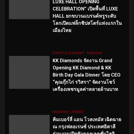
LUXE HALL OPENING
CELEBRATION” เปิดพื้นที่ LUXE
HALL ยกขบวนแบรนด์หรูระดับ
โลกเปิดแฟล็กชิปสโตร์แห่งแรกใน
เมืองไทย
EVENT & CONCERT
FASHION
KK Diamonds จัดงาน Grand
Opening KK Diamond & KK
Birth Day Gala Dinner โดย CEO
“คุณกุ๊กไก่ รวิสรา” จัดงานโชว์
เครื่องเพชรมูลค่าหลายล้านบาท
FASHION
UPDATE
คิมเบอร์ลี่ แอน โวลเทมัส เฉิดฉาย
ณ กรุงฟลอเรนซ์ ประเทศอิตาลี
ร่วมงานเปิดตัวคอลเลคชั่นไฮจิ