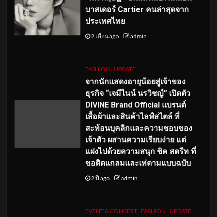
บาสเดอร์ Cartier คนล่าสุดจาก
ประเทศไทย
2 เดือน ago
admin
FASHION
UPDATE
จากนักแสดงอายุน้อยสู่เจ้าของ
ธุรกิจ “เจมีไนน์ นรวิชญ์” เปิดตัว
DIVINE Brand Official แบรนด์
เสื้อผ้าและสินค้าไลฟ์สไตล์ ที่
สะท้อนบุคลิกและความชอบของ
เจ้าตัว ผสานความเรียบง่าย แต่
แฝงไปด้วยความสนุก ชิค สตรีท ที่
ขอติดแกลมและเท่ตามแบบฉบับ
2 ปี ago
admin
EVENT & CONCERT
FASHION
UPDATE