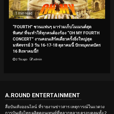
1 min read
“FOURTH” ชวนแฟนๆ มาร่วมเก็บโมเมนต์สุด
พิเศษ! ที่จะทำให้ทุกคนต้องร้อง “OH MY FOURTH
CONCERT” งานคอนเสิร์ตเดี่ยวครั้งยิ่งใหญ่สุด
มหัศจรรย์ 3 วัน 16-17-18 ตุลาคมนี้ ปักหมุดกดบัตร
16 สิงหาคมนี้!!
2 วัน ago
admin
A.ROUND ENTERTAINMENT
สื่อบันเทิงออนไลน์ ที่รายงานข่าวสาร เหตุการณ์ในแวดวง
การบันเทิงไทย ผลิตคอนเทนท์ที่หลากหลาย ครอบคลุมทั้ง 2