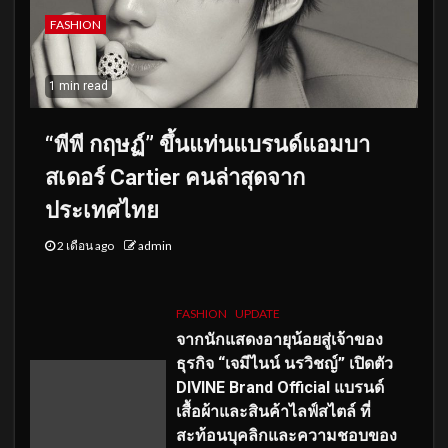
FASHION
1 min read
“พีพี กฤษฏ์” ขึ้นแท่นแบรนด์แอมบา
สเดอร์ Cartier คนล่าสุดจาก
ประเทศไทย
2 เดือน ago
admin
FASHION
UPDATE
จากนักแสดงอายุน้อยสู่เจ้าของ
ธุรกิจ “เจมีไนน์ นรวิชญ์” เปิดตัว
DIVINE Brand Official แบรนด์
เสื้อผ้าและสินค้าไลฟ์สไตล์ ที่
สะท้อนบุคลิกและความชอบของ