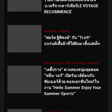
วเวลรีจากคาร์เทียร์LE VOYAGE
RECOMMENCÉ
FASHION
UPDATE
“ฟอร์ด ฐิติพงษ์” กับ “Trofi”
แบรนด์เสื้อผ้าที่ใฝ่ฝันมาตั้งแต่เด็ก
EVENT & CONCERT
FASHION
UPDATE
“เลดี้ปราง” ควงสองหนุ่มสุดฮอต
“หยิ่น-วอร์” เปิดรันเวย์ต้อนรับ
ซัมเมอร์ด้วย คอลเลกชั่นใหม่!ใน
งาน “Hello Summer Enjoy Your
Summer Sports”