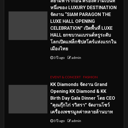
สยามพารากอน ครองความเป็นที่
หนึ่งของ LUXURY DESTINATION
จัดงาน “SIAM PARAGON THE
LUXE HALL OPENING
CELEBRATION” เปิดพื้นที่ LUXE
HALL ยกขบวนแบรนด์หรูระดับ
โลกเปิดแฟล็กชิปสโตร์แห่งแรกใน
เมืองไทย
3 ปี ago
admin
EVENT & CONCERT
FASHION
KK Diamonds จัดงาน Grand
Opening KK Diamond & KK
Birth Day Gala Dinner โดย CEO
“คุณกุ๊กไก่ รวิสรา” จัดงานโชว์
เครื่องเพชรมูลค่าหลายล้านบาท
3 ปี ago
admin