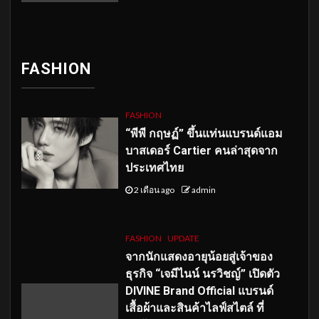
FASHION
FASHION
“พีพี กฤษฏ์” ขึ้นแท่นแบรนด์แอม
บาสเดอร์ Cartier คนล่าสุดจาก
ประเทศไทย
2 เดือน ago
admin
FASHION
UPDATE
จากนักแสดงอายุน้อยสู่เจ้าของ
ธุรกิจ “เจมีไนน์ นรวิชญ์” เปิดตัว
DIVINE Brand Official แบรนด์
เสื้อผ้าและสินค้าไลฟ์สไตล์ ที่