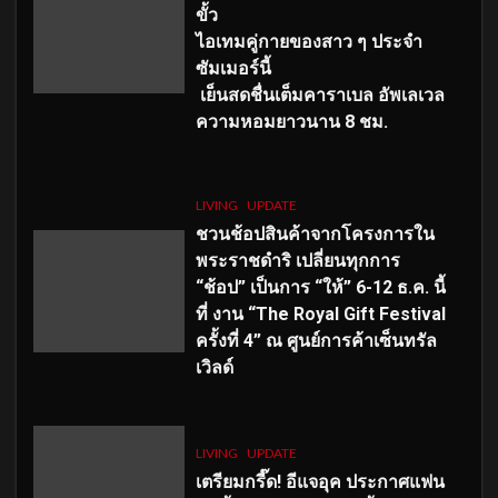
ขั้ว
ไอเทมคู่กายของสาว ๆ ประจำ
ซัมเมอร์นี้
เย็นสดชื่นเต็มคาราเบล อัพเลเวล
ความหอมยาวนาน
8
ชม.
LIVING
UPDATE
ชวนช้อปสินค้าจากโครงการใน
พระราชดำริ เปลี่ยนทุกการ
“ช้อป” เป็นการ “ให้” 6-12 ธ.ค. นี้
ที่ งาน “The Royal Gift Festival
ครั้งที่ 4” ณ ศูนย์การค้าเซ็นทรัล
เวิลด์
LIVING
UPDATE
เตรียมกรี๊ด! อีแจอุค ประกาศแฟน