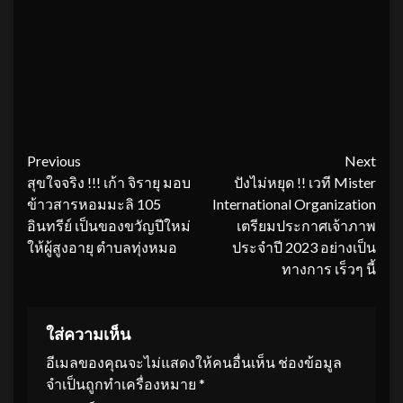
Continue
Previous
Next
สุขใจจริง !!! เก้า จิรายุ มอบ
ปังไม่หยุด !! เวที Mister
Reading
ข้าวสารหอมมะลิ 105
International Organization
อินทรีย์ เป็นของขวัญปีใหม่
เตรียมประกาศเจ้าภาพ
ให้ผู้สูงอายุ ตำบลทุ่งหมอ
ประจำปี 2023 อย่างเป็น
ทางการ เร็วๆ นี้
ใส่ความเห็น
อีเมลของคุณจะไม่แสดงให้คนอื่นเห็น
ช่องข้อมูล
จำเป็นถูกทำเครื่องหมาย
*