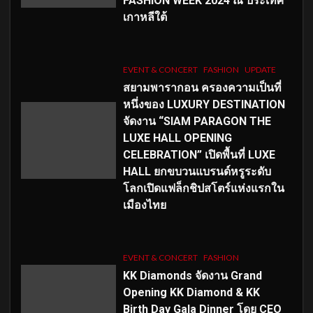
FASHION WEEK 2024 ณ ประเทศ
เกาหลีใต้
EVENT & CONCERT
FASHION
UPDATE
สยามพารากอน ครองความเป็นที่
หนึ่งของ LUXURY DESTINATION
จัดงาน “SIAM PARAGON THE
LUXE HALL OPENING
CELEBRATION” เปิดพื้นที่ LUXE
HALL ยกขบวนแบรนด์หรูระดับ
โลกเปิดแฟล็กชิปสโตร์แห่งแรกใน
เมืองไทย
EVENT & CONCERT
FASHION
KK Diamonds จัดงาน Grand
Opening KK Diamond & KK
Birth Day Gala Dinner โดย CEO