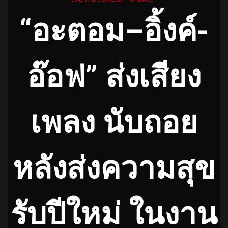
“อะตอม–อิ้งค์-
อ๊อฟ” ส่งเสียง
เพลง นับถอย
หลังส่งความสุข
รับปีใหม่ ในงาน