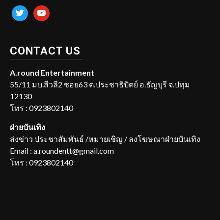
twitter
youtube
CONTACT US
A.round Entertainment
55/11 มบ.สีวลี2 ซอย63 ต.ประชาธิปัตย์ อ.ธัญบุรี จ.ปทุม
12130
โทร : 0923802140
ฝ่ายบันเทิง
ส่งข่าว ประชาสัมพันธ์ /หมายเชิญ / ลงโฆษณาฝ่ายบันเทิง
Email : a.roundentt@gmail.com
โทร : 0923802140