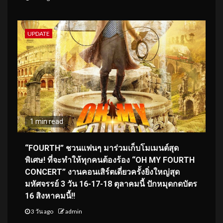
UPDATE
1 min read
“FOURTH” ชวนแฟนๆ มาร่วมเก็บโมเมนต์สุด
พิเศษ! ที่จะทำให้ทุกคนต้องร้อง “OH MY FOURTH
CONCERT” งานคอนเสิร์ตเดี่ยวครั้งยิ่งใหญ่สุด
มหัศจรรย์ 3 วัน 16-17-18 ตุลาคมนี้ ปักหมุดกดบัตร
16 สิงหาคมนี้!!
3 วัน ago
admin