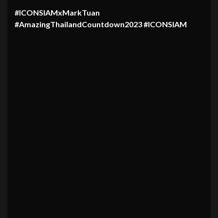
#ICONSIAMxMarkTuan
#AmazingThailandCountdown2023 #ICONSIAM