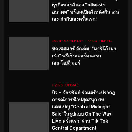
ธุรกิจของตัวเอง “สลัดแห่ง
อนาคต” พร้อมเปิดตัวหนังสั้น เล่น
เอง-กำกับเองครั้งแรก!
EVENT & CONCERT
LIVING
UPDATE
ซัคเซสมอร์ จัดเต็ม
!
“มาริโอ้ เมา
เร่อ” พรีเซ็นเตอร์คนแรก
เอส
.โอ.ดี มอร์
LIVING
UPDATE
บิว – จักรพันธ์ ร่วมสร้างปรากฏ
การณ์การช้อปสุดสนุก กับ
แคมเปญ “Central Midnight
Sale”ในรูปแบบ On The Way
Live ครั้งแรก! ผ่าน Tik Tok
Central Department