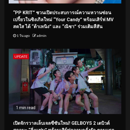
“PP KRIT” ชวนเปิดประสบการณ์ความหวานซ่อน
เปรี้ยวในซิงเกิลใหม่ “Your Candy” พร้อมเสิร์ฟ MV
สดใส ได้ “ต้าเหนิง” และ “ณิชา” ร่วมเติมสีสัน
1 วัน ago
admin
UPDATE
1 min read
เปิดจักรวาลเล็บเจลซีซันใหม่! GELBOYS 2 เดบิวต์