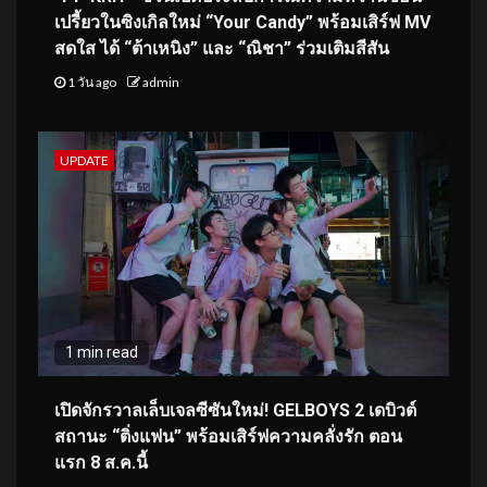
เปรี้ยวในซิงเกิลใหม่ “Your Candy” พร้อมเสิร์ฟ MV
สดใส ได้ “ต้าเหนิง” และ “ณิชา” ร่วมเติมสีสัน
1 วัน ago
admin
UPDATE
1 min read
เปิดจักรวาลเล็บเจลซีซันใหม่! GELBOYS 2 เดบิวต์
สถานะ “ติ่งแฟน” พร้อมเสิร์ฟความคลั่งรัก ตอน
แรก 8 ส.ค.นี้