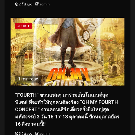
2 วัน ago
admin
UPDATE
1 min read
“FOURTH” ชวนแฟนๆ มาร่วมเก็บโมเมนต์สุด
พิเศษ! ที่จะทำให้ทุกคนต้องร้อง “OH MY FOURTH
CONCERT” งานคอนเสิร์ตเดี่ยวครั้งยิ่งใหญ่สุด
มหัศจรรย์ 3 วัน 16-17-18 ตุลาคมนี้ ปักหมุดกดบัตร
16 สิงหาคมนี้!!
3 วัน ago
admin