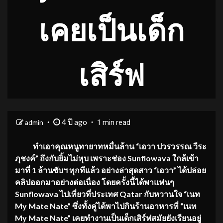
เคยเป็นเด็ก
เสิร์ฟ
4 ปี ago
admin
1 min read
ทำเอาคุณหนูทายาทหมื่นล้าน “เอวา ปวรวรรณ วีระ
ภุชงค์” ถึงกับยิ้มไม่หุบ เพราะช่อง Sunflowava ใกล้เข้า
มาที่ 1 ล้านซับฯ ทุกทีแล้ว อย่างล่าสุดสาว “เอวา” ได้ปล่อย
คลิปออกมาอย่างต่อเนื่อง โดยครั้งนี้ได้พาแฟนๆ
Sunflowava ไปเที่ยวที่ประเทศ Qatar กับหวานใจ “เนท
My Mate Nate” ซึ่งทั้งคู่ได้พาไปกินร้านอาหารที่ “เนท
My Mate Nate” เคยทำงานเป็นเด็กเสิร์ฟสมัยยังเรียนอยู่