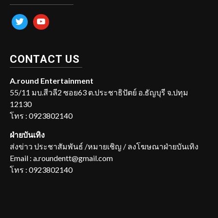
twitter
youtube
CONTACT US
A.round Entertainment
55/11 มบ.สีวลี2 ซอย63 ต.ประชาธิปัตย์ อ.ธัญบุรี จ.ปทุม
12130
โทร : 0923802140
ฝ่ายบันเทิง
ส่งข่าว ประชาสัมพันธ์ /หมายเชิญ / ลงโฆษณาฝ่ายบันเทิง
Email : a.roundentt@gmail.com
โทร : 0923802140