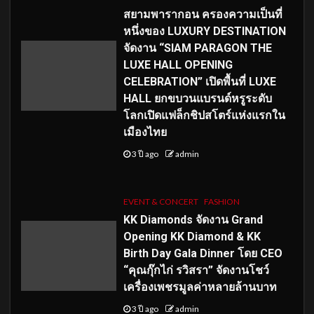
สยามพารากอน ครองความเป็นที่
หนึ่งของ LUXURY DESTINATION
จัดงาน “SIAM PARAGON THE
LUXE HALL OPENING
CELEBRATION” เปิดพื้นที่ LUXE
HALL ยกขบวนแบรนด์หรูระดับ
โลกเปิดแฟล็กชิปสโตร์แห่งแรกใน
เมืองไทย
3 ปี ago
admin
EVENT & CONCERT
FASHION
KK Diamonds จัดงาน Grand
Opening KK Diamond & KK
Birth Day Gala Dinner โดย CEO
“คุณกุ๊กไก่ รวิสรา” จัดงานโชว์
เครื่องเพชรมูลค่าหลายล้านบาท
3 ปี ago
admin