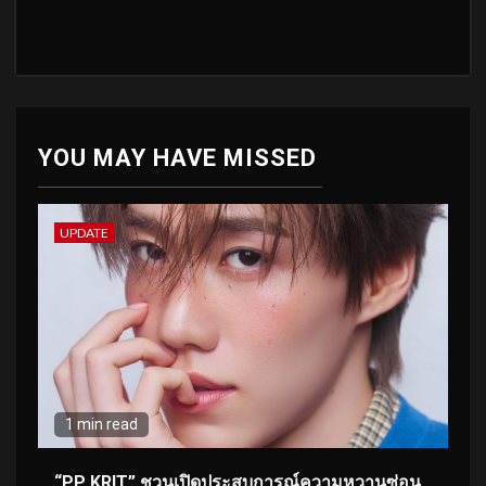
YOU MAY HAVE MISSED
UPDATE
1 min read
“PP KRIT” ชวนเปิดประสบการณ์ความหวานซ่อน