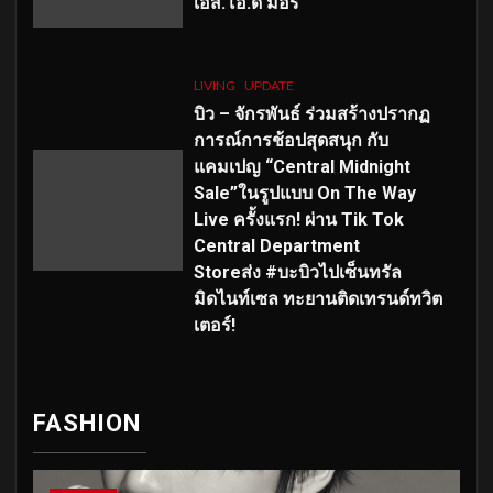
เอส
.โอ.ดี มอร์
LIVING
UPDATE
บิว – จักรพันธ์ ร่วมสร้างปรากฏ
การณ์การช้อปสุดสนุก กับ
แคมเปญ “Central Midnight
Sale”ในรูปแบบ On The Way
Live ครั้งแรก! ผ่าน Tik Tok
Central Department
Storeส่ง #บะบิวไปเซ็นทรัล
มิดไนท์เซล ทะยานติดเทรนด์ทวิต
เตอร์!
FASHION