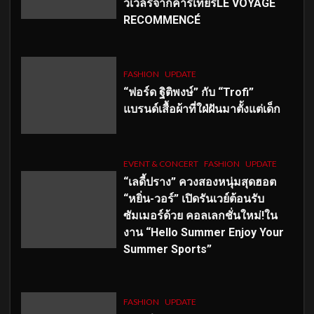
วเวลรีจากคาร์เทียร์LE VOYAGE
RECOMMENCÉ
FASHION
UPDATE
“ฟอร์ด ฐิติพงษ์” กับ “Trofi”
แบรนด์เสื้อผ้าที่ใฝ่ฝันมาตั้งแต่เด็ก
EVENT & CONCERT
FASHION
UPDATE
“เลดี้ปราง” ควงสองหนุ่มสุดฮอต
“หยิ่น-วอร์” เปิดรันเวย์ต้อนรับ
ซัมเมอร์ด้วย คอลเลกชั่นใหม่!ใน
งาน “Hello Summer Enjoy Your
Summer Sports”
FASHION
UPDATE