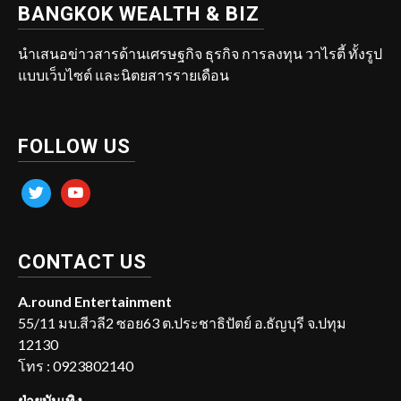
BANGKOK WEALTH & BIZ
นำเสนอข่าวสารด้านเศรษฐกิจ ธุรกิจ การลงทุน วาไรตี้ ทั้งรูป
แบบเว็บไซต์ และนิตยสารรายเดือน
FOLLOW US
twitter
youtube
CONTACT US
A.round Entertainment
55/11 มบ.สีวลี2 ซอย63 ต.ประชาธิปัตย์ อ.ธัญบุรี จ.ปทุม
12130
โทร : 0923802140
ฝ่ายบันเทิง