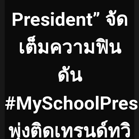
President” จัด
เต็มความฟิน
ดัน
#MySchoolPres
พุ่งติดเทรนด์ทวิ