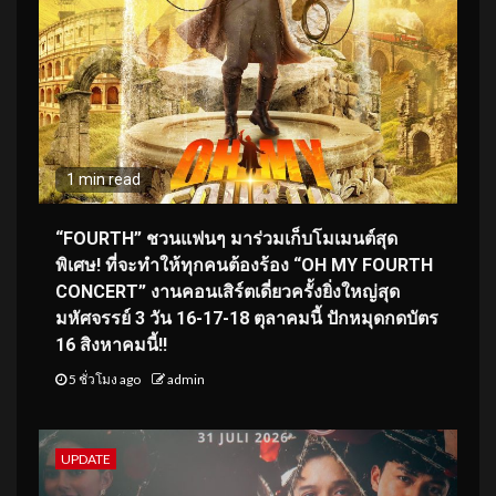
1 min read
“FOURTH” ชวนแฟนๆ มาร่วมเก็บโมเมนต์สุด
พิเศษ! ที่จะทำให้ทุกคนต้องร้อง “OH MY FOURTH
CONCERT” งานคอนเสิร์ตเดี่ยวครั้งยิ่งใหญ่สุด
มหัศจรรย์ 3 วัน 16-17-18 ตุลาคมนี้ ปักหมุดกดบัตร
16 สิงหาคมนี้!!
5 ชั่วโมง ago
admin
UPDATE