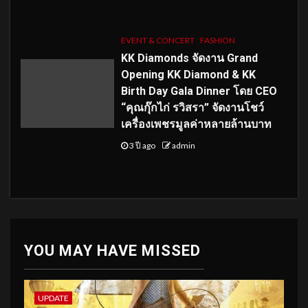
EVENT & CONCERT
FASHION
KK Diamonds จัดงาน Grand
Opening KK Diamond & KK
Birth Day Gala Dinner โดย CEO
“คุณกุ๊กไก่ รวิสรา” จัดงานโชว์
เครื่องเพชรมูลค่าหลายล้านบาท
3 ปี ago
admin
YOU MAY HAVE MISSED
UPDATE