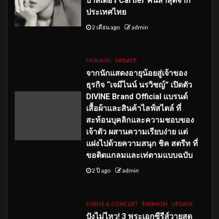
บาสเดอร์ Cartier คนล่าสุดจาก
ประเทศไทย
2 เดือน ago
admin
FASHION
UPDATE
จากนักแสดงอายุน้อยสู่เจ้าของ
ธุรกิจ “เจมีไนน์ นรวิชญ์” เปิดตัว
DIVINE Brand Official แบรนด์
เสื้อผ้าและสินค้าไลฟ์สไตล์ ที่
สะท้อนบุคลิกและความชอบของ
เจ้าตัว ผสานความเรียบง่าย แต่
แฝงไปด้วยความสนุก ชิค สตรีท ที่
ขอติดแกลมและเท่ตามแบบฉบับ
2 ปี ago
admin
EVENT & CONCERT
FASHION
UPDATE
ปังไม่ไหว! 3 พระเอกซีรีส์วายสุด