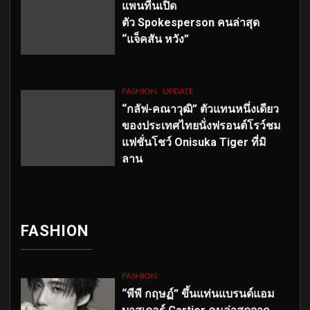
แพนทีนเปิด
ตัว
Spokesperson คนล่าสุด
“แจ็คสัน หวัง”
FASHION
UPDATE
“กลัฟ-คณาวุฒิ” ตัวแทนหนึ่งเดียว
ของประเทศไทยนั่งฟรอนต์โรว์ชม
แฟชั่นโชว์ Onisuka Tiger ที่มิ
ลาน
FASHION
FASHION
“พีพี กฤษฏ์” ขึ้นแท่นแบรนด์แอม