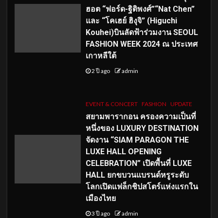
ฮอต “ฟอร์ด-ฐิติพงศ์”“Nat Chen”
และ “โคเฮย์ ฮิงุจิ” (Higuchi
Kouhei)บินลัดฟ้าร่วมงาน SEOUL
FASHION WEEK 2024 ณ ประเทศ
เกาหลีใต้
2 ปี ago
admin
EVENT & CONCERT
FASHION
UPDATE
สยามพารากอน ครองความเป็นที่
หนึ่งของ LUXURY DESTINATION
จัดงาน “SIAM PARAGON THE
LUXE HALL OPENING
CELEBRATION” เปิดพื้นที่ LUXE
HALL ยกขบวนแบรนด์หรูระดับ
โลกเปิดแฟล็กชิปสโตร์แห่งแรกใน
เมืองไทย
3 ปี ago
admin