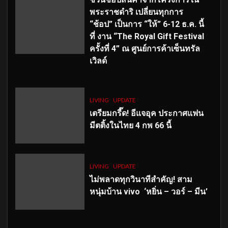
พระราชดำริ เปลี่ยนทุกการ
“ช้อป” เป็นการ “ให้” 6-12 ธ.ค. นี้
ที่ งาน “The Royal Gift Festival
ครั้งที่ 4” ณ ศูนย์การค้าเซ็นทรัล
เวิลด์
LIVING
UPDATE
เตรียมกรี๊ด! อีแจอุค ประกาศแฟน
มีตติ้งในไทย 4 กพ 66 นี้
LIVING
UPDATE
ไม่พลาดทุกวินาทีสำคัญ
! สาม
หนุ่มบ้าน vivo ‘หยิ่น – วอร์ – มีน’