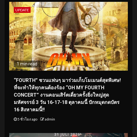
UPDATE
1 min read
“FOURTH” ชวนแฟนๆ มาร่วมเก็บโมเมนต์สุดพิเศษ!
ที่จะทำให้ทุกคนต้องร้อง “OH MY FOURTH
CONCERT” งานคอนเสิร์ตเดี่ยวครั้งยิ่งใหญ่สุด
มหัศจรรย์ 3 วัน 16-17-18 ตุลาคมนี้ ปักหมุดกดบัตร
16 สิงหาคมนี้!!
5 ชั่วโมง ago
admin