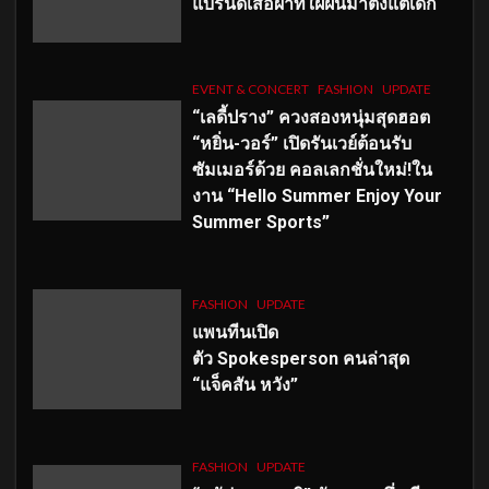
แบรนด์เสื้อผ้าที่ใฝ่ฝันมาตั้งแต่เด็ก
EVENT & CONCERT
FASHION
UPDATE
“เลดี้ปราง” ควงสองหนุ่มสุดฮอต
“หยิ่น-วอร์” เปิดรันเวย์ต้อนรับ
ซัมเมอร์ด้วย คอลเลกชั่นใหม่!ใน
งาน “Hello Summer Enjoy Your
Summer Sports”
FASHION
UPDATE
แพนทีนเปิด
ตัว
Spokesperson คนล่าสุด
“แจ็คสัน หวัง”
FASHION
UPDATE