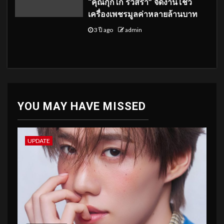
“คุณกุ๊กไก่ รวิสรา” จัดงานโชว์
เครื่องเพชรมูลค่าหลายล้านบาท
3 ปี ago
admin
YOU MAY HAVE MISSED
UPDATE