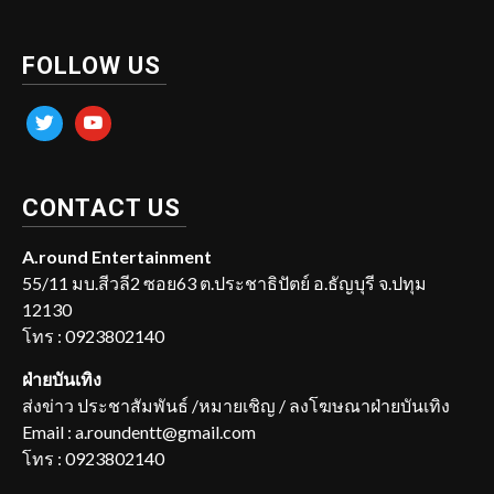
FOLLOW US
twitter
youtube
CONTACT US
A.round Entertainment
55/11 มบ.สีวลี2 ซอย63 ต.ประชาธิปัตย์ อ.ธัญบุรี จ.ปทุม
12130
โทร : 0923802140
ฝ่ายบันเทิง
ส่งข่าว ประชาสัมพันธ์ /หมายเชิญ / ลงโฆษณาฝ่ายบันเทิง
Email : a.roundentt@gmail.com
โทร : 0923802140