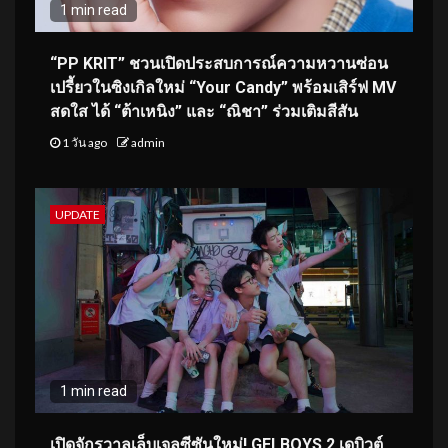
1 min read
“PP KRIT” ชวนเปิดประสบการณ์ความหวานซ่อน
เปรี้ยวในซิงเกิลใหม่ “Your Candy” พร้อมเสิร์ฟ MV
สดใส ได้ “ต้าเหนิง” และ “ณิชา” ร่วมเติมสีสัน
1 วัน ago
admin
UPDATE
1 min read
เปิดจักรวาลเล็บเจลซีซันใหม่! GELBOYS 2 เดบิวต์