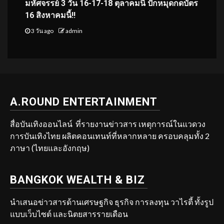
มหัศจรรย์ 3 วัน 16-17-18 ตุลาคมนี้ ปักหมุดกดบัตร
16 สิงหาคมนี้!!
3 วัน ago
admin
A.ROUND ENTERTAINMENT
สื่อบันเทิงออนไลน์ ที่รายงานข่าวสาร เหตุการณ์ในแวดวง
การบันเทิงไทย ผลิตคอนเทนท์ที่หลากหลาย ครอบคลุมทั้ง 2
ภาษา (ไทยและอังกฤษ)
BANGKOK WEALTH & BIZ
นำเสนอข่าวสารด้านเศรษฐกิจ ธุรกิจ การลงทุน วาไรตี้ ทั้งรูป
แบบเว็บไซต์ และนิตยสารรายเดือน