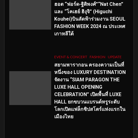
ฮอต “ฟอร์ด-ฐิติพงศ์”“Nat Chen”
และ “โคเฮย์ ฮิงุจิ” (Higuchi
Kouhei)บินลัดฟ้าร่วมงาน SEOUL
FASHION WEEK 2024 ณ ประเทศ
เกาหลีใต้
EVENT & CONCERT
FASHION
UPDATE
สยามพารากอน ครองความเป็นที่
หนึ่งของ LUXURY DESTINATION
จัดงาน “SIAM PARAGON THE
LUXE HALL OPENING
CELEBRATION” เปิดพื้นที่ LUXE
HALL ยกขบวนแบรนด์หรูระดับ
โลกเปิดแฟล็กชิปสโตร์แห่งแรกใน
เมืองไทย