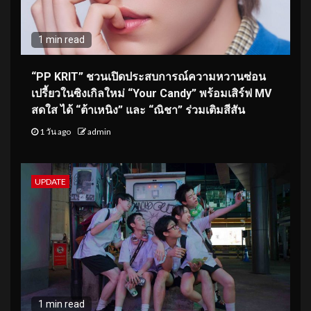
1 min read
“PP KRIT” ชวนเปิดประสบการณ์ความหวานซ่อน
เปรี้ยวในซิงเกิลใหม่ “Your Candy” พร้อมเสิร์ฟ MV
สดใส ได้ “ต้าเหนิง” และ “ณิชา” ร่วมเติมสีสัน
1 วัน ago
admin
UPDATE
1 min read