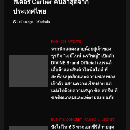
สเดอร์ Cartier คนล่าสุดจาก
ประเทศไทย
2 เดือน ago
admin
FASHION
UPDATE
จากนักแสดงอายุน้อยสู่เจ้าของ
ธุรกิจ “เจมีไนน์ นรวิชญ์” เปิดตัว
DIVINE Brand Official แบรนด์
เสื้อผ้าและสินค้าไลฟ์สไตล์ ที่
สะท้อนบุคลิกและความชอบของ
เจ้าตัว ผสานความเรียบง่าย แต่
แฝงไปด้วยความสนุก ชิค สตรีท ที่
ขอติดแกลมและเท่ตามแบบฉบับ
EVENT & CONCERT
FASHION
UPDATE
ปังไม่ไหว! 3 พระเอกซีรีส์วายสุด