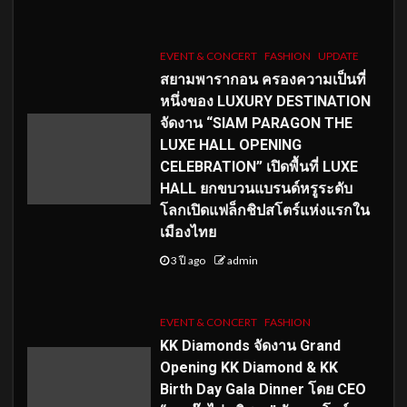
EVENT & CONCERT
FASHION
UPDATE
สยามพารากอน ครองความเป็นที่
หนึ่งของ LUXURY DESTINATION
จัดงาน “SIAM PARAGON THE
LUXE HALL OPENING
CELEBRATION” เปิดพื้นที่ LUXE
HALL ยกขบวนแบรนด์หรูระดับ
โลกเปิดแฟล็กชิปสโตร์แห่งแรกใน
เมืองไทย
3 ปี ago
admin
EVENT & CONCERT
FASHION
KK Diamonds จัดงาน Grand
Opening KK Diamond & KK
Birth Day Gala Dinner โดย CEO