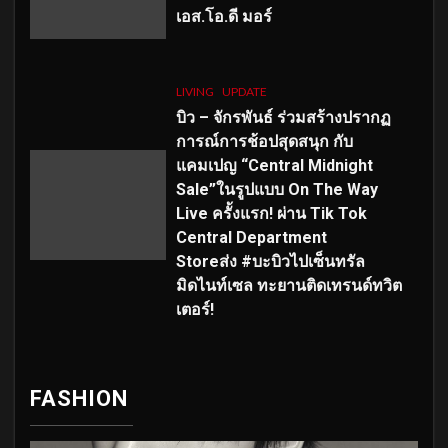
เอส
.โอ.ดี มอร์
LIVING
UPDATE
บิว – จักรพันธ์ ร่วมสร้างปรากฏ
การณ์การช้อปสุดสนุก กับ
แคมเปญ “Central Midnight
Sale”ในรูปแบบ On The Way
Live ครั้งแรก! ผ่าน Tik Tok
Central Department
Storeส่ง #บะบิวไปเซ็นทรัล
มิดไนท์เซล ทะยานติดเทรนด์ทวิต
เตอร์!
FASHION