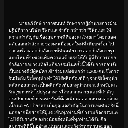
นายอภิรักษ์ วาราชนนท์ รักษาการผู้อำนวยการฝ่าย
ปฎิบัติการ บริษัท วีฟิตเนส จำกัด กล่าวว่า “วีฟิตเนส ให้
ความสำคัญกับเรื่องสุขภาพที่ดีของคนไทยมาโดยตลอด
คลับออกกำลังกายของคนเมืองยุคใหม่ที่ เพียบพร้อมไป
ด้วยเครื่องออกกำลังกายที่ทันสมัย การออกกำลังกายรูป
แบบใหม่ที่จะช่วยเพิ่มความแข็งแรงให้กับผู้ที่รักการออก
กำลังกายอย่างแท้จริง กิจกรรมในครั้งนี้ได้รับการตอบรับ
เป็นอย่างดี มีผู้สมัครเข้าร่วมแข่งขันกว่า 1,200 คน ซึ่งการ
จับมือกับ ซีเล็คทูน่า ทำให้ได้ผลิตภัณฑ์ดี ๆ จากซีเล็คทูน่า
พลัสคอลลาเจน เป็นผลิตภัณฑ์ปลาทูน่าเหมาะสำหรับคน
รักสุขภาพนำไปปรุงอาหารได้หลากหลาย และที่สำคัญ
ตรงกับเกณฑ์การแข่งขันที่ต้องเพิ่มคอลลาเจน มวลกล้าม
เนื้อ แต่ FAT ต้องลด เป็นกุญแจสำคัญในการแข่งขันครั้งนี้
นอกจากนี้อยากให้ผู้แข่งขันทุกท่านที่เข้าร่วมกิจกรรมแต่
ไม่ได้รับรางวัล อย่างน้อยสิ่งหนึ่งที่ทุกท่านได้รับ คือ
สุขภาพที่ดีขึ้นอย่างแน่นอน และหวังว่าทุกท่านจะออก