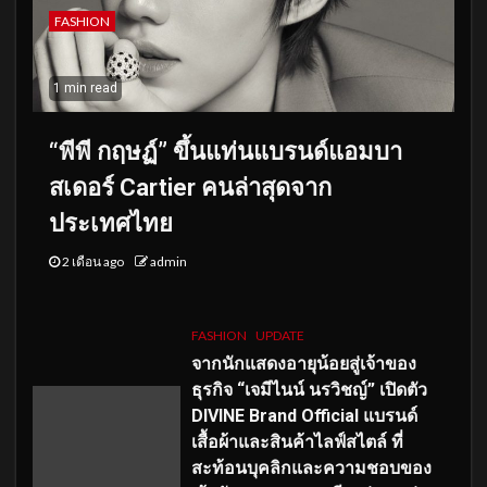
FASHION
1 min read
“พีพี กฤษฏ์” ขึ้นแท่นแบรนด์แอมบา
สเดอร์ Cartier คนล่าสุดจาก
ประเทศไทย
2 เดือน ago
admin
FASHION
UPDATE
จากนักแสดงอายุน้อยสู่เจ้าของ
ธุรกิจ “เจมีไนน์ นรวิชญ์” เปิดตัว
DIVINE Brand Official แบรนด์
เสื้อผ้าและสินค้าไลฟ์สไตล์ ที่
สะท้อนบุคลิกและความชอบของ