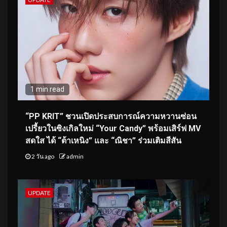
1 min read
“PP KRIT” ชวนเปิดประสบการณ์ความหวานซ่อน
เปรี้ยวในซิงเกิลใหม่ “Your Candy” พร้อมเสิร์ฟ MV
สดใส ได้ “ต้าเหนิง” และ “ณิชา” ร่วมเติมสีสัน
2 วัน ago
admin
UPDATE