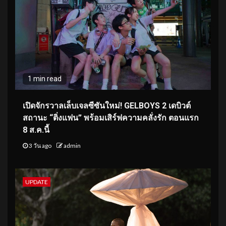
1 min read
เปิดจักรวาลเล็บเจลซีซันใหม่! GELBOYS 2 เดบิวต์
สถานะ “ติ่งแฟน” พร้อมเสิร์ฟความคลั่งรัก ตอนแรก
8 ส.ค.นี้
3 วัน ago
admin
UPDATE