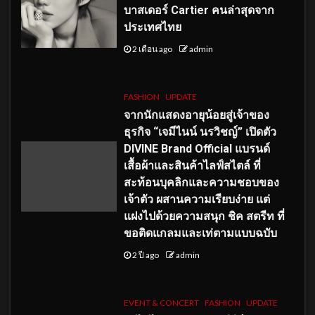
บาสเดอร์ Cartier คนล่าสุดจาก
ประเทศไทย
2 เดือน ago
admin
FASHION
UPDATE
จากนักแสดงอายุน้อยสู่เจ้าของ
ธุรกิจ “เจมีไนน์ นรวิชญ์” เปิดตัว
DIVINE Brand Official แบรนด์
เสื้อผ้าและสินค้าไลฟ์สไตล์ ที่
สะท้อนบุคลิกและความชอบของ
เจ้าตัว ผสานความเรียบง่าย แต่
แฝงไปด้วยความสนุก ชิค สตรีท ที่
ขอติดแกลมและเท่ตามแบบฉบับ
2 ปี ago
admin
EVENT & CONCERT
FASHION
UPDATE