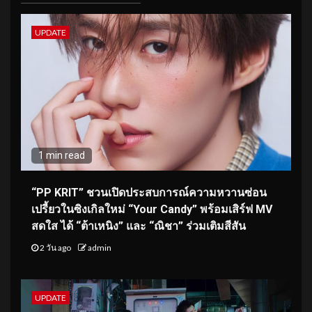
UPDATE
1 min read
“PP KRIT” ชวนเปิดประสบการณ์ความหวานซ่อน
เปรี้ยวในซิงเกิลใหม่ “Your Candy” พร้อมเสิร์ฟ MV
สดใส ได้ “ต้าเหนิง” และ “ณิชา” ร่วมเติมสีสัน
2 วัน ago
admin
UPDATE