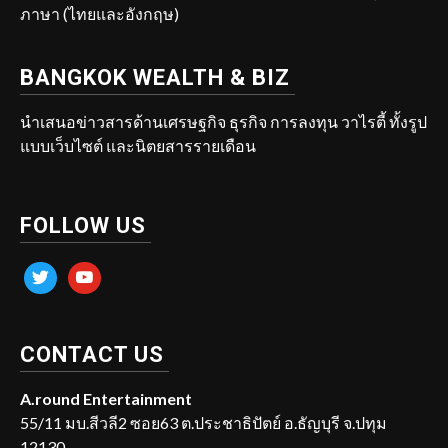
ภาษา (ไทยและอังกฤษ)
BANGKOK WEALTH & BIZ
นำเสนอข่าวสารด้านเศรษฐกิจ ธุรกิจ การลงทุน วาไรตี้ ทั้งรูป
แบบเว็บไซต์ และนิตยสารรายเดือน
FOLLOW US
twitter
youtube
CONTACT US
A.round Entertainment
55/11 มบ.สีวลี2 ซอย63 ต.ประชาธิปัตย์ อ.ธัญบุรี จ.ปทุม
12130