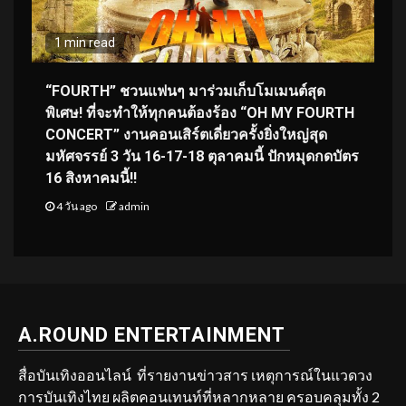
1 min read
“FOURTH” ชวนแฟนๆ มาร่วมเก็บโมเมนต์สุด
พิเศษ! ที่จะทำให้ทุกคนต้องร้อง “OH MY FOURTH
CONCERT” งานคอนเสิร์ตเดี่ยวครั้งยิ่งใหญ่สุด
มหัศจรรย์ 3 วัน 16-17-18 ตุลาคมนี้ ปักหมุดกดบัตร
16 สิงหาคมนี้!!
4 วัน ago
admin
A.ROUND ENTERTAINMENT
สื่อบันเทิงออนไลน์ ที่รายงานข่าวสาร เหตุการณ์ในแวดวง
การบันเทิงไทย ผลิตคอนเทนท์ที่หลากหลาย ครอบคลุมทั้ง 2