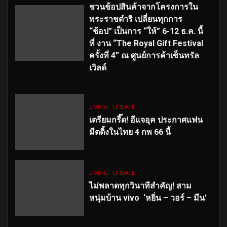
ชวนช้อปสินค้าจากโครงการใน
พระราชดำริ เปลี่ยนทุกการ
“ช้อป” เป็นการ “ให้” 6-12 ธ.ค. นี้
ที่ งาน “The Royal Gift Festival
ครั้งที่ 4” ณ ศูนย์การค้าเซ็นทรัล
เวิลด์
LIVING
UPDATE
เตรียมกรี๊ด! อีแจอุค ประกาศแฟน
มีตติ้งในไทย 4 กพ 66 นี้
LIVING
UPDATE
ไม่พลาดทุกวินาทีสำคัญ
! สาม
หนุ่มบ้าน vivo ‘หยิ่น – วอร์ – มีน’