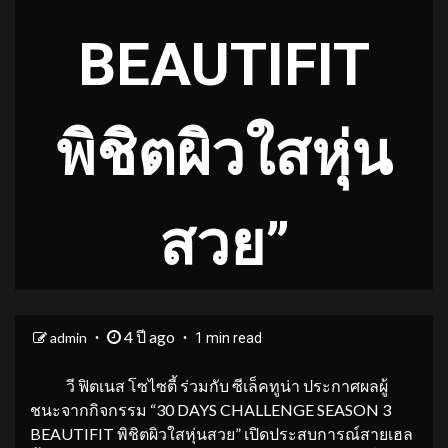
BEAUTIFIT
พิชิตผิวใสหุ่น
สวย”
4 ปี ago
admin
1 min read
วี ฟิตเนส โซไซตี้ ร่วมกับ ซีเล็คทูน่า ประกาศผลผู้
ชนะจากกิจกรรม “30 DAYS CHALLENGE SEASON 3
BEAUTIFIT พิชิตผิวใสหุ่นสวย” เปิดประสบการณ์สายเฮล