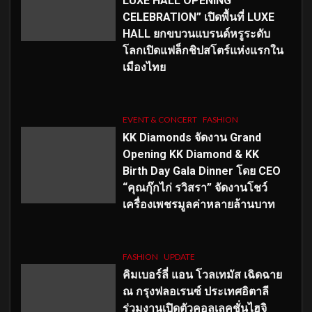
LUXE HALL OPENING
CELEBRATION” เปิดพื้นที่ LUXE
HALL ยกขบวนแบรนด์หรูระดับ
โลกเปิดแฟล็กชิปสโตร์แห่งแรกใน
เมืองไทย
EVENT & CONCERT
FASHION
KK Diamonds จัดงาน Grand
Opening KK Diamond & KK
Birth Day Gala Dinner โดย CEO
“คุณกุ๊กไก่ รวิสรา” จัดงานโชว์
เครื่องเพชรมูลค่าหลายล้านบาท
FASHION
UPDATE
คิมเบอร์ลี่ แอน โวลเทมัส เฉิดฉาย
ณ กรุงฟลอเรนซ์ ประเทศอิตาลี
ร่วมงานเปิดตัวคอลเลคชั่นไฮจิ