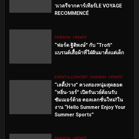
วเวลรีจากคาร์เทียร์LE VOYAGE
RECOMMENCÉ
FASHION
UPDATE
“ฟอร์ด ฐิติพงษ์” กับ “Trofi”
แบรนด์เสื้อผ้าที่ใฝ่ฝันมาตั้งแต่เด็ก
EVENT & CONCERT
FASHION
UPDATE
“เลดี้ปราง” ควงสองหนุ่มสุดฮอต
“หยิ่น-วอร์” เปิดรันเวย์ต้อนรับ
ซัมเมอร์ด้วย คอลเลกชั่นใหม่!ใน
งาน “Hello Summer Enjoy Your
Summer Sports”
FASHION
UPDATE