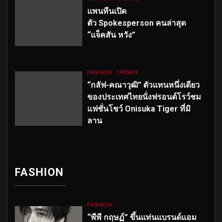
แพนทีนเปิด
ตัว
Spokesperson คนล่าสุด
“แจ็คสัน หวัง”
FASHION
UPDATE
“กลัฟ-คณาวุฒิ” ตัวแทนหนึ่งเดียว
ของประเทศไทยนั่งฟรอนต์โรว์ชม
แฟชั่นโชว์ Onisuka Tiger ที่มิ
ลาน
FASHION
FASHION
“พีพี กฤษฏ์” ขึ้นแท่นแบรนด์แอม