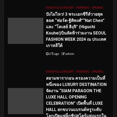
EVENT & CONCERT
FASHION
UPDATE
ปังไม่ไหว! 3 พระเอกซีรีส์วายสุด
ฮอต “ฟอร์ด-ฐิติพงศ์”“Nat Chen”
และ “โคเฮย์ ฮิงุจิ” (Higuchi
Kouhei)บินลัดฟ้าร่วมงาน SEOUL
FASHION WEEK 2024 ณ ประเทศ
เกาหลีใต้
2 ปี ago
admin
EVENT & CONCERT
FASHION
UPDATE
สยามพารากอน ครองความเป็นที่
หนึ่งของ LUXURY DESTINATION
จัดงาน “SIAM PARAGON THE
LUXE HALL OPENING
CELEBRATION” เปิดพื้นที่ LUXE
HALL ยกขบวนแบรนด์หรูระดับ
โลกเปิดแฟล็กชิปสโตร์แห่งแรกใน