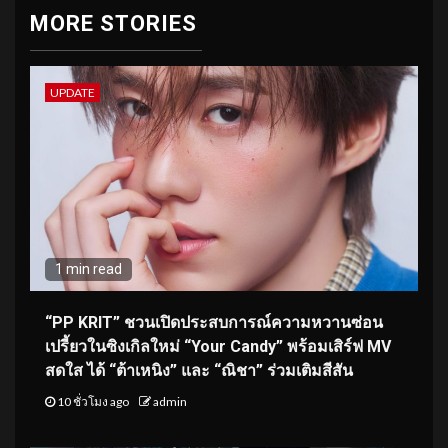
MORE STORIES
UPDATE
1 min read
“PP KRIT” ชวนเปิดประสบการณ์ความหวานซ่อน
เปรี้ยวในซิงเกิลใหม่ “Your Candy” พร้อมเสิร์ฟ MV
สดใส ได้ “ต้าเหนิง” และ “ณิชา” ร่วมเติมสีสัน
10 ชั่วโมง ago
admin