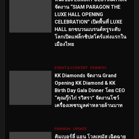
จัดงาน “SIAM PARAGON THE
LUXE HALL OPENING
CELEBRATION” เปิดพื้นที่ LUXE
HALL ยกขบวนแบรนด์หรูระดับ
โลกเปิดแฟล็กชิปสโตร์แห่งแรกใน
เมืองไทย
EVENT & CONCERT
FASHION
KK Diamonds จัดงาน Grand
Opening KK Diamond & KK
Birth Day Gala Dinner โดย CEO
“คุณกุ๊กไก่ รวิสรา” จัดงานโชว์
เครื่องเพชรมูลค่าหลายล้านบาท
FASHION
UPDATE
คิมเบอร์ลี่ แอน โวลเทมัส เฉิดฉาย