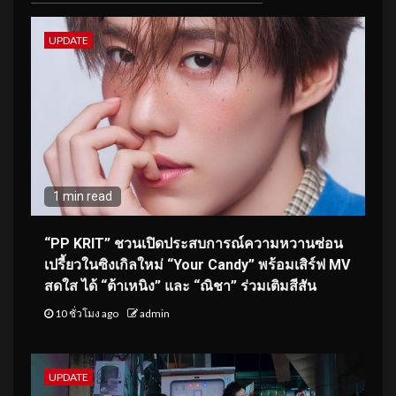
UPDATE
1 min read
“PP KRIT” ชวนเปิดประสบการณ์ความหวานซ่อน
เปรี้ยวในซิงเกิลใหม่ “Your Candy” พร้อมเสิร์ฟ MV
สดใส ได้ “ต้าเหนิง” และ “ณิชา” ร่วมเติมสีสัน
10 ชั่วโมง ago
admin
UPDATE