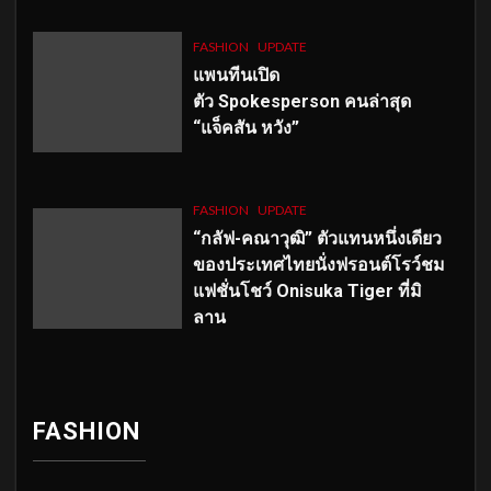
FASHION
UPDATE
แพนทีนเปิด
ตัว
Spokesperson คนล่าสุด
“แจ็คสัน หวัง”
FASHION
UPDATE
“กลัฟ-คณาวุฒิ” ตัวแทนหนึ่งเดียว
ของประเทศไทยนั่งฟรอนต์โรว์ชม
แฟชั่นโชว์ Onisuka Tiger ที่มิ
ลาน
FASHION