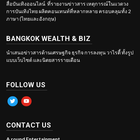
สื่อบันเทิงออนไลน์ ที่รายงานข่าวสาร เหตุการณ์ในแวดวง
การบันเทิงไทย ผลิตคอนเทนท์ที่หลากหลาย ครอบคลุมทั้ง 2
ภาษา (ไทยและอังกฤษ)
BANGKOK WEALTH & BIZ
นำเสนอข่าวสารด้านเศรษฐกิจ ธุรกิจ การลงทุน วาไรตี้ ทั้งรูป
แบบเว็บไซต์ และนิตยสารรายเดือน
FOLLOW US
twitter
youtube
CONTACT US
A.round Entertainment