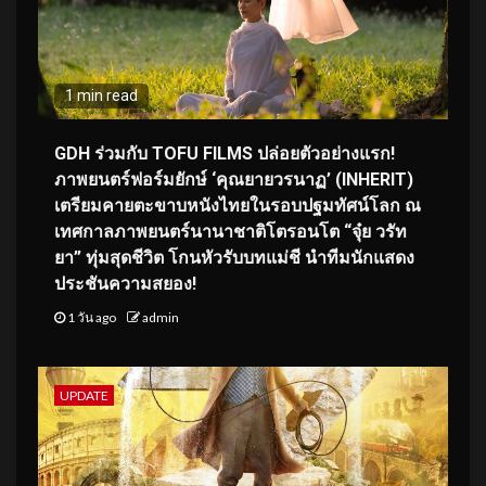
1 min read
GDH ร่วมกับ TOFU FILMS ปล่อยตัวอย่างแรก!
ภาพยนตร์ฟอร์มยักษ์ ‘คุณยายวรนาฏ’ (INHERIT)
เตรียมคายตะขาบหนังไทยในรอบปฐมทัศน์โลก ณ
เทศกาลภาพยนตร์นานาชาติโตรอนโต “จุ๋ย วรัท
ยา” ทุ่มสุดชีวิต โกนหัวรับบทแม่ชี นำทีมนักแสดง
ประชันความสยอง!
1 วัน ago
admin
UPDATE