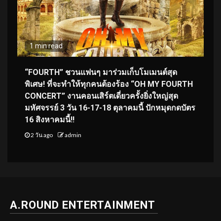
1 min read
“FOURTH” ชวนแฟนๆ มาร่วมเก็บโมเมนต์สุด
พิเศษ! ที่จะทำให้ทุกคนต้องร้อง “OH MY FOURTH
CONCERT” งานคอนเสิร์ตเดี่ยวครั้งยิ่งใหญ่สุด
มหัศจรรย์ 3 วัน 16-17-18 ตุลาคมนี้ ปักหมุดกดบัตร
16 สิงหาคมนี้!!
2 วัน ago
admin
A.ROUND ENTERTAINMENT