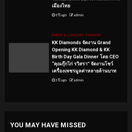
เมืองไทย
3 ปี ago
admin
EVENT & CONCERT
FASHION
KK Diamonds จัดงาน Grand
Opening KK Diamond & KK
Birth Day Gala Dinner โดย CEO
“คุณกุ๊กไก่ รวิสรา” จัดงานโชว์
เครื่องเพชรมูลค่าหลายล้านบาท
3 ปี ago
admin
YOU MAY HAVE MISSED