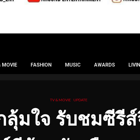
& MOVIE
FASHION
MUSIC
AWARDS
LIVI
TV & MOVIE
UPDATE
กลุ้มใจ รับชมซีรี