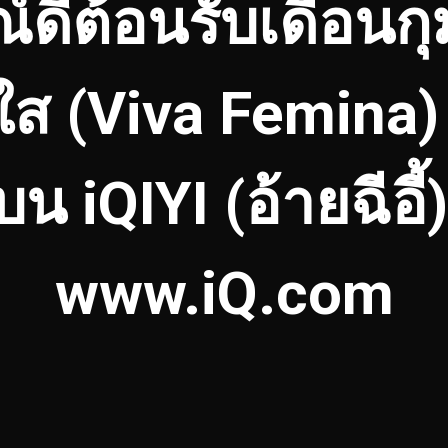
ดีต้อนรับเดือนกุ
ส (Viva Femina)
บน iQIYI (อ้ายฉีอี้
www.iQ.com