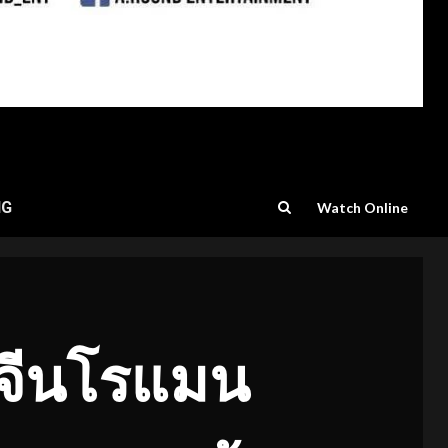
NG
Watch Online
ส์จีนโรแมน