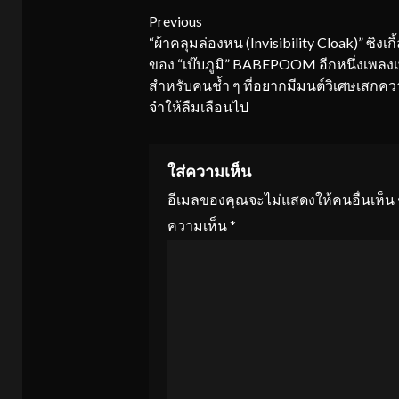
Continue
Previous
“ผ้าคลุมล่องหน (Invisibility Cloak)” ซิงเกิ้ล
Reading
ของ “เบ๊บภูมิ” BABEPOOM อีกหนึ่งเพลง
สำหรับคนช้ำ ๆ ที่อยากมีมนต์วิเศษเสกค
จำให้ลืมเลือนไป
ใส่ความเห็น
อีเมลของคุณจะไม่แสดงให้คนอื่นเห็น
ความเห็น
*