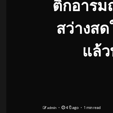
ติกอารมณ์
สว่างสดใ
แล้ว
4 ปี ago
admin
1 min read