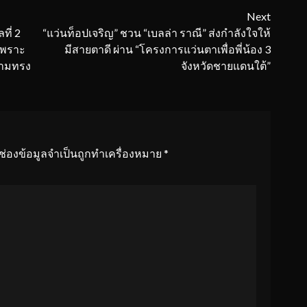
Next
ที่ 2
“แว่นท็อปเจริญ” ชวน “เบลล่า ราณี” ส่งกำลังใจให้
เพราะ
มีสายตาดี ผ่าน “โครงการแว่นตาเพื่อพี่น้อง 3
วามทรง
จังหวัดชายแดนใต้”
ช่องข้อมูลจำเป็นถูกทำเครื่องหมาย
*