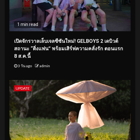
1 min read
เปิดจักรวาลเล็บเจลซีซันใหม่! GELBOYS 2 เดบิวต์
สถานะ “ติ่งแฟน” พร้อมเสิร์ฟความคลั่งรัก ตอนแรก
8 ส.ค.นี้
3 วัน ago
admin
UPDATE