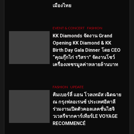
เมืองไทย
EVENT & CONCERT
FASHION
KK Diamonds จัดงาน Grand
Opening KK Diamond & KK
Birth Day Gala Dinner โดย CEO
“คุณกุ๊กไก่ รวิสรา” จัดงานโชว์
เครื่องเพชรมูลค่าหลายล้านบาท
FASHION
UPDATE
คิมเบอร์ลี่ แอน โวลเทมัส เฉิดฉาย
ณ กรุงฟลอเรนซ์ ประเทศอิตาลี
ร่วมงานเปิดตัวคอลเลคชั่นไฮจิ
วเวลรีจากคาร์เทียร์LE VOYAGE
RECOMMENCÉ