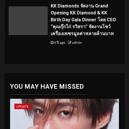
KK Diamonds จัดงาน Grand
Opening KK Diamond & KK
Birth Day Gala Dinner โดย CEO
“คุณกุ๊กไก่ รวิสรา” จัดงานโชว์
เครื่องเพชรมูลค่าหลายล้านบาท
3 ปี ago
admin
YOU MAY HAVE MISSED
UPDATE