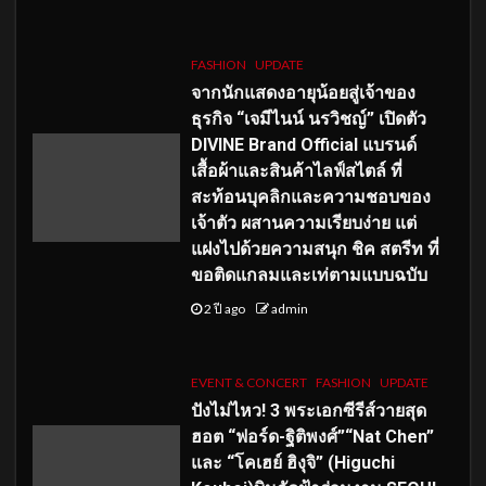
FASHION
UPDATE
จากนักแสดงอายุน้อยสู่เจ้าของ
ธุรกิจ “เจมีไนน์ นรวิชญ์” เปิดตัว
DIVINE Brand Official แบรนด์
เสื้อผ้าและสินค้าไลฟ์สไตล์ ที่
สะท้อนบุคลิกและความชอบของ
เจ้าตัว ผสานความเรียบง่าย แต่
แฝงไปด้วยความสนุก ชิค สตรีท ที่
ขอติดแกลมและเท่ตามแบบฉบับ
2 ปี ago
admin
EVENT & CONCERT
FASHION
UPDATE
ปังไม่ไหว! 3 พระเอกซีรีส์วายสุด
ฮอต “ฟอร์ด-ฐิติพงศ์”“Nat Chen”
และ “โคเฮย์ ฮิงุจิ” (Higuchi