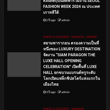
Kouhei)บินลัดฟ้าร่วมงาน SEOUL
FASHION WEEK 2024 ณ ประเทศ
เกาหลีใต้
2 ปี ago
admin
EVENT & CONCERT
FASHION
UPDATE
สยามพารากอน ครองความเป็นที่
หนึ่งของ LUXURY DESTINATION
จัดงาน “SIAM PARAGON THE
LUXE HALL OPENING
CELEBRATION” เปิดพื้นที่ LUXE
HALL ยกขบวนแบรนด์หรูระดับ
โลกเปิดแฟล็กชิปสโตร์แห่งแรกใน
เมืองไทย
3 ปี ago
admin
EVENT & CONCERT
FASHION