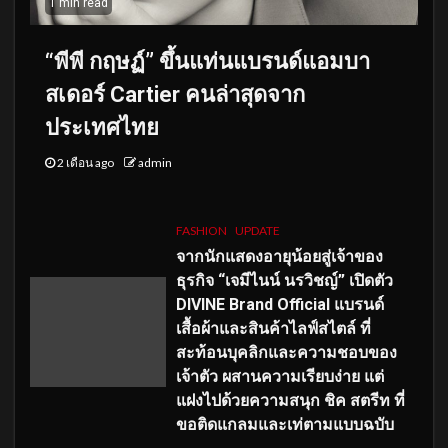
1 min read
“พีพี กฤษฏ์” ขึ้นแท่นแบรนด์แอมบา
สเดอร์ Cartier คนล่าสุดจาก
ประเทศไทย
2 เดือน ago
admin
FASHION
UPDATE
จากนักแสดงอายุน้อยสู่เจ้าของ
ธุรกิจ “เจมีไนน์ นรวิชญ์” เปิดตัว
DIVINE Brand Official แบรนด์
เสื้อผ้าและสินค้าไลฟ์สไตล์ ที่
สะท้อนบุคลิกและความชอบของ
เจ้าตัว ผสานความเรียบง่าย แต่
แฝงไปด้วยความสนุก ชิค สตรีท ที่
ขอติดแกลมและเท่ตามแบบฉบับ