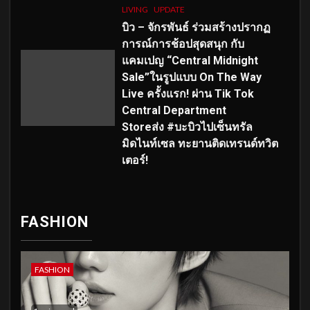
LIVING
UPDATE
บิว – จักรพันธ์ ร่วมสร้างปรากฏ
การณ์การช้อปสุดสนุก กับ
แคมเปญ “Central Midnight
Sale”ในรูปแบบ On The Way
Live ครั้งแรก! ผ่าน Tik Tok
Central Department
Storeส่ง #บะบิวไปเซ็นทรัล
มิดไนท์เซล ทะยานติดเทรนด์ทวิต
เตอร์!
FASHION
FASHION