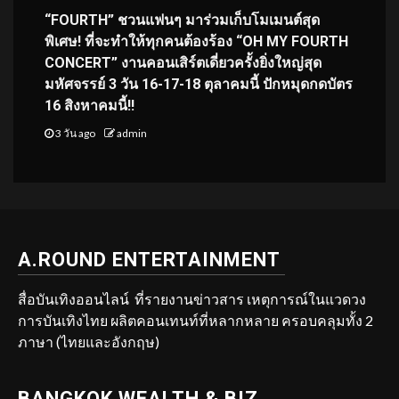
“FOURTH” ชวนแฟนๆ มาร่วมเก็บโมเมนต์สุด
พิเศษ! ที่จะทำให้ทุกคนต้องร้อง “OH MY FOURTH
CONCERT” งานคอนเสิร์ตเดี่ยวครั้งยิ่งใหญ่สุด
มหัศจรรย์ 3 วัน 16-17-18 ตุลาคมนี้ ปักหมุดกดบัตร
16 สิงหาคมนี้!!
3 วัน ago
admin
A.ROUND ENTERTAINMENT
สื่อบันเทิงออนไลน์ ที่รายงานข่าวสาร เหตุการณ์ในแวดวง
การบันเทิงไทย ผลิตคอนเทนท์ที่หลากหลาย ครอบคลุมทั้ง 2
ภาษา (ไทยและอังกฤษ)
BANGKOK WEALTH & BIZ