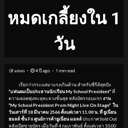
หมดเกลี้ยงใน 1
วัน
4 ปี ago
admin
1 min read
เรียกว่ากระแสมาแรงเกินต้าน สำหรับซีรีส์สุดปัง
“แฟนผมเป็นประธานนักเรียน
My School President”
ที่
ความฮอตพุ่งทะลุทะลวงขั้นสุด หลังบัตรรอบแรก
งาน
“
My School President Prom Night Live On Stage”
ใน
วันเสาร์ที่ 1
8 มีนาคม 2566 ตั้งแต่เวลา 11.00 น. ที่ ยูเนี่ยน
ฮอลล์ ชั้น F6 ศูนย์การค้ายูเนี่ยน มอลล์
ประกาศ Sold Out
หลังเปิดขายบัตร เมื่อวันที่ 4 กุมภาพันธ์ ตั้งแต่เวลา 10.00