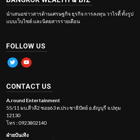
นำเสนอข่าวสารด้านเศรษฐกิจ ธุรกิจ การลงทุน วาไรตี้ ทั้งรูป
แบบเว็บไซต์ และนิตยสารรายเดือน
FOLLOW US
twitter
youtube
CONTACT US
A.round Entertainment
55/11 มบ.สีวลี2 ซอย63 ต.ประชาธิปัตย์ อ.ธัญบุรี จ.ปทุม
12130
โทร : 0923802140
ฝ่ายบันเทิง