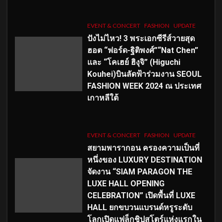
EVENT & CONCERT
FASHION
UPDATE
ปังไม่ไหว! 3 พระเอกซีรีส์วายสุด
ฮอต “ฟอร์ด-ฐิติพงศ์”“Nat Chen”
และ “โคเฮย์ ฮิงุจิ” (Higuchi
Kouhei)บินลัดฟ้าร่วมงาน SEOUL
FASHION WEEK 2024 ณ ประเทศ
เกาหลีใต้
EVENT & CONCERT
FASHION
UPDATE
สยามพารากอน ครองความเป็นที่
หนึ่งของ LUXURY DESTINATION
จัดงาน “SIAM PARAGON THE
LUXE HALL OPENING
CELEBRATION” เปิดพื้นที่ LUXE
HALL ยกขบวนแบรนด์หรูระดับ
โลกเปิดแฟล็กชิปสโตร์แห่งแรกใน