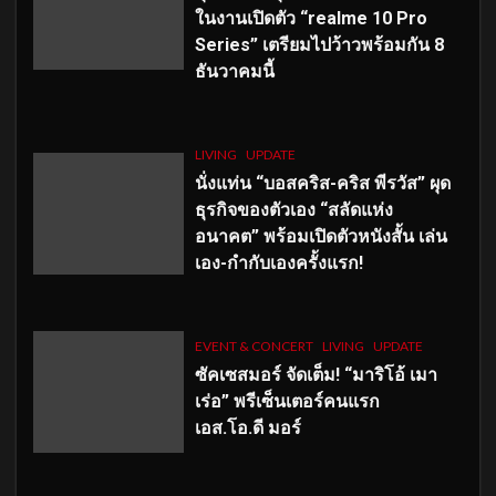
ในงานเปิดตัว “realme 10 Pro
Series” เตรียมไปว้าวพร้อมกัน 8
ธันวาคมนี้
LIVING
UPDATE
นั่งแท่น “บอสคริส-คริส พีรวัส” ผุด
ธุรกิจของตัวเอง “สลัดแห่ง
อนาคต” พร้อมเปิดตัวหนังสั้น เล่น
เอง-กำกับเองครั้งแรก!
EVENT & CONCERT
LIVING
UPDATE
ซัคเซสมอร์ จัดเต็ม
!
“มาริโอ้ เมา
เร่อ” พรีเซ็นเตอร์คนแรก
เอส
.โอ.ดี มอร์