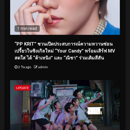
1 min read
“PP KRIT” ชวนเปิดประสบการณ์ความหวานซ่อน
เปรี้ยวในซิงเกิลใหม่ “Your Candy” พร้อมเสิร์ฟ MV
สดใส ได้ “ต้าเหนิง” และ “ณิชา” ร่วมเติมสีสัน
2 วัน ago
admin
UPDATE