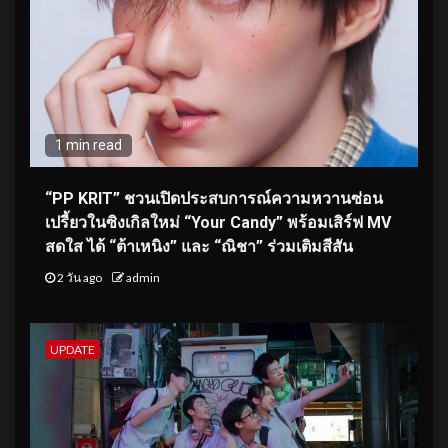
1 min read
“PP KRIT” ชวนเปิดประสบการณ์ความหวานซ่อน
เปรี้ยวในซิงเกิลใหม่ “Your Candy” พร้อมเสิร์ฟ MV
สดใส ได้ “ต้าเหนิง” และ “ณิชา” ร่วมเติมสีสัน
2 วัน ago
admin
UPDATE