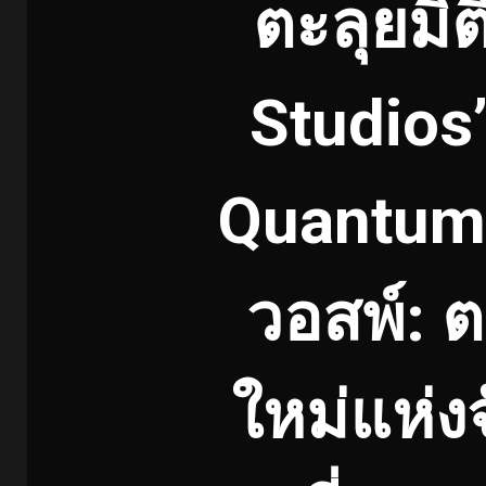
ตะลุยมิ
Studios
Quantum
วอสพ์: 
ใหม่แห่ง