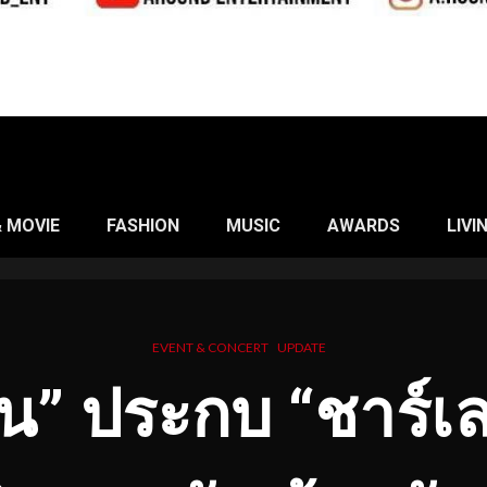
& MOVIE
FASHION
MUSIC
AWARDS
LIVI
EVENT & CONCERT
UPDATE
ัน” ประกบ “ชาร์เ