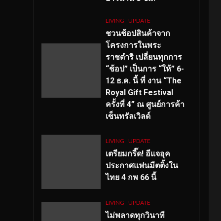
LIVING
UPDATE
ชวนช้อปสินค้าจาก
โครงการในพระ
ราชดำริ เปลี่ยนทุกการ
“ช้อป” เป็นการ “ให้” 6-
12 ธ.ค. นี้ ที่ งาน “The
Royal Gift Festival
ครั้งที่ 4” ณ ศูนย์การค้า
เซ็นทรัลเวิลด์
LIVING
UPDATE
เตรียมกรี๊ด! อีแจอุค
ประกาศแฟนมีตติ้งใน
ไทย 4 กพ 66 นี้
LIVING
UPDATE
ไม่พลาดทุกวินาที