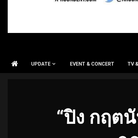
UPDATE
EVENT & CONCERT
TV 
“ปิง กฤตน