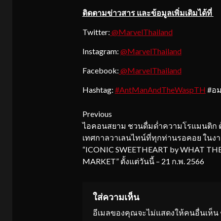
ติดตามข่าวสาร และข้อมูลเพิ่มเติมได้ที่
Twitter:
@MarvelThailand
Instagram:
@MarvelThailand
Facebook:
@MarvelThailand
Hashtag:
#AntManAndTheWaspTH
#อ
Continue
Previous
ไอคอนสยาม ชวนดื่มด่ำความโรแมนติก ต
Reading
เทศกาลวาเลนไทน์ที่ทุกท่านรอคอย ในง
“ICONIC SWEETHEART by WHAT THE
MARKET” ตั้งแต่วันนี้ – 21 ก.พ. 2566
ใส่ความเห็น
อีเมลของคุณจะไม่แสดงให้คนอื่นเห็น