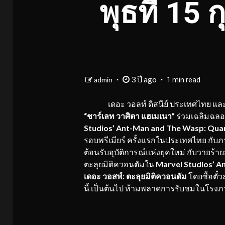
พุธที่ 15
3 ปี ago
admin
1 min read
เดอะ วอลท์ ดิสนีย์ ประเทศไทย และมา
“ชาร์เลท วาศิตา แฮเมเนา”
ร่วมเฉลิมฉลอง
Studios’ Ant-Man and The Wasp: Quan
รอบพรีเมียร์ ครั้งแรกในประเทศไทย กับภ
ต้อนรับอุบัติการณ์แห่งยุคใหม่ กับวายร้า
ตะลุยมิติควอนตัมใน
Marvel Studios’ 
เดอะ วอสพ์: ตะลุยมิติควอนตัม
โดยซื้อตั๋ว
นี้ เป็นต้นไป ห้ามพลาดการรับชมในโรงภ