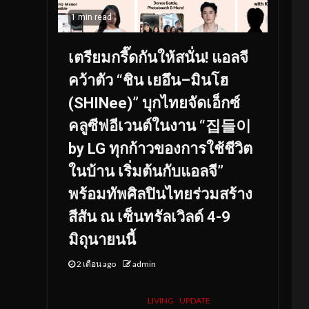
1 min read
เตรียมกรี๊ดกันให้สนั่น! แอลจี
คว้าตัว “ชิน เยอึน–มินโฮ
(SHINee)” บุกไทยจัดเอ็กซ์
คลูซีฟอีเวนต์ในงาน “집들이
by LG ทุกก้าวของการใช้ชีวิต
ในบ้าน เริ่มต้นกับแอลจี”
พร้อมทัพศิลปินไทยร่วมสร้าง
สีสัน ณ เซ็นทรัลเวิลด์ 4-9
มิถุนายนนี้
2 เดือน ago
admin
LIVING
UPDATE