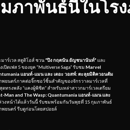
 กุมภาพันธ์นี้ในโ
ร์เวล สตูดิโอส์ ชวน
“ปิง กฤตนัน อัญชนานันท์”
และ
เปิดเฟส 5 ของยุค “Multiverse Saga” รับชม
Marvel
tumania แอนท์-แมน และ เดอะ วอสพ์: ตะลุยมิติควอนตัม
าพยนตร์ภาคต่อจิ๊กซอว์ชิ้นสำคัญของจักรวาลมาร์เวลที่
ยสุดทรงพลัง “แคงผู้พิชิต” สำหรับเหล่าสาวกมาร์เวลเตรียม
Ant-Man and The Wasp: Quantumania แอนท์-แมน และ
ล่วงหน้าได้แล้ววันนี้ รับชมพร้อมกันวันพุธที่ 15 กุมภาพันธ์
าพยนตร์ รีบดูก่อนโดยสปอยล์