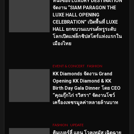
หนึ่งของ LUXURY DESTINATION
จัดงาน “SIAM PARAGON THE
LUXE HALL OPENING
CELEBRATION” เปิดพื้นที่ LUXE
HALL ยกขบวนแบรนด์หรูระดับ
โลกเปิดแฟล็กชิปสโตร์แห่งแรกใน
เมืองไทย
EVENT & CONCERT
FASHION
KK Diamonds จัดงาน Grand
Opening KK Diamond & KK
Birth Day Gala Dinner โดย CEO
“คุณกุ๊กไก่ รวิสรา” จัดงานโชว์
เครื่องเพชรมูลค่าหลายล้านบาท
FASHION
UPDATE
คิมเบอร์ลี่ แอน โวลเทมัส เฉิดฉาย