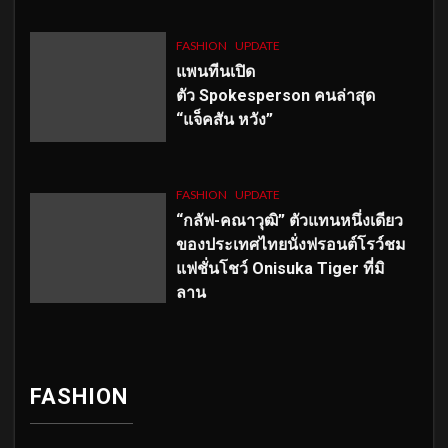
FASHION
UPDATE
แพนทีนเปิด
ตัว
Spokesperson คนล่าสุด
“แจ็คสัน หวัง”
FASHION
UPDATE
“กลัฟ-คณาวุฒิ” ตัวแทนหนึ่งเดียว
ของประเทศไทยนั่งฟรอนต์โรว์ชม
แฟชั่นโชว์ Onisuka Tiger ที่มิ
ลาน
FASHION