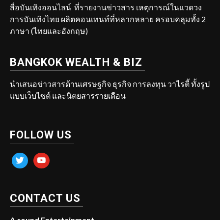
สื่อบันเทิงออนไลน์ ที่รายงานข่าวสาร เหตุการณ์ในแวดวง
การบันเทิงไทย ผลิตคอนเทนท์ที่หลากหลาย ครอบคลุมทั้ง 2
ภาษา (ไทยและอังกฤษ)
BANGKOK WEALTH & BIZ
นำเสนอข่าวสารด้านเศรษฐกิจ ธุรกิจ การลงทุน วาไรตี้ ทั้งรูป
แบบเว็บไซต์ และนิตยสารรายเดือน
FOLLOW US
twitter
youtube
CONTACT US
A.round Entertainment