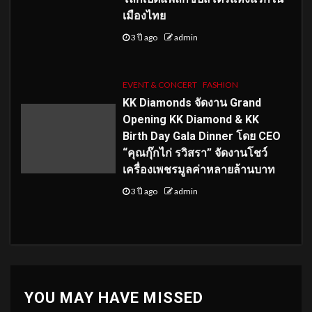
เมืองไทย
3 ปี ago
admin
EVENT & CONCERT
FASHION
KK Diamonds จัดงาน Grand
Opening KK Diamond & KK
Birth Day Gala Dinner โดย CEO
“คุณกุ๊กไก่ รวิสรา” จัดงานโชว์
เครื่องเพชรมูลค่าหลายล้านบาท
3 ปี ago
admin
YOU MAY HAVE MISSED