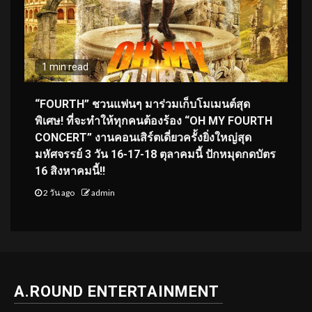
1 min read
“FOURTH” ชวนแฟนๆ มาร่วมเก็บโมเมนต์สุด
พิเศษ! ที่จะทำให้ทุกคนต้องร้อง “OH MY FOURTH
CONCERT” งานคอนเสิร์ตเดี่ยวครั้งยิ่งใหญ่สุด
มหัศจรรย์ 3 วัน 16-17-18 ตุลาคมนี้ ปักหมุดกดบัตร
16 สิงหาคมนี้!!
2 วัน ago
admin
A.ROUND ENTERTAINMENT