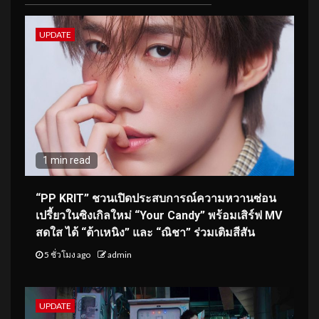
UPDATE
1 min read
“PP KRIT” ชวนเปิดประสบการณ์ความหวานซ่อน
เปรี้ยวในซิงเกิลใหม่ “Your Candy” พร้อมเสิร์ฟ MV
สดใส ได้ “ต้าเหนิง” และ “ณิชา” ร่วมเติมสีสัน
5 ชั่วโมง ago
admin
UPDATE