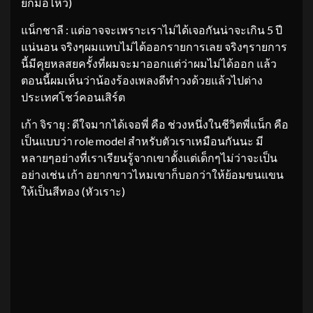
ยกมือไหว้)
แน็กชาลี : แต่อาจจะเพราะเราไม่ได้เจอกันน่าจะเกิน 5 ปี
แน่นอน จริงๆผมแทบไม่ได้ออกรายการเลย จริงๆรายการ
นี้มีคุยหลสยครั้งที่ผมจะมาออกแต่ว่าผมไม่ได้ออก แล้ว
ตอนนี้ผมเห็นว่าน้องร้องเพลงดีทำวงด้วยแล้วไปต่าง
ประเทศโชว์คอนเสิร์ต
เก้า จิรายุ : ดีใจมากได้เจอพี่ คือ ช่วงหนึ่งในชีวิตพี่แน็ก คือ
เป็นแบบว่า role model สำหรับตัวเราเหมือนกันนะ มี
หลายๆอย่างที่เราเรียนรู้จากเขาตั้งแต่เด็กๆไม่ว่าจะเป็น
อย่างเช่น เก้า อยากขาวไหมเขาก็บอกว่าให้ย้อมขนแขน
ให้เป็นสีทอง (หัวเราะ)