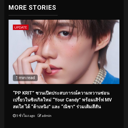
MORE STORIES
UPDATE
1 min read
“PP KRIT” ชวนเปิดประสบการณ์ความหวานซ่อน
เปรี้ยวในซิงเกิลใหม่ “Your Candy” พร้อมเสิร์ฟ MV
สดใส ได้ “ต้าเหนิง” และ “ณิชา” ร่วมเติมสีสัน
5 ชั่วโมง ago
admin