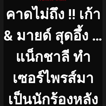
คาดไม่ถึง !! เก้า
& มายด์ สุดอึ้ง …
แน็กชาลี ทำ
เซอร์ไพรส์มา
เป็นนักร้องหลัง