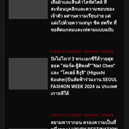
เสื้อผ้าและสินค้าไลฟ์สไตล์ ที่
สะท้อนบุคลิกและความชอบของ
เจ้าตัว ผสานความเรียบง่าย แต่
แฝงไปด้วยความสนุก ชิค สตรีท ที่
ขอติดแกลมและเท่ตามแบบฉบับ
EVENT & CONCERT
FASHION
UPDATE
ปังไม่ไหว! 3 พระเอกซีรีส์วายสุด
ฮอต “ฟอร์ด-ฐิติพงศ์”“Nat Chen”
และ “โคเฮย์ ฮิงุจิ” (Higuchi
Kouhei)บินลัดฟ้าร่วมงาน SEOUL
FASHION WEEK 2024 ณ ประเทศ
เกาหลีใต้
EVENT & CONCERT
FASHION
UPDATE
สยามพารากอน ครองความเป็นที่