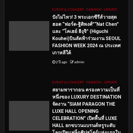
EVENT & CONCERT
FASHION
UPDATE
ปังไม่ไหว! 3 พระเอกซีรีส์วายสุด
ฮอต “ฟอร์ด-ฐิติพงศ์”“Nat Chen”
และ “โคเฮย์ ฮิงุจิ” (Higuchi
Kouhei)บินลัดฟ้าร่วมงาน SEOUL
FASHION WEEK 2024 ณ ประเทศ
เกาหลีใต้
2 ปี ago
admin
EVENT & CONCERT
FASHION
UPDATE
สยามพารากอน ครองความเป็นที่
หนึ่งของ LUXURY DESTINATION
จัดงาน “SIAM PARAGON THE
LUXE HALL OPENING
CELEBRATION” เปิดพื้นที่ LUXE
HALL ยกขบวนแบรนด์หรูระดับ
โลกเปิดแฟล็กชิปสโตร์แห่งแรกใน