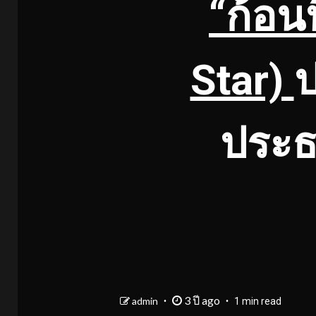
“ก้อน
Star)
ป
ประธ
3 ปี ago
admin
1 min read