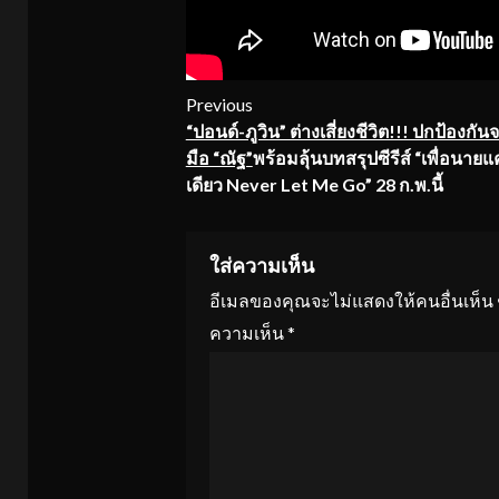
Continue
Previous
“ปอนด์-ภูวิน” ต่างเสี่ยงชีวิต!!! ปกป้องกัน
Reading
มือ “ณัฐ”
พร้อมลุ้นบทสรุปซีรีส์ “เพื่อนายแค
เดียว Never Let Me Go” 28 ก.พ.นี้
ใส่ความเห็น
อีเมลของคุณจะไม่แสดงให้คนอื่นเห็น
ความเห็น
*