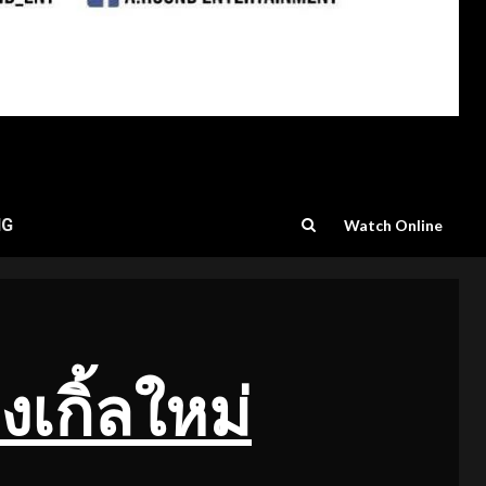
NG
Watch Online
ิงเกิ้ลใหม่