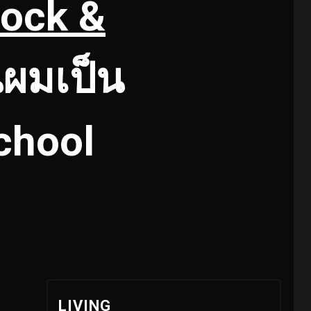
Rock &
นผมเป็น
chool
LIVING