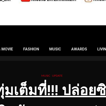
& MOVIE
FASHION
MUSIC
AWARDS
LIVI
MUSIC
UPDATE
่มเต็มที่!!! ปล่อยซ