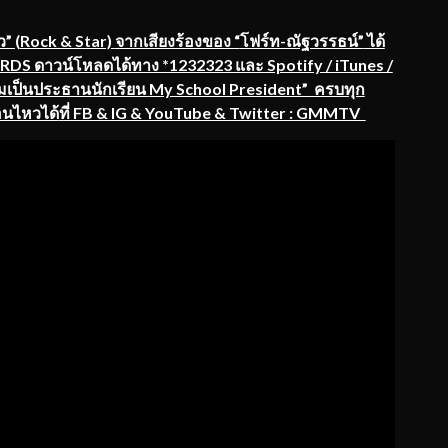
” (
Rock & Star)
จากเสียงร้องของ “
โฟร์ท-ณัฐวรรธน์”
ได้
S ดาวน์โหลดได้ทาง *1232323 และ Spotify / iTunes /
ผมเป็นประธานนักเรียน
My School President” ครบทุก
อนไหวได้
ที่ FB & IG & YouTube & Twitter : GMMTV