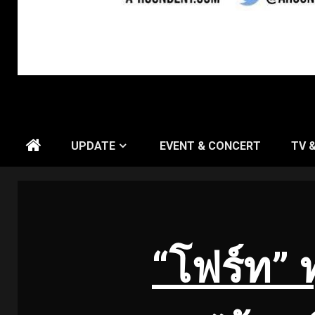
UPDATE
EVENT & CONCERT
TV 
“โฟร์ท” ทุ