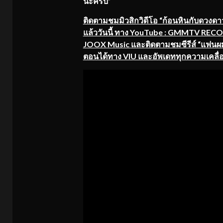
นะครับ”
ติดตามชมมิวสิกวิดีโอ
“ก้อนหินกับดวงดาว
แล้ววันนี้ ทาง
YouTube : GMMTV RECORD
JOOX Music
และ
ติดตามชมซีรีส์ “แฟน
ตอนได้ทาง VIU และอัพเดททุกความเคลื่