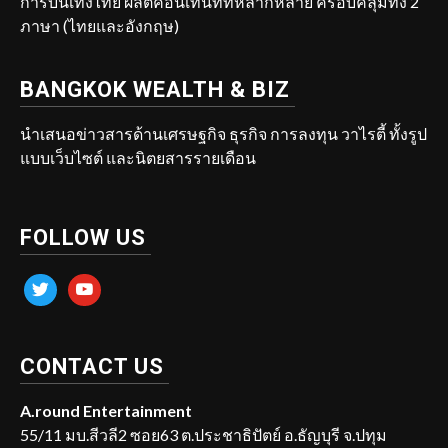
การบันเทิงไทย ผลิตคอนเทนท์ที่หลากหลาย ครอบคลุมทั้ง 2
ภาษา (ไทยและอังกฤษ)
BANGKOK WEALTH & BIZ
นำเสนอข่าวสารด้านเศรษฐกิจ ธุรกิจ การลงทุน วาไรตี้ ทั้งรูป
แบบเว็บไซต์ และนิตยสารรายเดือน
FOLLOW US
twitter
youtube
CONTACT US
A.round Entertainment
55/11 มบ.สีวลี2 ซอย63 ต.ประชาธิปัตย์ อ.ธัญบุรี จ.ปทุม