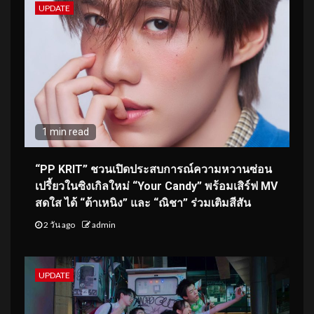
UPDATE
1 min read
“PP KRIT” ชวนเปิดประสบการณ์ความหวานซ่อน
เปรี้ยวในซิงเกิลใหม่ “Your Candy” พร้อมเสิร์ฟ MV
สดใส ได้ “ต้าเหนิง” และ “ณิชา” ร่วมเติมสีสัน
2 วัน ago
admin
UPDATE