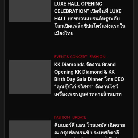
LUXE HALL OPENING
CELEBRATION” เปิดพื้นที่ LUXE
HALL ยกขบวนแบรนด์หรูระดับ
โลกเปิดแฟล็กชิปสโตร์แห่งแรกใน
เมืองไทย
EVENT & CONCERT
FASHION
KK Diamonds จัดงาน Grand
Opening KK Diamond & KK
Birth Day Gala Dinner โดย CEO
“คุณกุ๊กไก่ รวิสรา” จัดงานโชว์
เครื่องเพชรมูลค่าหลายล้านบาท
FASHION
UPDATE
คิมเบอร์ลี่ แอน โวลเทมัส เฉิดฉาย
ณ กรุงฟลอเรนซ์ ประเทศอิตาลี