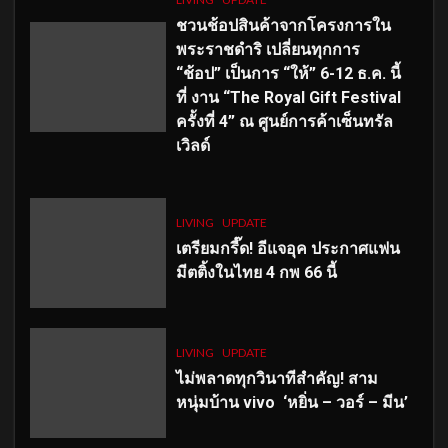
ชวนช้อปสินค้าจากโครงการใน
พระราชดำริ เปลี่ยนทุกการ
“ช้อป” เป็นการ “ให้” 6-12 ธ.ค. นี้
ที่ งาน “The Royal Gift Festival
ครั้งที่ 4” ณ ศูนย์การค้าเซ็นทรัล
เวิลด์
LIVING
UPDATE
เตรียมกรี๊ด! อีแจอุค ประกาศแฟน
มีตติ้งในไทย 4 กพ 66 นี้
LIVING
UPDATE
ไม่พลาดทุกวินาทีสำคัญ
! สาม
หนุ่มบ้าน vivo ‘หยิ่น – วอร์ – มีน’