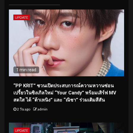
UPDATE
1 min read
“PP KRIT” ชวนเปิดประสบการณ์ความหวานซ่อน
เปรี้ยวในซิงเกิลใหม่ “Your Candy” พร้อมเสิร์ฟ MV
สดใส ได้ “ต้าเหนิง” และ “ณิชา” ร่วมเติมสีสัน
2 วัน ago
admin
UPDATE