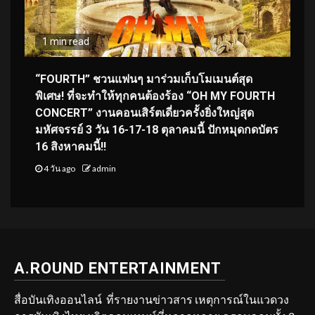
1 min read
“FOURTH” ชวนแฟนๆ มาร่วมเก็บโมเมนต์สุด
พิเศษ! ที่จะทำให้ทุกคนต้องร้อง “OH MY FOURTH
CONCERT” งานคอนเสิร์ตเดี่ยวครั้งยิ่งใหญ่สุด
มหัศจรรย์ 3 วัน 16-17-18 ตุลาคมนี้ ปักหมุดกดบัตร
16 สิงหาคมนี้!!
4 วัน ago
admin
A.ROUND ENTERTAINMENT
สื่อบันเทิงออนไลน์ ที่รายงานข่าวสาร เหตุการณ์ในแวดวง