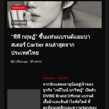
FASHION
1 min read
“พีพี กฤษฏ์” ขึ้นแท่นแบรนด์แอมบา
สเดอร์ Cartier คนล่าสุดจาก
ประเทศไทย
2 เดือน ago
admin
FASHION
UPDATE
จากนักแสดงอายุน้อยสู่เจ้าของ
ธุรกิจ “เจมีไนน์ นรวิชญ์” เปิดตัว
DIVINE Brand Official แบรนด์
เสื้อผ้าและสินค้าไลฟ์สไตล์ ที่
สะท้อนบุคลิกและความชอบของ