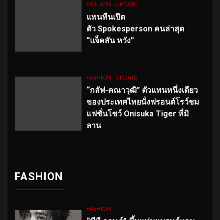
FASHION
UPDATE
แพนทีนเปิด
ตัว
Spokesperson คนล่าสุด
“แจ็คสัน หวัง”
FASHION
UPDATE
“กลัฟ-คณาวุฒิ” ตัวแทนหนึ่งเดียว
ของประเทศไทยนั่งฟรอนต์โรว์ชม
แฟชั่นโชว์ Onisuka Tiger ที่มิ
ลาน
FASHION
FASHION