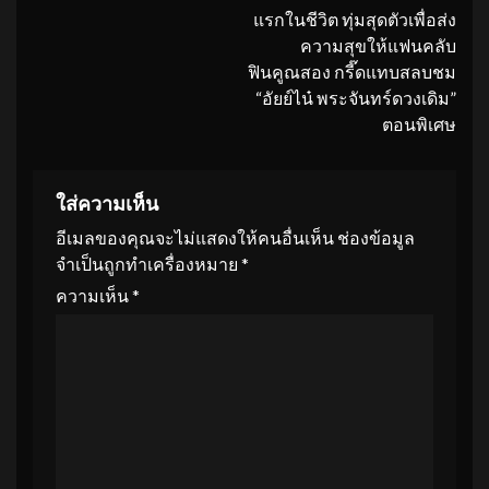
แรกในชีวิต ทุ่มสุดตัวเพื่อส่ง
ความสุขให้แฟนคลับ
ฟินคูณสอง กรี๊ดแทบสลบชม
“อัยย์ไน๋ พระจันทร์ดวงเดิม”
ตอนพิเศษ
ใส่ความเห็น
อีเมลของคุณจะไม่แสดงให้คนอื่นเห็น
ช่องข้อมูล
จำเป็นถูกทำเครื่องหมาย
*
ความเห็น
*