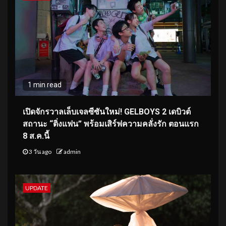
1 min read
เปิดจักรวาลเล็บเจลซีซันใหม่! GELBOYS 2 เดบิวต์
สถานะ “ติ่งแฟน” พร้อมเสิร์ฟความคลั่งรัก ตอนแรก
8 ส.ค.นี้
3 วัน ago
admin
UPDATE