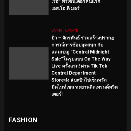
เร่อ” พรีเซ็นเตอร์คนแรก
เอส
.โอ.ดี มอร์
LIVING
UPDATE
บิว – จักรพันธ์ ร่วมสร้างปรากฏ
การณ์การช้อปสุดสนุก กับ
แคมเปญ “Central Midnight
Sale”ในรูปแบบ On The Way
Live ครั้งแรก! ผ่าน Tik Tok
Central Department
Storeส่ง #บะบิวไปเซ็นทรัล
มิดไนท์เซล ทะยานติดเทรนด์ทวิต
เตอร์!
FASHION