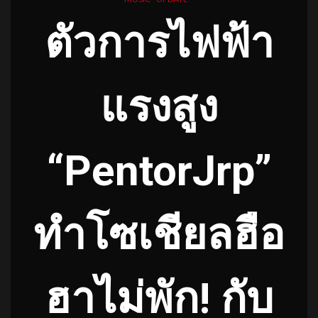
ตัวการไฟฟ้า
แรงสูง
“PentorJrp”
ทำโซเชียลฮือ
ฮาไม่พัก! กับ