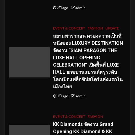
2 ปี ago
admin
EVENT & CONCERT
FASHION
UPDATE
สยามพารากอน ครองความเป็นที่
หนึ่งของ LUXURY DESTINATION
จัดงาน “SIAM PARAGON THE
LUXE HALL OPENING
CELEBRATION” เปิดพื้นที่ LUXE
HALL ยกขบวนแบรนด์หรูระดับ
โลกเปิดแฟล็กชิปสโตร์แห่งแรกใน
เมืองไทย
3 ปี ago
admin
EVENT & CONCERT
FASHION
KK Diamonds จัดงาน Grand
Opening KK Diamond & KK