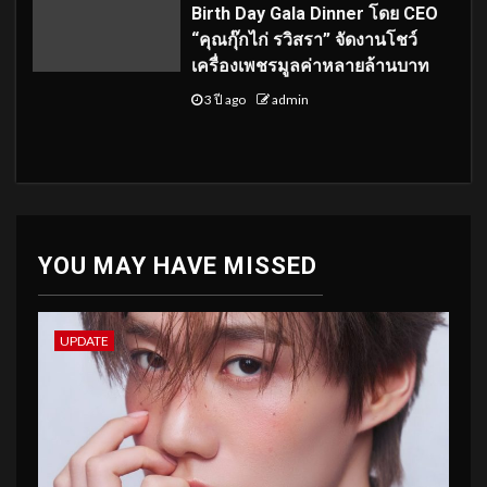
Birth Day Gala Dinner โดย CEO
“คุณกุ๊กไก่ รวิสรา” จัดงานโชว์
เครื่องเพชรมูลค่าหลายล้านบาท
3 ปี ago
admin
YOU MAY HAVE MISSED
UPDATE