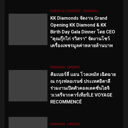
EVENT & CONCERT
FASHION
KK Diamonds จัดงาน Grand
Opening KK Diamond & KK
Birth Day Gala Dinner โดย CEO
“คุณกุ๊กไก่ รวิสรา” จัดงานโชว์
เครื่องเพชรมูลค่าหลายล้านบาท
FASHION
UPDATE
คิมเบอร์ลี่ แอน โวลเทมัส เฉิดฉาย
ณ กรุงฟลอเรนซ์ ประเทศอิตาลี
ร่วมงานเปิดตัวคอลเลคชั่นไฮจิ
วเวลรีจากคาร์เทียร์LE VOYAGE
RECOMMENCÉ
FASHION
UPDATE