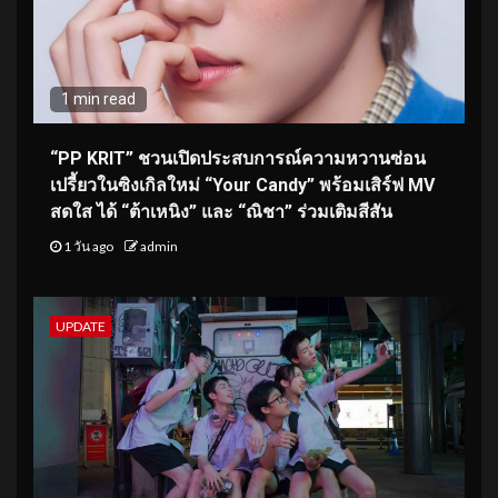
1 min read
“PP KRIT” ชวนเปิดประสบการณ์ความหวานซ่อน
เปรี้ยวในซิงเกิลใหม่ “Your Candy” พร้อมเสิร์ฟ MV
สดใส ได้ “ต้าเหนิง” และ “ณิชา” ร่วมเติมสีสัน
1 วัน ago
admin
UPDATE