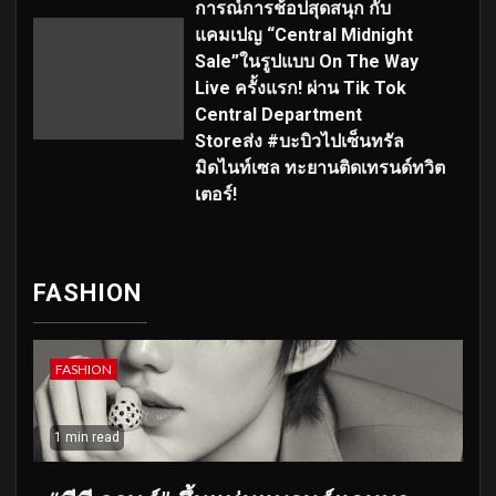
การณ์การช้อปสุดสนุก กับ
แคมเปญ “Central Midnight
Sale”ในรูปแบบ On The Way
Live ครั้งแรก! ผ่าน Tik Tok
Central Department
Storeส่ง #บะบิวไปเซ็นทรัล
มิดไนท์เซล ทะยานติดเทรนด์ทวิต
เตอร์!
FASHION
FASHION
1 min read