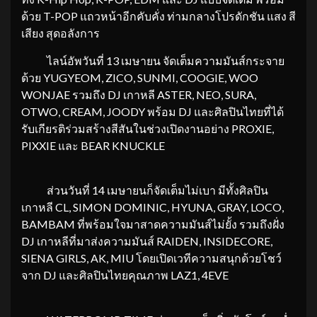
ด้วย T-POP แถวหน้าอีกคับคั่ง ท่ามกลางโปรดักชัน แสง สี
เสียง สุดอลังการ
ไลน์อัพวันที่ 13 เมษายน จัดเต็มความมันส์กระจาย
ด้วย YUGYEOM, ZICO, SUNMI, COOGIE, WOO
WONJAE รวมถึง DJ เกาหลี ASTER, NEO, SURA,
OTWO, CREAM, JOODY พร้อม DJ และศิลปินไทยที่ได้
รับเกียรติร่วมสร้างสีสันในช่วงเปิดงานอย่าง PROXIE,
PIXXIE และ BEAR KNUCKLE
ส่วนวันที่ 14 เมษายนก็จัดเต็มไม่เบา มีทั้งศิลปิน
เกาหลี CL, SIMON DOMINIC, HYUNA, GRAY, LOCO,
BAMBAM ที่พร้อมใจมาสาดความมันส์ไม่ยั้ง รวมถึงฝั่ง
DJ เกาหลีที่มาส่งความมันส์ RAIDEN, INSIDECORE,
SIENA GIRLS, AK, MIU โดยเปิดเวทีความสนุกด้วยโชว์
จาก DJ และศิลปินไทยคุณภาพ LAZ1, 4EVE