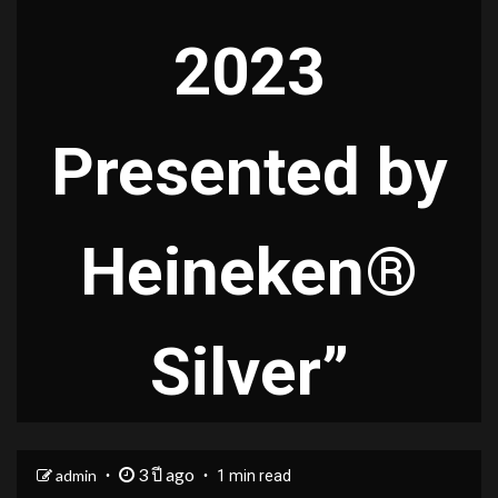
2023
Presented by
Heineken®
Silver”
3 ปี ago
admin
1 min read