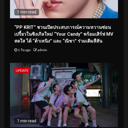
1 min read
“PP KRIT” ชวนเปิดประสบการณ์ความหวานซ่อน
เปรี้ยวในซิงเกิลใหม่ “Your Candy” พร้อมเสิร์ฟ MV
สดใส ได้ “ต้าเหนิง” และ “ณิชา” ร่วมเติมสีสัน
1 วัน ago
admin
UPDATE
1 min read