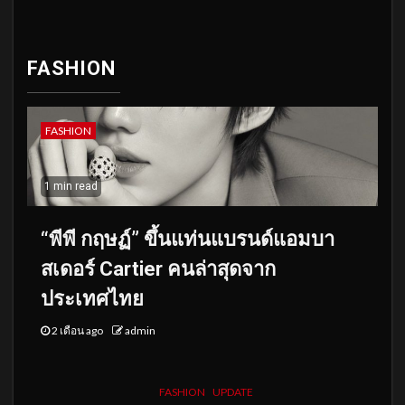
FASHION
FASHION
1 min read
“พีพี กฤษฏ์” ขึ้นแท่นแบรนด์แอมบา
สเดอร์ Cartier คนล่าสุดจาก
ประเทศไทย
2 เดือน ago
admin
FASHION
UPDATE