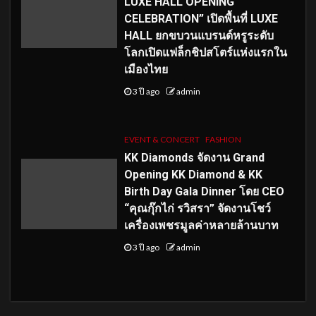
LUXE HALL OPENING
CELEBRATION” เปิดพื้นที่ LUXE
HALL ยกขบวนแบรนด์หรูระดับ
โลกเปิดแฟล็กชิปสโตร์แห่งแรกใน
เมืองไทย
3 ปี ago
admin
EVENT & CONCERT
FASHION
KK Diamonds จัดงาน Grand
Opening KK Diamond & KK
Birth Day Gala Dinner โดย CEO
“คุณกุ๊กไก่ รวิสรา” จัดงานโชว์
เครื่องเพชรมูลค่าหลายล้านบาท
3 ปี ago
admin