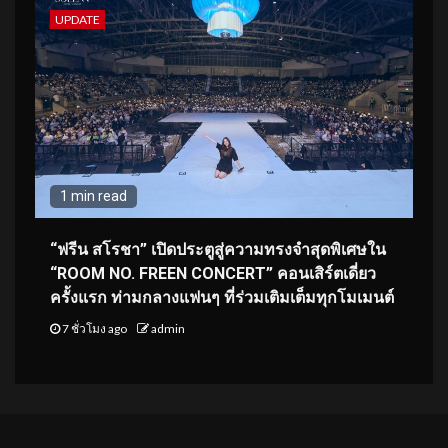
UPDATE
1 min read
“ฟรีน สโรชา” เปิดประตูสู่ความทรงจำสุดพิเศษใน
“ROOM NO. FREEN CONCERT” คอนเสิร์ตเดี่ยว
ครั้งแรก ท่ามกลางแฟนๆ ที่ร่วมเติมเต็มทุกโมเมนต์
7 ชั่วโมง ago
admin