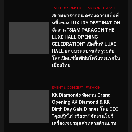
EVENT & CONCERT
FASHION
UPDATE
สยามพารากอน ครองความเป็นที่
หนึ่งของ LUXURY DESTINATION
จัดงาน “SIAM PARAGON THE
LUXE HALL OPENING
CELEBRATION” เปิดพื้นที่ LUXE
HALL ยกขบวนแบรนด์หรูระดับ
โลกเปิดแฟล็กชิปสโตร์แห่งแรกใน
เมืองไทย
EVENT & CONCERT
FASHION
KK Diamonds จัดงาน Grand
Opening KK Diamond & KK
Birth Day Gala Dinner โดย CEO
“คุณกุ๊กไก่ รวิสรา” จัดงานโชว์
เครื่องเพชรมูลค่าหลายล้านบาท