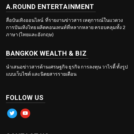
A.ROUND ENTERTAINMENT
สื่อบันเทิงออนไลน์ ที่รายงานข่าวสาร เหตุการณ์ในแวดวง
การบันเทิงไทย ผลิตคอนเทนท์ที่หลากหลาย ครอบคลุมทั้ง 2
ภาษา (ไทยและอังกฤษ)
BANGKOK WEALTH & BIZ
นำเสนอข่าวสารด้านเศรษฐกิจ ธุรกิจ การลงทุน วาไรตี้ ทั้งรูป
แบบเว็บไซต์ และนิตยสารรายเดือน
FOLLOW US
twitter
youtube