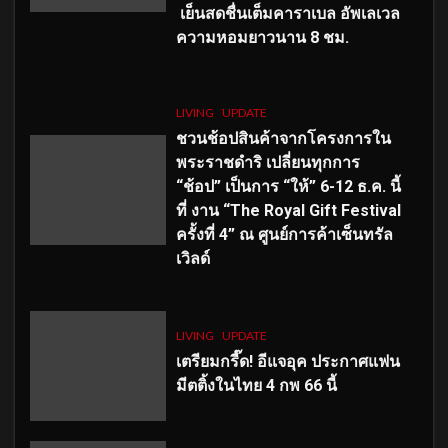
เย็นสดชื่นเต็มคาราเบล อัพเลเวล
ความหอมยาวนาน
8
ชม.
LIVING
UPDATE
ชวนช้อปสินค้าจากโครงการใน
พระราชดำริ เปลี่ยนทุกการ
“ช้อป” เป็นการ “ให้” 6-12 ธ.ค. นี้
ที่ งาน “The Royal Gift Festival
ครั้งที่ 4” ณ ศูนย์การค้าเซ็นทรัล
เวิลด์
LIVING
UPDATE
เตรียมกรี๊ด! อีแจอุค ประกาศแฟน
มีตติ้งในไทย 4 กพ 66 นี้