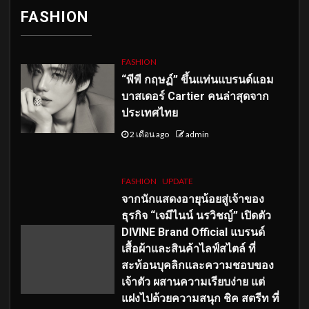
FASHION
FASHION
“พีพี กฤษฏ์” ขึ้นแท่นแบรนด์แอม
บาสเดอร์ Cartier คนล่าสุดจาก
ประเทศไทย
2 เดือน ago
admin
FASHION
UPDATE
จากนักแสดงอายุน้อยสู่เจ้าของ
ธุรกิจ “เจมีไนน์ นรวิชญ์” เปิดตัว
DIVINE Brand Official แบรนด์
เสื้อผ้าและสินค้าไลฟ์สไตล์ ที่
สะท้อนบุคลิกและความชอบของ
เจ้าตัว ผสานความเรียบง่าย แต่
แฝงไปด้วยความสนุก ชิค สตรีท ที่