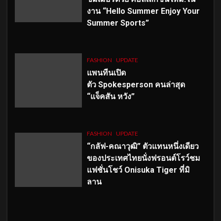
งาน “Hello Summer Enjoy Your
Summer Sports”
FASHION
UPDATE
แพนทีนเปิด
ตัว
Spokesperson คนล่าสุด
“แจ็คสัน หวัง”
FASHION
UPDATE
“กลัฟ-คณาวุฒิ” ตัวแทนหนึ่งเดียว
ของประเทศไทยนั่งฟรอนต์โรว์ชม
แฟชั่นโชว์ Onisuka Tiger ที่มิ
ลาน