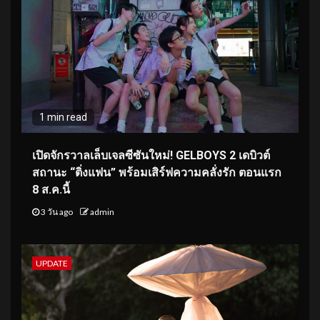
1 min read
เปิดจักรวาลเล็บเจลซีซันใหม่! GELBOYS 2 เดบิวต์
สถานะ “ติ่งแฟน” พร้อมเสิร์ฟความคลั่งรัก ตอนแรก
8 ส.ค.นี้
3 วัน ago
admin
UPDATE