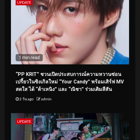
UPDATE
1 min read
“PP KRIT” ชวนเปิดประสบการณ์ความหวานซ่อน
เปรี้ยวในซิงเกิลใหม่ “Your Candy” พร้อมเสิร์ฟ MV
สดใส ได้ “ต้าเหนิง” และ “ณิชา” ร่วมเติมสีสัน
2 วัน ago
admin
UPDATE