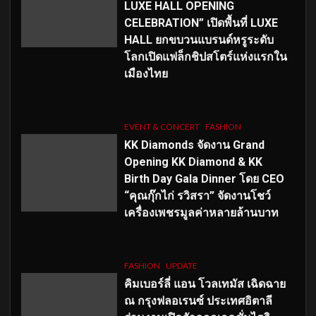
LUXE HALL OPENING
CELEBRATION” เปิดพื้นที่ LUXE
HALL ยกขบวนแบรนด์หรูระดับ
โลกเปิดแฟล็กชิปสโตร์แห่งแรกใน
เมืองไทย
EVENT & CONCERT
FASHION
KK Diamonds จัดงาน Grand
Opening KK Diamond & KK
Birth Day Gala Dinner โดย CEO
“คุณกุ๊กไก่ รวิสรา” จัดงานโชว์
เครื่องเพชรมูลค่าหลายล้านบาท
FASHION
UPDATE
คิมเบอร์ลี่ แอน โวลเทมัส เฉิดฉาย
ณ กรุงฟลอเรนซ์ ประเทศอิตาลี