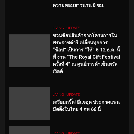
ความหอมยาวนาน
8
ชม.
LIVING
UPDATE
ชวนช้อปสินค้าจากโครงการใน
พระราชดำริ เปลี่ยนทุกการ
“ช้อป” เป็นการ “ให้” 6-12 ธ.ค. นี้
ที่ งาน “The Royal Gift Festival
ครั้งที่ 4” ณ ศูนย์การค้าเซ็นทรัล
เวิลด์
LIVING
UPDATE
เตรียมกรี๊ด! อีแจอุค ประกาศแฟน
มีตติ้งในไทย 4 กพ 66 นี้
LIVING
UPDATE