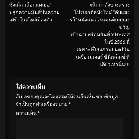
Reading
ซิงเกิล ‘เลือกแค่เธอ’
ผนึกกำลังบวงสรวง
ปลุกความมันส์ปนความ
โปรเจกต์หนังใหม่ “ดับแสง
เศร้าในสไตล์ที่ลงตัว
รวี” หนังแนวโรแมนติกสยอง
ขวัญ
เข้าฉายพร้อมกันทั่วประเทศ
ในปี 2566 นี้
เฉพาะที่โรงภาพยนตร์ใน
เครือ เมเจอร์ ซีนีเพล็กซ์ ที่
เดียวเท่านั้น!!!
ใส่ความเห็น
อีเมลของคุณจะไม่แสดงให้คนอื่นเห็น
ช่องข้อมูล
จำเป็นถูกทำเครื่องหมาย
*
ความเห็น
*