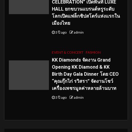
CELEBRATION” เปิดพื้นที่ LUXE
HALL ยกขบวนแบรนด์หรูระดับ
โลกเปิดแฟล็กชิปสโตร์แห่งแรกใน
เมืองไทย
3 ปี ago
admin
EVENT & CONCERT
FASHION
KK Diamonds จัดงาน Grand
Opening KK Diamond & KK
Birth Day Gala Dinner โดย CEO
“คุณกุ๊กไก่ รวิสรา” จัดงานโชว์
เครื่องเพชรมูลค่าหลายล้านบาท
3 ปี ago
admin