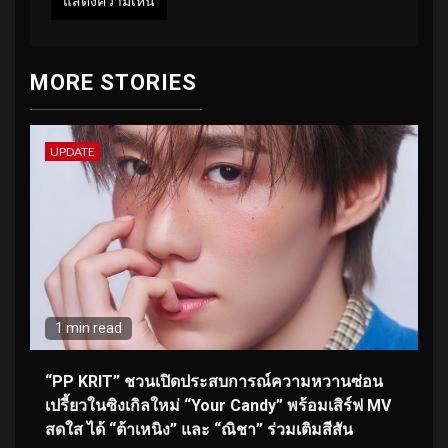
MORE STORIES
UPDATE
1 min read
“PP KRIT” ชวนเปิดประสบการณ์ความหวานซ่อน
เปรี้ยวในซิงเกิลใหม่ “Your Candy” พร้อมเสิร์ฟ MV
สดใส ได้ “ต้าเหนิง” และ “ณิชา” ร่วมเติมสีสัน