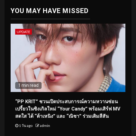
YOU MAY HAVE MISSED
UPDATE
1 min read
“PP KRIT” ชวนเปิดประสบการณ์ความหวานซ่อน
เปรี้ยวในซิงเกิลใหม่ “Your Candy” พร้อมเสิร์ฟ MV
สดใส ได้ “ต้าเหนิง” และ “ณิชา” ร่วมเติมสีสัน
1 วัน ago
admin