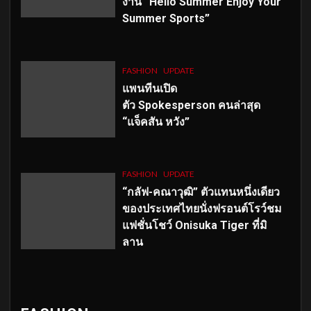
งาน “Hello Summer Enjoy Your
Summer Sports”
FASHION
UPDATE
แพนทีนเปิด
ตัว
Spokesperson คนล่าสุด
“แจ็คสัน หวัง”
FASHION
UPDATE
“กลัฟ-คณาวุฒิ” ตัวแทนหนึ่งเดียว
ของประเทศไทยนั่งฟรอนต์โรว์ชม
แฟชั่นโชว์ Onisuka Tiger ที่มิ
ลาน