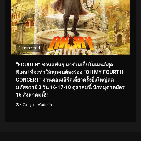
1 min read
“FOURTH” ชวนแฟนๆ มาร่วมเก็บโมเมนต์สุด
พิเศษ! ที่จะทำให้ทุกคนต้องร้อง “OH MY FOURTH
CONCERT” งานคอนเสิร์ตเดี่ยวครั้งยิ่งใหญ่สุด
มหัศจรรย์ 3 วัน 16-17-18 ตุลาคมนี้ ปักหมุดกดบัตร
16 สิงหาคมนี้!!
3 วัน ago
admin