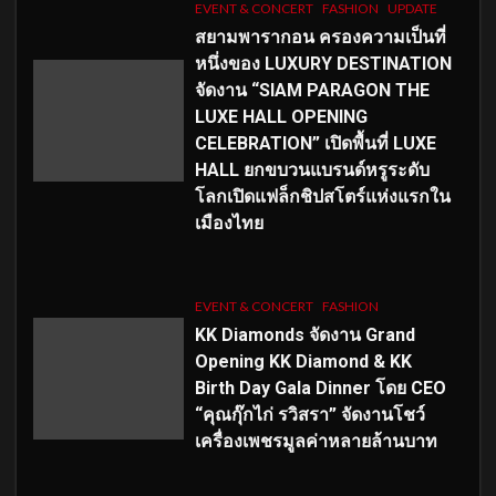
EVENT & CONCERT
FASHION
UPDATE
สยามพารากอน ครองความเป็นที่
หนึ่งของ LUXURY DESTINATION
จัดงาน “SIAM PARAGON THE
LUXE HALL OPENING
CELEBRATION” เปิดพื้นที่ LUXE
HALL ยกขบวนแบรนด์หรูระดับ
โลกเปิดแฟล็กชิปสโตร์แห่งแรกใน
เมืองไทย
EVENT & CONCERT
FASHION
KK Diamonds จัดงาน Grand
Opening KK Diamond & KK
Birth Day Gala Dinner โดย CEO
“คุณกุ๊กไก่ รวิสรา” จัดงานโชว์
เครื่องเพชรมูลค่าหลายล้านบาท