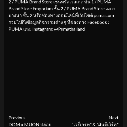
2 / PUMA Brand Store เซ็นทรัลเวสเกต ชั้น 1 / PUMA
Brand Store Emporium ชั้น 2 / PUMA Brand Store เมกา
บางนา ชั้น 2 หรือช่องทางออนไลน์ที่เว็บไซต์ puma.com
รวมไปถึงข้อมูลกิจกรรมต่าง ๆ ที่ช่องทาง Facebook :
PUMA และ Instagram: @Pumathailand
Continue
Previous
Next
DOM x MUON ปล่อย
“เวรี่เกรท” & “มันดีเวิร์ค”