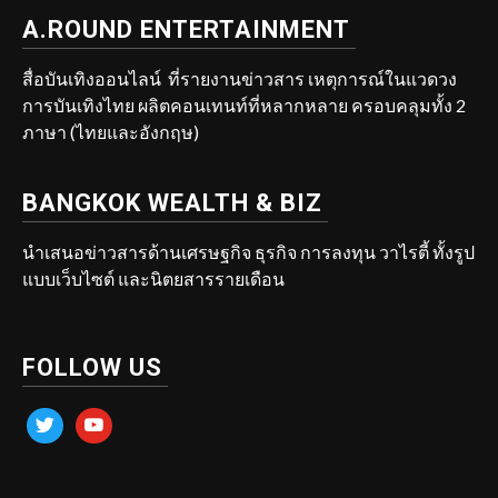
A.ROUND ENTERTAINMENT
สื่อบันเทิงออนไลน์ ที่รายงานข่าวสาร เหตุการณ์ในแวดวง
การบันเทิงไทย ผลิตคอนเทนท์ที่หลากหลาย ครอบคลุมทั้ง 2
ภาษา (ไทยและอังกฤษ)
BANGKOK WEALTH & BIZ
นำเสนอข่าวสารด้านเศรษฐกิจ ธุรกิจ การลงทุน วาไรตี้ ทั้งรูป
แบบเว็บไซต์ และนิตยสารรายเดือน
FOLLOW US
twitter
youtube