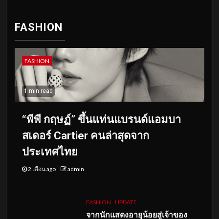
FASHION
FASHION
1 min read
“พีพี กฤษฏ์” ขึ้นแท่นแบรนด์แอมบา
สเดอร์ Cartier คนล่าสุดจาก
ประเทศไทย
2 เดือน ago
admin
FASHION
UPDATE
จากนักแสดงอายุน้อยสู่เจ้าของ