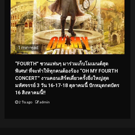
1 min read
“FOURTH” ชวนแฟนๆ มาร่วมเก็บโมเมนต์สุด
พิเศษ! ที่จะทำให้ทุกคนต้องร้อง “OH MY FOURTH
CONCERT” งานคอนเสิร์ตเดี่ยวครั้งยิ่งใหญ่สุด
มหัศจรรย์ 3 วัน 16-17-18 ตุลาคมนี้ ปักหมุดกดบัตร
16 สิงหาคมนี้!!
2 วัน ago
admin