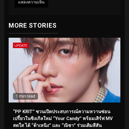
MORE STORIES
UPDATE
1 min read
“PP KRIT” ชวนเปิดประสบการณ์ความหวานซ่อน
เปรี้ยวในซิงเกิลใหม่ “Your Candy” พร้อมเสิร์ฟ MV
สดใส ได้ “ต้าเหนิง” และ “ณิชา” ร่วมเติมสีสัน