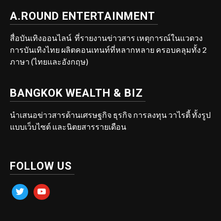
A.ROUND ENTERTAINMENT
สื่อบันเทิงออนไลน์ ที่รายงานข่าวสาร เหตุการณ์ในแวดวง
การบันเทิงไทย ผลิตคอนเทนท์ที่หลากหลาย ครอบคลุมทั้ง 2
ภาษา (ไทยและอังกฤษ)
BANGKOK WEALTH & BIZ
นำเสนอข่าวสารด้านเศรษฐกิจ ธุรกิจ การลงทุน วาไรตี้ ทั้งรูป
แบบเว็บไซต์ และนิตยสารรายเดือน
FOLLOW US
twitter
youtube