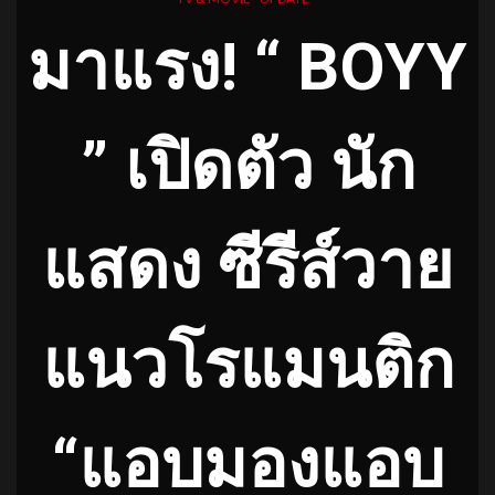
มาแรง! “ BOYY
” เปิดตัว นัก
แสดง ซีรีส์วาย
แนวโรแมนติก
“แอบมองแอบ