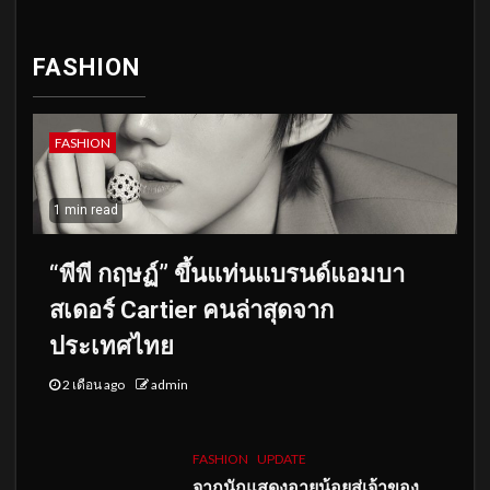
FASHION
FASHION
1 min read
“พีพี กฤษฏ์” ขึ้นแท่นแบรนด์แอมบา
สเดอร์ Cartier คนล่าสุดจาก
ประเทศไทย
2 เดือน ago
admin
FASHION
UPDATE
จากนักแสดงอายุน้อยสู่เจ้าของ