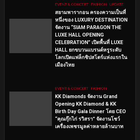
EVENT & CONCERT
FASHION
UPDATE
สยามพารากอน ครองความเป็นที่
หนึ่งของ LUXURY DESTINATION
จัดงาน “SIAM PARAGON THE
LUXE HALL OPENING
CELEBRATION” เปิดพื้นที่ LUXE
HALL ยกขบวนแบรนด์หรูระดับ
โลกเปิดแฟล็กชิปสโตร์แห่งแรกใน
เมืองไทย
EVENT & CONCERT
FASHION
KK Diamonds จัดงาน Grand
Opening KK Diamond & KK
Birth Day Gala Dinner โดย CEO
“คุณกุ๊กไก่ รวิสรา” จัดงานโชว์
เครื่องเพชรมูลค่าหลายล้านบาท