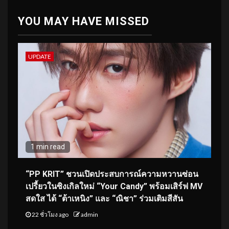
YOU MAY HAVE MISSED
UPDATE
1 min read
“PP KRIT” ชวนเปิดประสบการณ์ความหวานซ่อน
เปรี้ยวในซิงเกิลใหม่ “Your Candy” พร้อมเสิร์ฟ MV
สดใส ได้ “ต้าเหนิง” และ “ณิชา” ร่วมเติมสีสัน
22 ชั่วโมง ago
admin