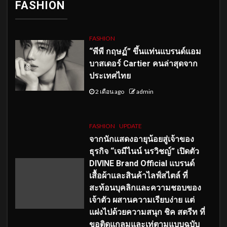
FASHION
FASHION
“พีพี กฤษฏ์” ขึ้นแท่นแบรนด์แอม
บาสเดอร์ Cartier คนล่าสุดจาก
ประเทศไทย
2 เดือน ago
admin
FASHION
UPDATE
จากนักแสดงอายุน้อยสู่เจ้าของ
ธุรกิจ “เจมีไนน์ นรวิชญ์” เปิดตัว
DIVINE Brand Official แบรนด์
เสื้อผ้าและสินค้าไลฟ์สไตล์ ที่
สะท้อนบุคลิกและความชอบของ
เจ้าตัว ผสานความเรียบง่าย แต่
แฝงไปด้วยความสนุก ชิค สตรีท ที่
ขอติดแกลมและเท่ตามแบบฉบับ