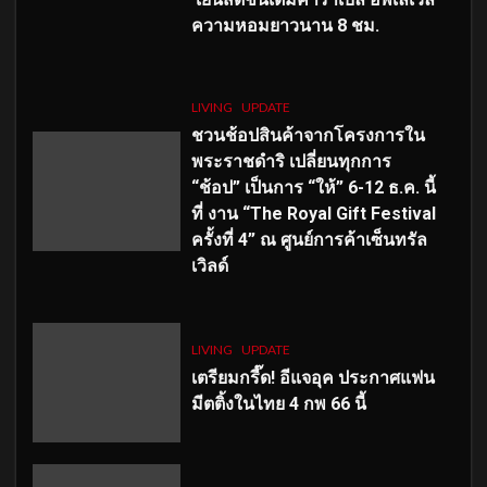
ความหอมยาวนาน
8
ชม.
LIVING
UPDATE
ชวนช้อปสินค้าจากโครงการใน
พระราชดำริ เปลี่ยนทุกการ
“ช้อป” เป็นการ “ให้” 6-12 ธ.ค. นี้
ที่ งาน “The Royal Gift Festival
ครั้งที่ 4” ณ ศูนย์การค้าเซ็นทรัล
เวิลด์
LIVING
UPDATE
เตรียมกรี๊ด! อีแจอุค ประกาศแฟน
มีตติ้งในไทย 4 กพ 66 นี้