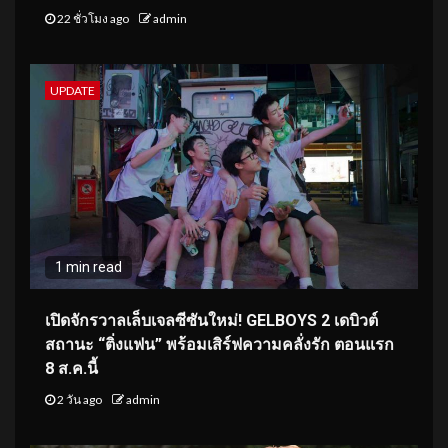
22 ชั่วโมง ago
admin
UPDATE
1 min read
เปิดจักรวาลเล็บเจลซีซันใหม่! GELBOYS 2 เดบิวต์
สถานะ “ติ่งแฟน” พร้อมเสิร์ฟความคลั่งรัก ตอนแรก
8 ส.ค.นี้
2 วัน ago
admin