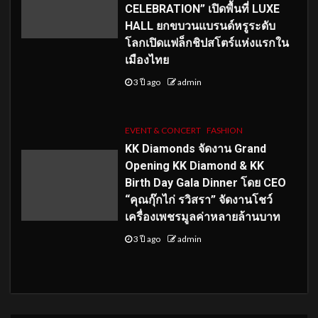
CELEBRATION” เปิดพื้นที่ LUXE
HALL ยกขบวนแบรนด์หรูระดับ
โลกเปิดแฟล็กชิปสโตร์แห่งแรกใน
เมืองไทย
3 ปี ago
admin
EVENT & CONCERT
FASHION
KK Diamonds จัดงาน Grand
Opening KK Diamond & KK
Birth Day Gala Dinner โดย CEO
“คุณกุ๊กไก่ รวิสรา” จัดงานโชว์
เครื่องเพชรมูลค่าหลายล้านบาท
3 ปี ago
admin