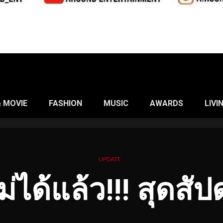
& MOVIE
FASHION
MUSIC
AWARDS
LIVI
UPDATE
่ได้แล้ว!!! สุดสั