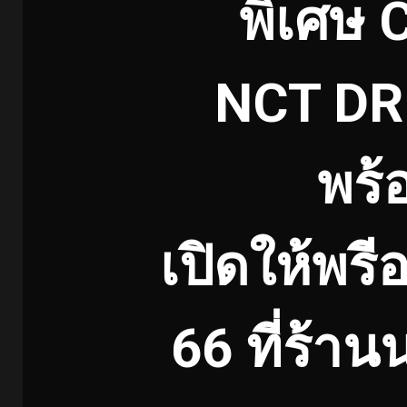
พิเศษ C
NCT DR
พร้
เปิดให้พรีอ
66 ที่ร้า