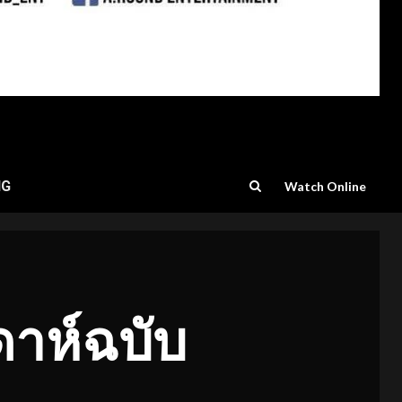
NG
Watch Online
ปดาห์ฉบับ