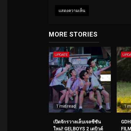
MORE STORIES
UPDATE
UPD
1 min read
1 m
เปิดจักรวาลเล็บเจลซีซัน
GDH 
ใหม่! GELBOYS 2 เดบิวต์
FILM