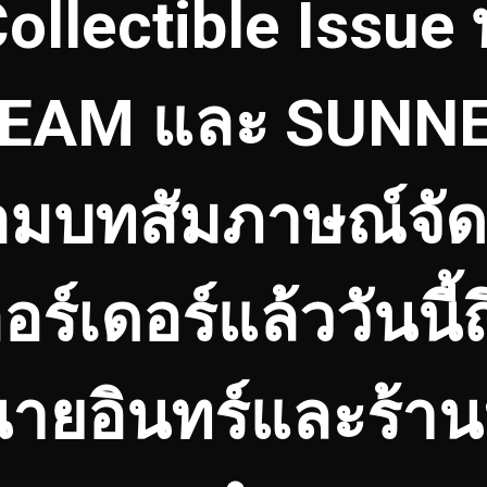
ollectible Issue
EAM และ SUNNEE
อมบทสัมภาษณ์จัด
อร์เดอร์แล้ววันนี้
นนายอินทร์และร้านห