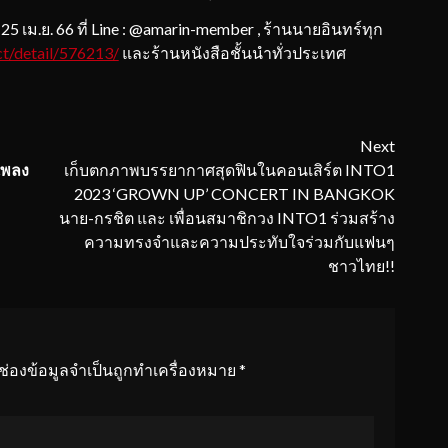
25 เม.ย. 66 ที่ Line : @amarin-member , ร้านนายอินทร์ทุก
ct/detail/576213/
และร้านหนังสือชั้นนำทั่วประเทศ
Next
เพลง
เก็บตกภาพบรรยากาศสุดฟินในคอนเสิร์ต INTO1
2023 ‘GROWN UP’ CONCERT IN BANGKOK
นาย-กรชิต และ เพื่อนสมาชิกวง INTO1 ร่วมสร้าง
ความทรงจำและความประทับใจร่วมกับแฟนๆ
ชาวไทย!!
ช่องข้อมูลจำเป็นถูกทำเครื่องหมาย
*