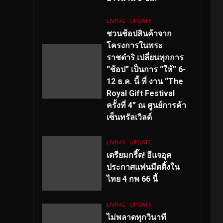
LIVING
UPDATE
ชวนช้อปสินค้าจาก
โครงการในพระ
ราชดำริ เปลี่ยนทุกการ
“ช้อป” เป็นการ “ให้” 6-
12 ธ.ค. นี้ ที่ งาน “The
Royal Gift Festival
ครั้งที่ 4” ณ ศูนย์การค้า
เซ็นทรัลเวิลด์
LIVING
UPDATE
เตรียมกรี๊ด! อีแจอุค
ประกาศแฟนมีตติ้งใน
ไทย 4 กพ 66 นี้
LIVING
UPDATE
ไม่พลาดทุกวินาที