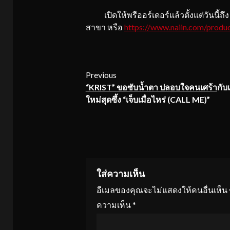
เปิดให้พรีออร์เดอร์แล้วตั้งแต่วันนี้ถึง 
สาขา หรือ
https://www.naiin.com/produ
Continue
Previous
“KRIST” ขอซับน้ำตา ปลอบใจคนเศร้า
กับ
Reading
ใหม่สุดซึ้ง “เจ็บเมื่อไหร่ (CALL ME)”
ใส่ความเห็น
อีเมลของคุณจะไม่แสดงให้คนอื่นเห็น
ความเห็น
*