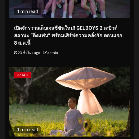
1 min read
เปิดจักรวาลเล็บเจลซีซันใหม่! GELBOYS 2 เดบิวต์
สถานะ “ติ่งแฟน” พร้อมเสิร์ฟความคลั่งรัก ตอนแรก
8 ส.ค.นี้
23 ชั่วโมง ago
admin
UPDATE
1 min read