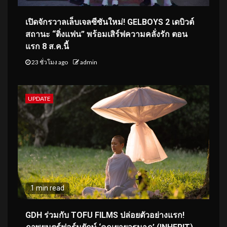
เปิดจักรวาลเล็บเจลซีซันใหม่! GELBOYS 2 เดบิวต์
สถานะ “ติ่งแฟน” พร้อมเสิร์ฟความคลั่งรัก ตอน
แรก 8 ส.ค.นี้
23 ชั่วโมง ago
admin
UPDATE
1 min read
GDH ร่วมกับ TOFU FILMS ปล่อยตัวอย่างแรก!