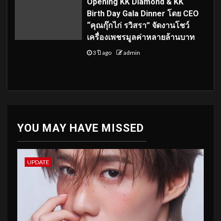
Opening KK Diamond & KK
Birth Day Gala Dinner โดย CEO
“คุณกุ๊กไก่ รวิสรา” จัดงานโชว์
เครื่องเพชรมูลค่าหลายล้านบาท
3 ปี ago
admin
YOU MAY HAVE MISSED
UPDATE