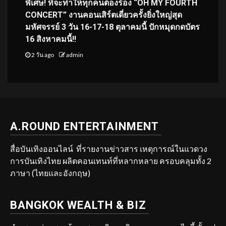
พิเศษ! ที่จะทำให้ทุกคนต้องร้อง “OH MY FOURTH
CONCERT” งานคอนเสิร์ตเดี่ยวครั้งยิ่งใหญ่สุด
มหัศจรรย์ 3 วัน 16-17-18 ตุลาคมนี้ ปักหมุดกดบัตร
16 สิงหาคมนี้!!
2 วัน ago
admin
A.ROUND ENTERTAINMENT
สื่อบันเทิงออนไลน์ ที่รายงานข่าวสาร เหตุการณ์ในแวดวง
การบันเทิงไทย ผลิตคอนเทนท์ที่หลากหลาย ครอบคลุมทั้ง 2
ภาษา (ไทยและอังกฤษ)
BANGKOK WEALTH & BIZ