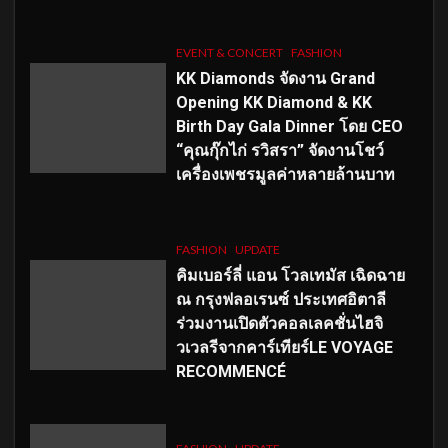
EVENT & CONCERT
FASHION
KK Diamonds จัดงาน Grand
Opening KK Diamond & KK
Birth Day Gala Dinner โดย CEO
“คุณกุ๊กไก่ รวิสรา” จัดงานโชว์
เครื่องเพชรมูลค่าหลายล้านบาท
FASHION
UPDATE
คิมเบอร์ลี่ แอน โวลเทมัส เฉิดฉาย
ณ กรุงฟลอเรนซ์ ประเทศอิตาลี
ร่วมงานเปิดตัวคอลเลคชั่นไฮจิ
วเวลรีจากคาร์เทียร์LE VOYAGE
RECOMMENCÉ