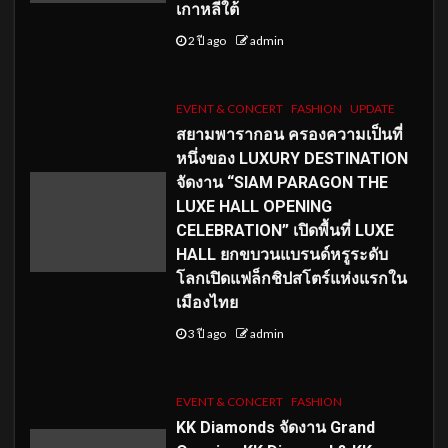
เกาหลีใต้
2 ปี ago
admin
EVENT & CONCERT
FASHION
UPDATE
สยามพารากอน ครองความเป็นที่
หนึ่งของ LUXURY DESTINATION
จัดงาน “SIAM PARAGON THE
LUXE HALL OPENING
CELEBRATION” เปิดพื้นที่ LUXE
HALL ยกขบวนแบรนด์หรูระดับ
โลกเปิดแฟล็กชิปสโตร์แห่งแรกใน
เมืองไทย
3 ปี ago
admin
EVENT & CONCERT
FASHION
KK Diamonds จัดงาน Grand