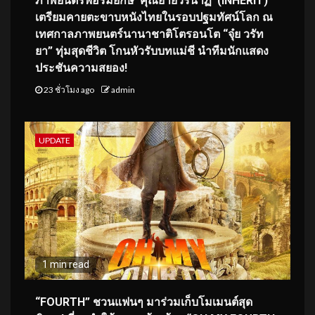
ภาพยนตร์ฟอร์มยักษ์ ‘คุณยายวรนาฏ’ (INHERIT)
เตรียมคายตะขาบหนังไทยในรอบปฐมทัศน์โลก ณ
เทศกาลภาพยนตร์นานาชาติโตรอนโต “จุ๋ย วรัท
ยา” ทุ่มสุดชีวิต โกนหัวรับบทแม่ชี นำทีมนักแสดง
ประชันความสยอง!
23 ชั่วโมง ago
admin
UPDATE
1 min read
“FOURTH” ชวนแฟนๆ มาร่วมเก็บโมเมนต์สุด