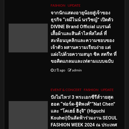
FASHION
UPDATE
จากนักแสดงอายุน้อยสู่เจ้าของ
ธุรกิจ “เจมีไนน์ นรวิชญ์” เปิดตัว
DIVINE Brand Official แบรนด์
เสื้อผ้าและสินค้าไลฟ์สไตล์ ที่
สะท้อนบุคลิกและความชอบของ
เจ้าตัว ผสานความเรียบง่าย แต่
แฝงไปด้วยความสนุก ชิค สตรีท ที่
ขอติดแกลมและเท่ตามแบบฉบับ
2 ปี ago
admin
EVENT & CONCERT
FASHION
UPDATE
ปังไม่ไหว! 3 พระเอกซีรีส์วายสุด
ฮอต “ฟอร์ด-ฐิติพงศ์”“Nat Chen”
และ “โคเฮย์ ฮิงุจิ” (Higuchi
Kouhei)บินลัดฟ้าร่วมงาน SEOUL
FASHION WEEK 2024 ณ ประเทศ