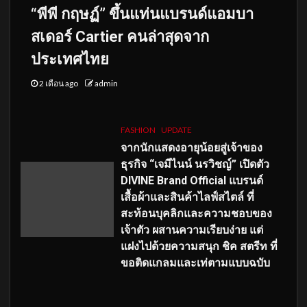
“พีพี กฤษฏ์” ขึ้นแท่นแบรนด์แอมบา
สเดอร์ Cartier คนล่าสุดจาก
ประเทศไทย
2 เดือน ago
admin
FASHION
UPDATE
จากนักแสดงอายุน้อยสู่เจ้าของ
ธุรกิจ “เจมีไนน์ นรวิชญ์” เปิดตัว
DIVINE Brand Official แบรนด์
เสื้อผ้าและสินค้าไลฟ์สไตล์ ที่
สะท้อนบุคลิกและความชอบของ
เจ้าตัว ผสานความเรียบง่าย แต่
แฝงไปด้วยความสนุก ชิค สตรีท ที่
ขอติดแกลมและเท่ตามแบบฉบับ