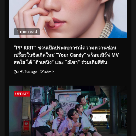
1 min read
“PP KRIT” ชวนเปิดประสบการณ์ความหวานซ่อน
เปรี้ยวในซิงเกิลใหม่ “Your Candy” พร้อมเสิร์ฟ MV
สดใส ได้ “ต้าเหนิง” และ “ณิชา” ร่วมเติมสีสัน
3 ชั่วโมง ago
admin
UPDATE