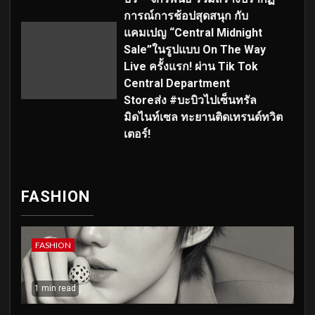
การณ์การช้อปสุดสนุก กับ
แคมเปญ “Central Midnight
Sale”ในรูปแบบ On The Way
Live ครั้งแรก! ผ่าน Tik Tok
Central Department
Storeส่ง #บะบิวไปเซ็นทรัล
มิดไนท์เซล ทะยานติดเทรนด์ทวิต
เตอร์!
FASHION
FASHION
1 min read