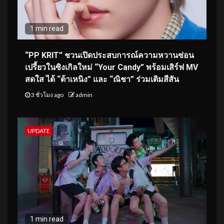
1 min read
“PP KRIT” ชวนเปิดประสบการณ์ความหวานซ่อน
เปรี้ยวในซิงเกิลใหม่ “Your Candy” พร้อมเสิร์ฟ MV
สดใส ได้ “ต้าเหนิง” และ “ณิชา” ร่วมเติมสีสัน
3 ชั่วโมง ago
admin
UPDATE
1 min read