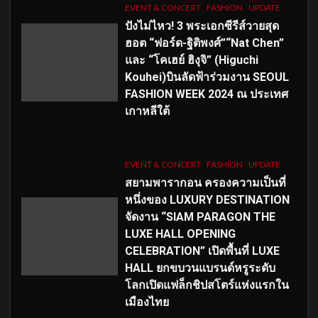
EVENT & CONCERT
FASHION
UPDATE
ปังไม่ไหว! 3 พระเอกซีรีส์วายสุด
ฮอต “ฟอร์ด-ฐิติพงศ์”“Nat Chen”
และ “โคเฮย์ ฮิงุจิ” (Higuchi
Kouhei)บินลัดฟ้าร่วมงาน SEOUL
FASHION WEEK 2024 ณ ประเทศ
เกาหลีใต้
EVENT & CONCERT
FASHION
UPDATE
สยามพารากอน ครองความเป็นที่
หนึ่งของ LUXURY DESTINATION
จัดงาน “SIAM PARAGON THE
LUXE HALL OPENING
CELEBRATION” เปิดพื้นที่ LUXE
HALL ยกขบวนแบรนด์หรูระดับ
โลกเปิดแฟล็กชิปสโตร์แห่งแรกใน
เมืองไทย