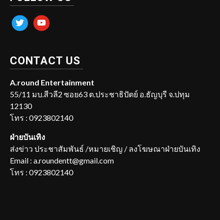
twitter
youtube
CONTACT US
A.round Entertainment
55/11 มบ.สีวลี2 ซอย63 ต.ประชาธิปัตย์ อ.ธัญบุรี จ.ปทุม
12130
โทร : 0923802140
ฝ่ายบันเทิง
ส่งข่าว ประชาสัมพันธ์ /หมายเชิญ / ลงโฆษณาฝ่ายบันเทิง
Email : a.roundentt@gmail.com
โทร : 0923802140