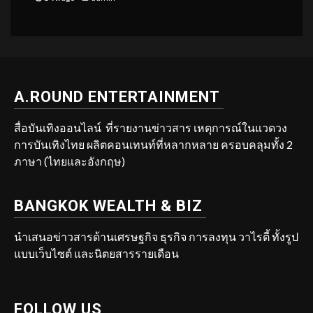
A.ROUND ENTERTAINMENT
สื่อบันเทิงออนไลน์ ที่รายงานข่าวสาร เหตุการณ์ในแวดวง
การบันเทิงไทย ผลิตคอนเทนท์ที่หลากหลาย ครอบคลุมทั้ง 2
ภาษา (ไทยและอังกฤษ)
BANGKOK WEALTH & BIZ
นำเสนอข่าวสารด้านเศรษฐกิจ ธุรกิจ การลงทุน วาไรตี้ ทั้งรูป
แบบเว็บไซต์ และนิตยสารรายเดือน
FOLLOW US