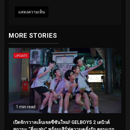
MORE STORIES
UPDATE
1 min read
เปิดจักรวาลเล็บเจลซีซันใหม่! GELBOYS 2 เดบิวต์
สถานะ “ติ่งแฟน” พร้อมเสิร์ฟความคลั่งรัก ตอนแรก