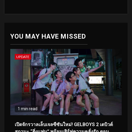
YOU MAY HAVE MISSED
UPDATE
1 min read
เปิดจักรวาลเล็บเจลซีซันใหม่! GELBOYS 2 เดบิวต์
สถานะ “ติ่งแฟน” พร้อมเสิร์ฟความคลั่งรัก ตอน