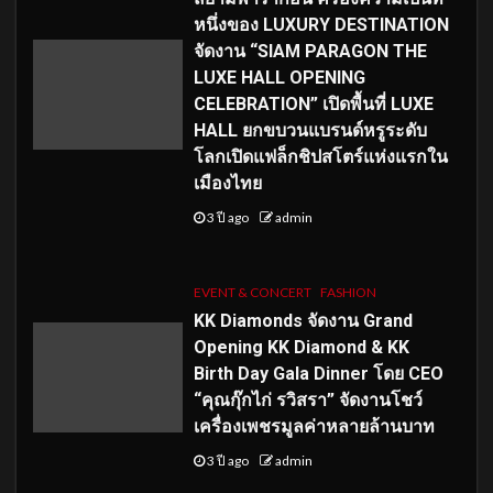
หนึ่งของ LUXURY DESTINATION
จัดงาน “SIAM PARAGON THE
LUXE HALL OPENING
CELEBRATION” เปิดพื้นที่ LUXE
HALL ยกขบวนแบรนด์หรูระดับ
โลกเปิดแฟล็กชิปสโตร์แห่งแรกใน
เมืองไทย
3 ปี ago
admin
EVENT & CONCERT
FASHION
KK Diamonds จัดงาน Grand
Opening KK Diamond & KK
Birth Day Gala Dinner โดย CEO
“คุณกุ๊กไก่ รวิสรา” จัดงานโชว์
เครื่องเพชรมูลค่าหลายล้านบาท
3 ปี ago
admin