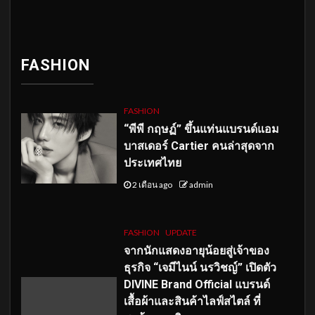
FASHION
FASHION
“พีพี กฤษฏ์” ขึ้นแท่นแบรนด์แอม
บาสเดอร์ Cartier คนล่าสุดจาก
ประเทศไทย
2 เดือน ago
admin
FASHION
UPDATE
จากนักแสดงอายุน้อยสู่เจ้าของ
ธุรกิจ “เจมีไนน์ นรวิชญ์” เปิดตัว
DIVINE Brand Official แบรนด์
เสื้อผ้าและสินค้าไลฟ์สไตล์ ที่