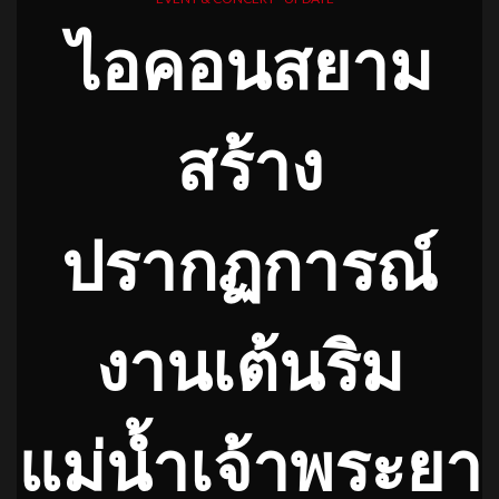
ไอคอนสยาม
สร้าง
ปรากฏการณ์
งานเต้นริม
แม่น้ำเจ้าพระยา