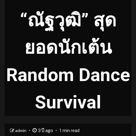
“ณัฐวุฒิ” สุด
ยอดนักเต้น
Random Dance
Survival
3 ปี ago
admin
1 min read