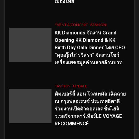
เมืองไทย
EVENT & CONCERT
FASHION
KK Diamonds จัดงาน Grand
Opening KK Diamond & KK
Birth Day Gala Dinner โดย CEO
“คุณกุ๊กไก่ รวิสรา” จัดงานโชว์
เครื่องเพชรมูลค่าหลายล้านบาท
FASHION
UPDATE
คิมเบอร์ลี่ แอน โวลเทมัส เฉิดฉาย
ณ กรุงฟลอเรนซ์ ประเทศอิตาลี
ร่วมงานเปิดตัวคอลเลคชั่นไฮจิ
วเวลรีจากคาร์เทียร์LE VOYAGE
RECOMMENCÉ