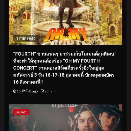
1 min read
“FOURTH” ชวนแฟนๆ มาร่วมเก็บโมเมนต์สุดพิเศษ!
ที่จะทำให้ทุกคนต้องร้อง “OH MY FOURTH
CONCERT” งานคอนเสิร์ตเดี่ยวครั้งยิ่งใหญ่สุด
มหัศจรรย์ 3 วัน 16-17-18 ตุลาคมนี้ ปักหมุดกดบัตร
16 สิงหาคมนี้!!
15 ชั่วโมง ago
admin
UPDATE