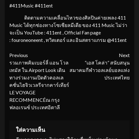
#411Music #411ent
ติดตามความเคลื่อนไหวของศิลปินค่ายเพลง 411
Music ได้ทุกช่องทางโซเชียลมีเดีย ของ 411 Music ไม่ว่า
จะเป็น YouTube : 411ent , Official Fan page
: fouroneoneent , ทวิตเตอร์ และอินสตราแกรม @411ent
Continue
Previous
Next
รวมภาพคิมเบอร์ลี่ แอน โวล
“เอส โคล่า” สนับสนุน
Reading
เทมัส ใน Airport Look เดิน
สมาคมกีฬาวอลเลย์บอลแห่ง
ทางร่วมงานเปิดตัวคอลเล
ประเทศไทย
คชั่นไฮจิวเวลรีจากคาร์เทียร์
LE VOYAGE
RECOMMENCÉณ กรุง
ฟลอเรนซ์ ประเทศอิตาลี
ใส่ความเห็น