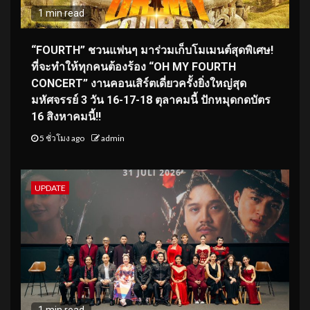
1 min read
“FOURTH” ชวนแฟนๆ มาร่วมเก็บโมเมนต์สุดพิเศษ!
ที่จะทำให้ทุกคนต้องร้อง “OH MY FOURTH
CONCERT” งานคอนเสิร์ตเดี่ยวครั้งยิ่งใหญ่สุด
มหัศจรรย์ 3 วัน 16-17-18 ตุลาคมนี้ ปักหมุดกดบัตร
16 สิงหาคมนี้!!
5 ชั่วโมง ago
admin
UPDATE
1 min read