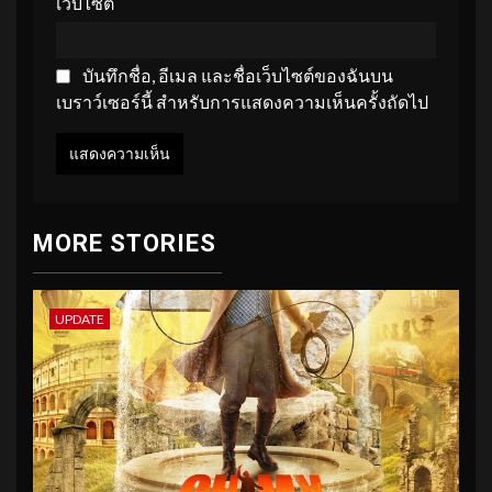
เว็บไซต์
บันทึกชื่อ, อีเมล และชื่อเว็บไซต์ของฉันบน
เบราว์เซอร์นี้ สำหรับการแสดงความเห็นครั้งถัดไป
MORE STORIES
UPDATE