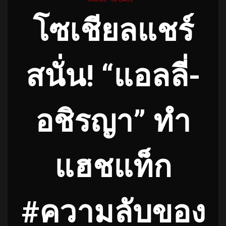
โซเชียลแชร์
สนั่น! “แอลลี่-
อชิรญา” ทำ
แฮชแท็ก
#ความลับของ