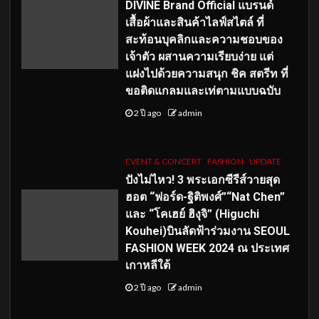
DIVINE Brand Official แบรนด์
เสื้อผ้าและสินค้าไลฟ์สไตล์ ที่
สะท้อนบุคลิกและความชอบของ
เจ้าตัว ผสานความเรียบง่าย แต่
แฝงไปด้วยความสนุก ชิค สตรีท ที่
ขอติดแกลมและเท่ตามแบบฉบับ
2 ปี ago
admin
EVENT & CONCERT
FASHION
UPDATE
ปังไม่ไหว! 3 พระเอกซีรีส์วายสุด
ฮอต “ฟอร์ด-ฐิติพงศ์”“Nat Chen”
และ “โคเฮย์ ฮิงุจิ” (Higuchi
Kouhei)บินลัดฟ้าร่วมงาน SEOUL
FASHION WEEK 2024 ณ ประเทศ
เกาหลีใต้
2 ปี ago
admin