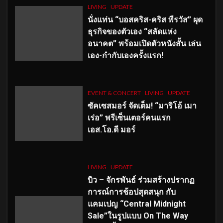
LIVING
UPDATE
นั่งแท่น “บอสคริส-คริส พีรวัส” ผุด
ธุรกิจของตัวเอง “สลัดแห่ง
อนาคต” พร้อมเปิดตัวหนังสั้น เล่น
เอง-กำกับเองครั้งแรก!
EVENT & CONCERT
LIVING
UPDATE
ซัคเซสมอร์ จัดเต็ม
!
“มาริโอ้ เมา
เร่อ” พรีเซ็นเตอร์คนแรก
เอส
.โอ.ดี มอร์
LIVING
UPDATE
บิว – จักรพันธ์ ร่วมสร้างปรากฏ
การณ์การช้อปสุดสนุก กับ
แคมเปญ “Central Midnight
Sale”ในรูปแบบ On The Way