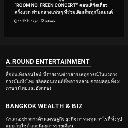
“ROOM NO. FREEN CONCERT” คอนเสิร์ตเดี่ยว
ครั้งแรก ท่ามกลางแฟนๆ ที่ร่วมเติมเต็มทุกโมเมนต์
11 ชั่วโมง ago
admin
A.ROUND ENTERTAINMENT
สื่อบันเทิงออนไลน์ ที่รายงานข่าวสาร เหตุการณ์ในแวดวง
การบันเทิงไทย ผลิตคอนเทนท์ที่หลากหลาย ครอบคลุมทั้ง 2
ภาษา (ไทยและอังกฤษ)
BANGKOK WEALTH & BIZ
นำเสนอข่าวสารด้านเศรษฐกิจ ธุรกิจ การลงทุน วาไรตี้ ทั้งรูป
แบบเว็บไซต์ และนิตยสารรายเดือน