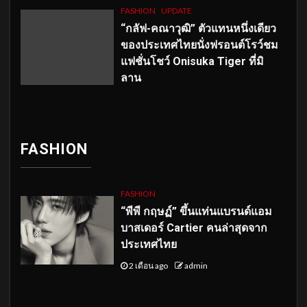
FASHION
UPDATE
“กลัฟ-คณาวุฒิ” ตัวแทนหนึ่งเดียว
ของประเทศไทยนั่งฟรอนต์โรว์ชม
แฟชั่นโชว์ Onisuka Tiger ที่มิ
ลาน
FASHION
FASHION
“พีพี กฤษฏ์” ขึ้นแท่นแบรนด์แอม
บาสเดอร์ Cartier คนล่าสุดจาก
ประเทศไทย
2 เดือน ago
admin