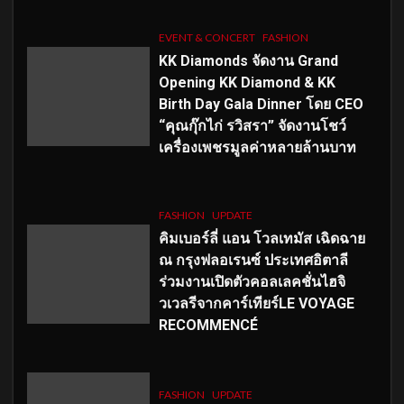
EVENT & CONCERT
FASHION
KK Diamonds จัดงาน Grand
Opening KK Diamond & KK
Birth Day Gala Dinner โดย CEO
“คุณกุ๊กไก่ รวิสรา” จัดงานโชว์
เครื่องเพชรมูลค่าหลายล้านบาท
FASHION
UPDATE
คิมเบอร์ลี่ แอน โวลเทมัส เฉิดฉาย
ณ กรุงฟลอเรนซ์ ประเทศอิตาลี
ร่วมงานเปิดตัวคอลเลคชั่นไฮจิ
วเวลรีจากคาร์เทียร์LE VOYAGE
RECOMMENCÉ
FASHION
UPDATE