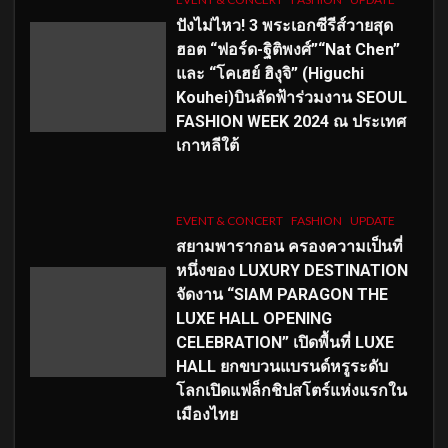
ปังไม่ไหว! 3 พระเอกซีรีส์วายสุด
ฮอต “ฟอร์ด-ฐิติพงศ์”“Nat Chen”
และ “โคเฮย์ ฮิงุจิ” (Higuchi
Kouhei)บินลัดฟ้าร่วมงาน SEOUL
FASHION WEEK 2024 ณ ประเทศ
เกาหลีใต้
EVENT & CONCERT
FASHION
UPDATE
สยามพารากอน ครองความเป็นที่
หนึ่งของ LUXURY DESTINATION
จัดงาน “SIAM PARAGON THE
LUXE HALL OPENING
CELEBRATION” เปิดพื้นที่ LUXE
HALL ยกขบวนแบรนด์หรูระดับ
โลกเปิดแฟล็กชิปสโตร์แห่งแรกใน
เมืองไทย