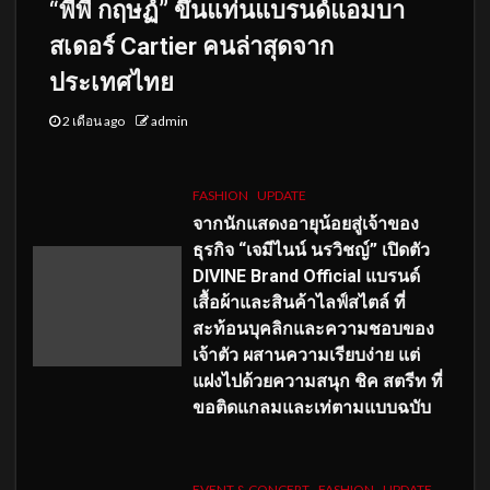
“พีพี กฤษฏ์” ขึ้นแท่นแบรนด์แอมบา
สเดอร์ Cartier คนล่าสุดจาก
ประเทศไทย
2 เดือน ago
admin
FASHION
UPDATE
จากนักแสดงอายุน้อยสู่เจ้าของ
ธุรกิจ “เจมีไนน์ นรวิชญ์” เปิดตัว
DIVINE Brand Official แบรนด์
เสื้อผ้าและสินค้าไลฟ์สไตล์ ที่
สะท้อนบุคลิกและความชอบของ
เจ้าตัว ผสานความเรียบง่าย แต่
แฝงไปด้วยความสนุก ชิค สตรีท ที่
ขอติดแกลมและเท่ตามแบบฉบับ
EVENT & CONCERT
FASHION
UPDATE