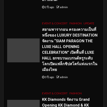
2 ปี ago
admin
EVENT & CONCERT
FASHION
UPDATE
สยามพารากอน ครองความเป็นที่
หนึ่งของ LUXURY DESTINATION
จัดงาน “SIAM PARAGON THE
LUXE HALL OPENING
CELEBRATION” เปิดพื้นที่ LUXE
HALL ยกขบวนแบรนด์หรูระดับ
โลกเปิดแฟล็กชิปสโตร์แห่งแรกใน
เมืองไทย
3 ปี ago
admin
EVENT & CONCERT
FASHION
KK Diamonds จัดงาน Grand
Opening KK Diamond & KK