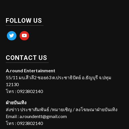
FOLLOW US
twitter
youtube
CONTACT US
A.round Entertainment
55/11 มบ.สีวลี2 ซอย63 ต.ประชาธิปัตย์ อ.ธัญบุรี จ.ปทุม
12130
โทร : 0923802140
ฝ่ายบันเทิง
ส่งข่าว ประชาสัมพันธ์ /หมายเชิญ / ลงโฆษณาฝ่ายบันเทิง
Email : a.roundentt@gmail.com
โทร : 0923802140