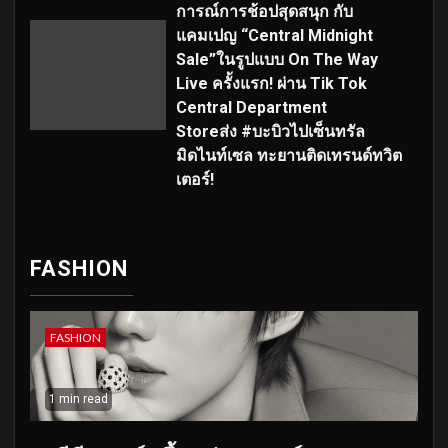
การณ์การช้อปสุดสนุก กับ
แคมเปญ “Central Midnight
Sale”ในรูปแบบ On The Way
Live ครั้งแรก! ผ่าน Tik Tok
Central Department
Storeส่ง #บะบิวไปเซ็นทรัล
มิดไนท์เซล ทะยานติดเทรนด์ทวิต
เตอร์!
FASHION
FASHION
1 min read