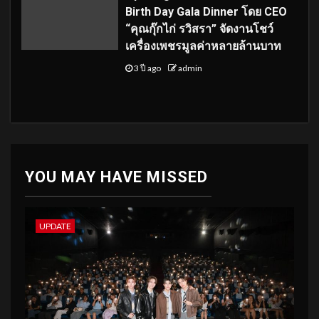
Birth Day Gala Dinner โดย CEO
“คุณกุ๊กไก่ รวิสรา” จัดงานโชว์
เครื่องเพชรมูลค่าหลายล้านบาท
3 ปี ago
admin
YOU MAY HAVE MISSED
UPDATE