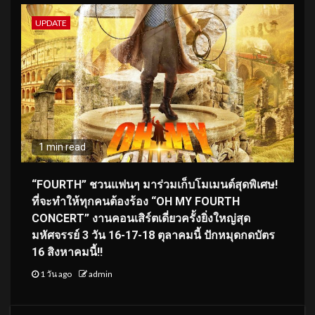
UPDATE
1 min read
“FOURTH” ชวนแฟนๆ มาร่วมเก็บโมเมนต์สุดพิเศษ!
ที่จะทำให้ทุกคนต้องร้อง “OH MY FOURTH
CONCERT” งานคอนเสิร์ตเดี่ยวครั้งยิ่งใหญ่สุด
มหัศจรรย์ 3 วัน 16-17-18 ตุลาคมนี้ ปักหมุดกดบัตร
16 สิงหาคมนี้!!
1 วัน ago
admin