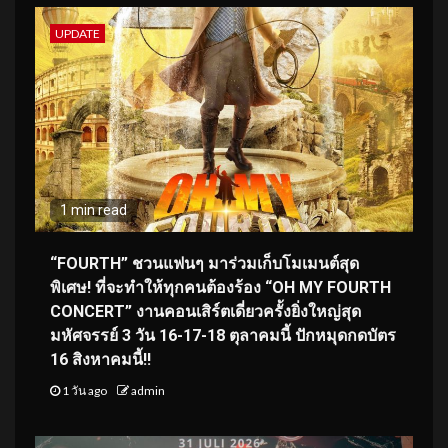
UPDATE
1 min read
“FOURTH” ชวนแฟนๆ มาร่วมเก็บโมเมนต์สุด
พิเศษ! ที่จะทำให้ทุกคนต้องร้อง “OH MY FOURTH
CONCERT” งานคอนเสิร์ตเดี่ยวครั้งยิ่งใหญ่สุด
มหัศจรรย์ 3 วัน 16-17-18 ตุลาคมนี้ ปักหมุดกดบัตร
16 สิงหาคมนี้!!
1 วัน ago
admin