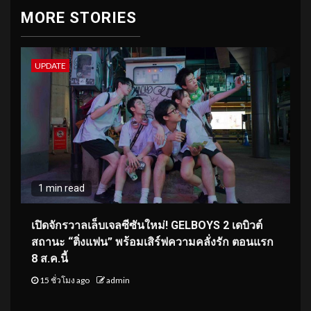
MORE STORIES
UPDATE
1 min read
เปิดจักรวาลเล็บเจลซีซันใหม่! GELBOYS 2 เดบิวต์
สถานะ “ติ่งแฟน” พร้อมเสิร์ฟความคลั่งรัก ตอนแรก
8 ส.ค.นี้
15 ชั่วโมง ago
admin