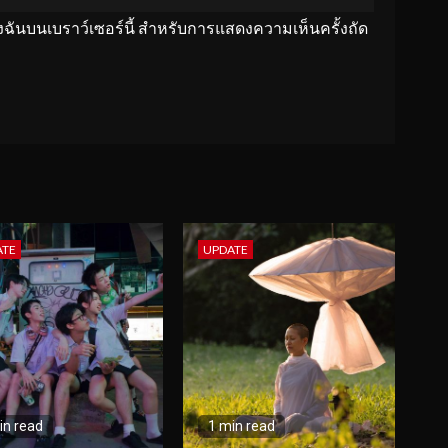
ของฉันบนเบราว์เซอร์นี้ สำหรับการแสดงความเห็นครั้งถัด
ATE
UPDATE
in read
1 min read