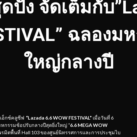
ุดปัง จัดเต็มกับ”
TIVAL” ฉลองมห
ใหญ่กลางปี
อ็กซ์คลูซีฟ
“
Lazada 6.6 WOW FESTIVAL”
เมื่อวันที่ 6
มหกรรมช้อปรับกลางปีสุดยิ่งใหญ่ “
6.6 MEGA WOW
เนรมิตพื้นที่ Hall 103 ของศูนย์นิทรรศการและการประชุมไบ