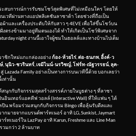
์ฟประสบการณ์การรับชมโชว์สุดพิเศษที่ไม่เหมือนใคร โดยให้
นเวทีผ่านทางแอปพลิเคชันลาซาด้า โดยช่วงที่ถือเป็น
้าและเครื่องประดับให้กับสาว ๆ 4EVE เพื่อใส่ขึ้นโชว์บน
่งตรงข้ามมาอยู่ทีมตนเองได้ ทำให้เกิดเป็นโชว์พิเศษจาก
aturday night งานนี้เอาใจผู้ชมในฮอลล์และทางบ้านไปเต็ม
บสมาชิกใหม่แกะกล่องอย่าง
ก้อง
-ห้วยไร่
,
ต่อ-ธนภพ
,
อิ้งค์-ว
ษ์
,
นุนิว-ชวรินทร์
,
เจมิไนน์-นรวิชญ์
,
โฟร์ท-ณัฐวรรธน์
,
ลุค-
สู่ Lazada Family อย่างเป็นทางการบนเวทีนี้ด้วย บอกเลยว่า
เท่านั้น
้สนุกกับกิจกรรมสุดสร้างสรรค์ภายในบูธต่าง ๆ ที่ลาซา
อินเทอร์แอคทีฟ วอลล์ (Interactive Wall) ที่ให้แฟน ๆ ได้
ปิน พร้อมร่วมสนุกกับกิจกรรม Bingo เพื่อลุ้นรับดีลและ
ากมายจากแบรนด์พาร์ทเนอร์ อาทิ LG, Sunkist, Jaymart
์ทเนอร์ใน LazPay อาทิ Karun, Freshme และ Line Man
รวมกว่า 2 ล้านบาท