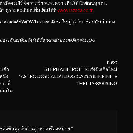
าด้ายังคงเสิร์ฟความว้าวและความฟินให้นักช้อปทุกคน
 ดูรายละเอียดเพิ่มเติมได้ที่
www.lazada.co.th
azada66WOWFestival #เซลใหญ่สุดว้าวช้อปมันส์กลาง
ยละเอียดเพิ่มเติมได้ที่ลาซาด้าแอปพลิเคชัน และ
Next
ับศึก
STEPHANIE POETRI ส่งซิงเกิลใหม่
หนัง
“ASTROLOGICALLY ILLOGICAL”ผ่าน INFINITE
่ง…บ็
THRILLS/88RISING
ล่าออโต
ช่องข้อมูลจำเป็นถูกทำเครื่องหมาย
*