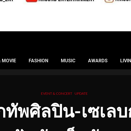
& MOVIE
FASHION
MUSIC
AWARDS
LIVI
EVENT & CONCERT
UPDATE
ทัพศิลปิน-เซเลบ