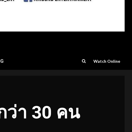
NG
Watch Online
กว่า 30 คน