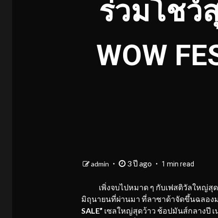
ร่วมโชว์ส
WOW FES
3 ปี ago
admin
1 min read
เพิ่งจบไปหมาด ๆ กับเฟสติวัลใหญ่สุดเ
มิถุนายนที่ผ่านมา ที่ลาซาด้าจัดขึ้นฉลอง
SALE”
เซลใหญ่สุดว้าว ช้อปมันส์กลางปี 