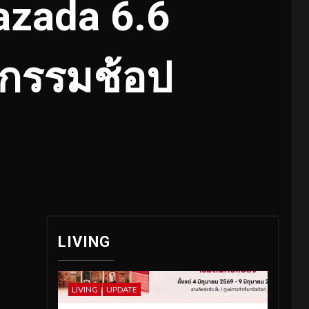
Lazada 6.6
กรรมช้อป
LIVING
LIVING
UPDATE