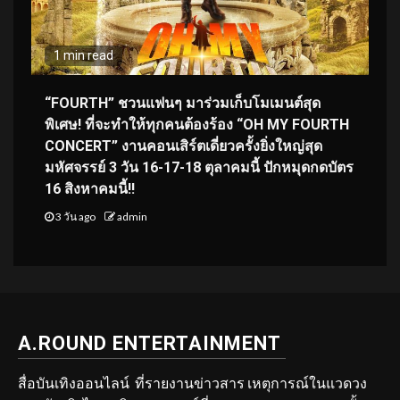
1 min read
“FOURTH” ชวนแฟนๆ มาร่วมเก็บโมเมนต์สุด
พิเศษ! ที่จะทำให้ทุกคนต้องร้อง “OH MY FOURTH
CONCERT” งานคอนเสิร์ตเดี่ยวครั้งยิ่งใหญ่สุด
มหัศจรรย์ 3 วัน 16-17-18 ตุลาคมนี้ ปักหมุดกดบัตร
16 สิงหาคมนี้!!
3 วัน ago
admin
A.ROUND ENTERTAINMENT
สื่อบันเทิงออนไลน์ ที่รายงานข่าวสาร เหตุการณ์ในแวดวง