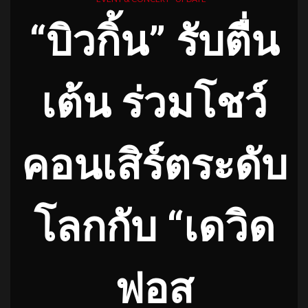
“บิวกิ้น” รับตื่น
เต้น ร่วมโชว์
คอนเสิร์ตระดับ
โลกกับ “เดวิด
ฟอส