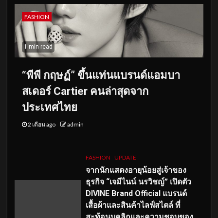
FASHION
1 min read
“พีพี กฤษฏ์” ขึ้นแท่นแบรนด์แอมบา
สเดอร์ Cartier คนล่าสุดจาก
ประเทศไทย
2 เดือน ago
admin
FASHION
UPDATE
จากนักแสดงอายุน้อยสู่เจ้าของ
ธุรกิจ “เจมีไนน์ นรวิชญ์” เปิดตัว
DIVINE Brand Official แบรนด์
เสื้อผ้าและสินค้าไลฟ์สไตล์ ที่
สะท้อนบุคลิกและความชอบของ