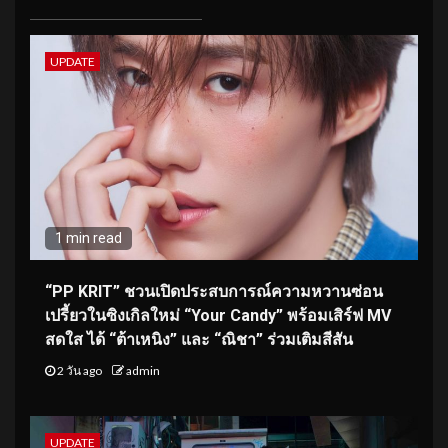
UPDATE
1 min read
“PP KRIT” ชวนเปิดประสบการณ์ความหวานซ่อน
เปรี้ยวในซิงเกิลใหม่ “Your Candy” พร้อมเสิร์ฟ MV
สดใส ได้ “ต้าเหนิง” และ “ณิชา” ร่วมเติมสีสัน
2 วัน ago
admin
UPDATE