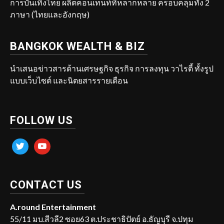
การบันเทิงไทย ผลิตคอนเทนท์ที่หลากหลาย ครอบคลุมทั้ง 2
ภาษา (ไทยและอังกฤษ)
BANGKOK WEALTH & BIZ
นำเสนอข่าวสารด้านเศรษฐกิจ ธุรกิจ การลงทุน วาไรตี้ ทั้งรูป
แบบเว็บไซต์ และนิตยสารรายเดือน
FOLLOW US
twitter
youtube
CONTACT US
A.round Entertainment
55/11 มบ.สีวลี2 ซอย63 ต.ประชาธิปัตย์ อ.ธัญบุรี จ.ปทุม