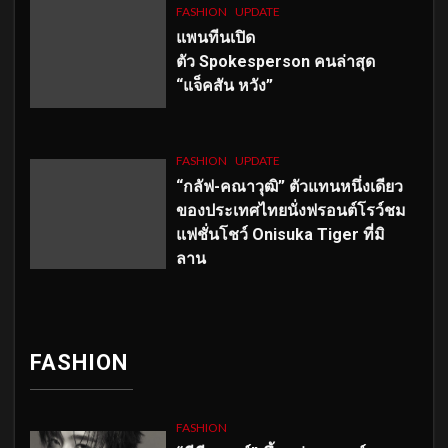
FASHION
UPDATE
แพนทีนเปิด
ตัว
Spokesperson คนล่าสุด
“แจ็คสัน หวัง”
FASHION
UPDATE
“กลัฟ-คณาวุฒิ” ตัวแทนหนึ่งเดียว
ของประเทศไทยนั่งฟรอนต์โรว์ชม
แฟชั่นโชว์ Onisuka Tiger ที่มิ
ลาน
FASHION
FASHION