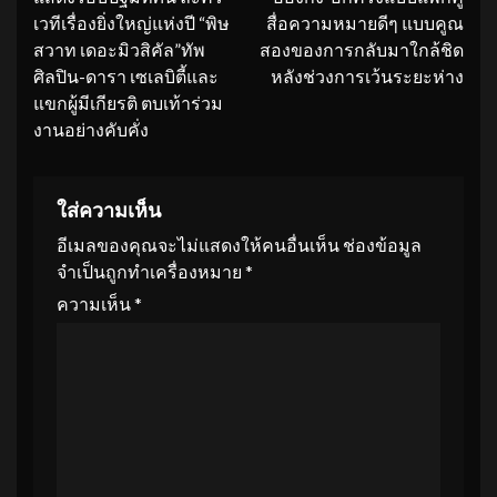
เวทีเรื่องยิ่งใหญ่แห่งปี “พิษ
สื่อความหมายดีๆ แบบคูณ
สวาท เดอะมิวสิคัล”ทัพ
สองของการกลับมาใกล้ชิด
ศิลปิน-ดารา เซเลบิตี้และ
หลังช่วงการเว้นระยะห่าง
แขกผู้มีเกียรติ ตบเท้าร่วม
งานอย่างคับคั่ง
ใส่ความเห็น
อีเมลของคุณจะไม่แสดงให้คนอื่นเห็น
ช่องข้อมูล
จำเป็นถูกทำเครื่องหมาย
*
ความเห็น
*