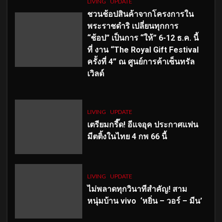
LIVING
UPDATE
ชวนช้อปสินค้าจากโครงการใน
พระราชดำริ เปลี่ยนทุกการ
“ช้อป” เป็นการ “ให้” 6-12 ธ.ค. นี้
ที่ งาน “The Royal Gift Festival
ครั้งที่ 4” ณ ศูนย์การค้าเซ็นทรัล
เวิลด์
LIVING
UPDATE
เตรียมกรี๊ด! อีแจอุค ประกาศแฟน
มีตติ้งในไทย 4 กพ 66 นี้
LIVING
UPDATE
ไม่พลาดทุกวินาทีสำคัญ
! สาม
หนุ่มบ้าน vivo ‘หยิ่น – วอร์ – มีน’