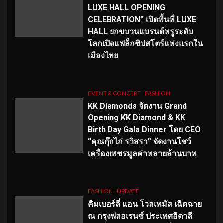
LUXE HALL OPENING
CELEBRATION” เปิดพื้นที่ LUXE
HALL ยกขบวนแบรนด์หรูระดับ
โลกเปิดแฟล็กชิปสโตร์แห่งแรกใน
เมืองไทย
EVENT & CONCERT
FASHION
KK Diamonds จัดงาน Grand
Opening KK Diamond & KK
Birth Day Gala Dinner โดย CEO
“คุณกุ๊กไก่ รวิสรา” จัดงานโชว์
เครื่องเพชรมูลค่าหลายล้านบาท
FASHION
UPDATE
คิมเบอร์ลี่ แอน โวลเทมัส เฉิดฉาย
ณ กรุงฟลอเรนซ์ ประเทศอิตาลี