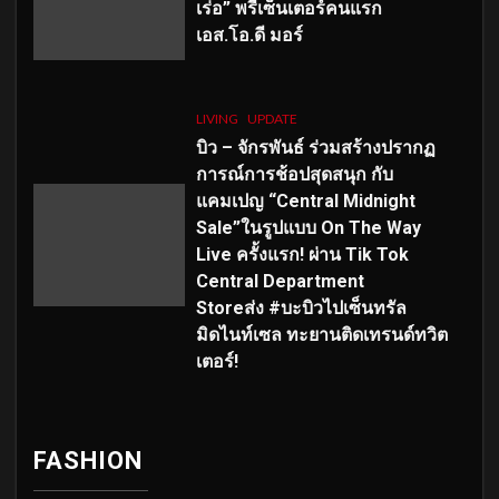
เร่อ” พรีเซ็นเตอร์คนแรก
เอส
.โอ.ดี มอร์
LIVING
UPDATE
บิว – จักรพันธ์ ร่วมสร้างปรากฏ
การณ์การช้อปสุดสนุก กับ
แคมเปญ “Central Midnight
Sale”ในรูปแบบ On The Way
Live ครั้งแรก! ผ่าน Tik Tok
Central Department
Storeส่ง #บะบิวไปเซ็นทรัล
มิดไนท์เซล ทะยานติดเทรนด์ทวิต
เตอร์!
FASHION