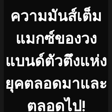
ความมันส์เต็ม
แมกซ์ของวง
แบนด์ตัวตึงแห่ง
ยุคตลอดมาและ
ตลอดไป!