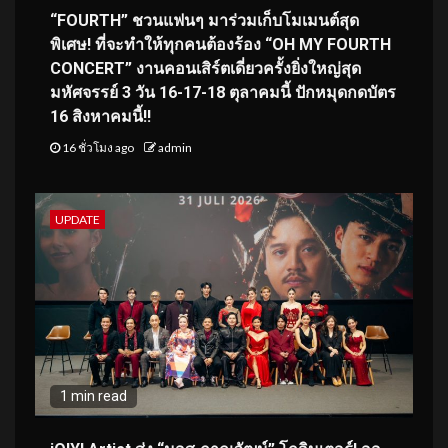
“FOURTH” ชวนแฟนๆ มาร่วมเก็บโมเมนต์สุด
พิเศษ! ที่จะทำให้ทุกคนต้องร้อง “OH MY FOURTH
CONCERT” งานคอนเสิร์ตเดี่ยวครั้งยิ่งใหญ่สุด
มหัศจรรย์ 3 วัน 16-17-18 ตุลาคมนี้ ปักหมุดกดบัตร
16 สิงหาคมนี้!!
16 ชั่วโมง ago
admin
UPDATE
1 min read