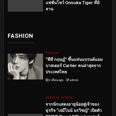
แฟชั่นโชว์ Onisuka Tiger ที่มิ
ลาน
FASHION
FASHION
“พีพี กฤษฏ์” ขึ้นแท่นแบรนด์แอม
บาสเดอร์ Cartier คนล่าสุดจาก
ประเทศไทย
2 เดือน ago
admin
FASHION
UPDATE
จากนักแสดงอายุน้อยสู่เจ้าของ
ธุรกิจ “เจมีไนน์ นรวิชญ์” เปิดตัว