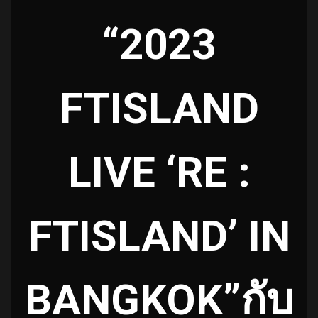
“2023
FTISLAND
LIVE ‘RE :
FTISLAND’ IN
BANGKOK”กับ