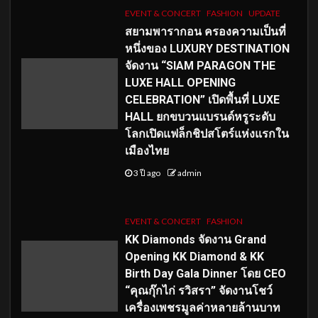
EVENT & CONCERT
FASHION
UPDATE
สยามพารากอน ครองความเป็นที่
หนึ่งของ LUXURY DESTINATION
จัดงาน “SIAM PARAGON THE
LUXE HALL OPENING
CELEBRATION” เปิดพื้นที่ LUXE
HALL ยกขบวนแบรนด์หรูระดับ
โลกเปิดแฟล็กชิปสโตร์แห่งแรกใน
เมืองไทย
3 ปี ago
admin
EVENT & CONCERT
FASHION
KK Diamonds จัดงาน Grand
Opening KK Diamond & KK
Birth Day Gala Dinner โดย CEO
“คุณกุ๊กไก่ รวิสรา” จัดงานโชว์
เครื่องเพชรมูลค่าหลายล้านบาท