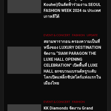
Kouhei)บินลัดฟ้าร่วมงาน SEOUL
FASHION WEEK 2024 ณ ประเทศ
เกาหลีใต้
EVENT & CONCERT
FASHION
UPDATE
สยามพารากอน ครองความเป็นที่
หนึ่งของ LUXURY DESTINATION
จัดงาน “SIAM PARAGON THE
LUXE HALL OPENING
CELEBRATION” เปิดพื้นที่ LUXE
HALL ยกขบวนแบรนด์หรูระดับ
โลกเปิดแฟล็กชิปสโตร์แห่งแรกใน
เมืองไทย
EVENT & CONCERT
FASHION
KK Diamonds จัดงาน Grand