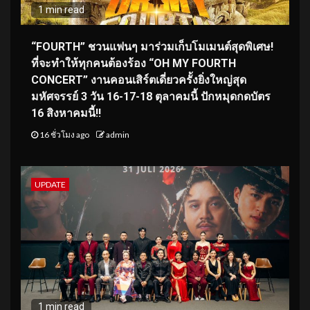
1 min read
“FOURTH” ชวนแฟนๆ มาร่วมเก็บโมเมนต์สุดพิเศษ!
ที่จะทำให้ทุกคนต้องร้อง “OH MY FOURTH
CONCERT” งานคอนเสิร์ตเดี่ยวครั้งยิ่งใหญ่สุด
มหัศจรรย์ 3 วัน 16-17-18 ตุลาคมนี้ ปักหมุดกดบัตร
16 สิงหาคมนี้!!
16 ชั่วโมง ago
admin
UPDATE
1 min read