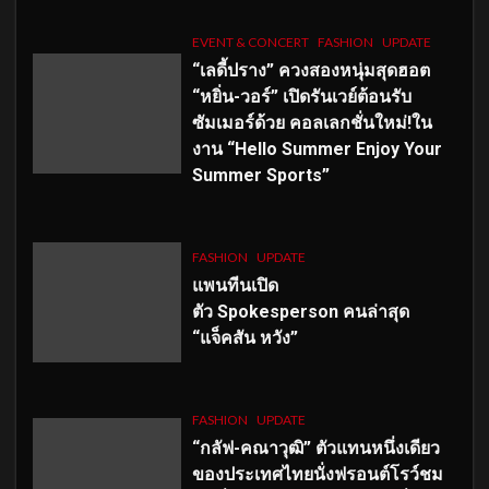
EVENT & CONCERT
FASHION
UPDATE
“เลดี้ปราง” ควงสองหนุ่มสุดฮอต
“หยิ่น-วอร์” เปิดรันเวย์ต้อนรับ
ซัมเมอร์ด้วย คอลเลกชั่นใหม่!ใน
งาน “Hello Summer Enjoy Your
Summer Sports”
FASHION
UPDATE
แพนทีนเปิด
ตัว
Spokesperson คนล่าสุด
“แจ็คสัน หวัง”
FASHION
UPDATE
“กลัฟ-คณาวุฒิ” ตัวแทนหนึ่งเดียว
ของประเทศไทยนั่งฟรอนต์โรว์ชม