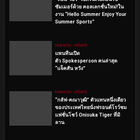
ซัมเมอร์ด้วย คอลเลกชั่นใหม่!ใน
งาน “Hello Summer Enjoy Your
Summer Sports”
FASHION
UPDATE
แพนทีนเปิด
ตัว
Spokesperson คนล่าสุด
“แจ็คสัน หวัง”
FASHION
UPDATE
“กลัฟ-คณาวุฒิ” ตัวแทนหนึ่งเดียว
ของประเทศไทยนั่งฟรอนต์โรว์ชม
แฟชั่นโชว์ Onisuka Tiger ที่มิ
ลาน