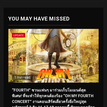
YOU MAY HAVE MISSED
UPDATE
1 min read
“FOURTH” ชวนแฟนๆ มาร่วมเก็บโมเมนต์สุด
พิเศษ! ที่จะทำให้ทุกคนต้องร้อง “OH MY FOURTH
CONCERT” งานคอนเสิร์ตเดี่ยวครั้งยิ่งใหญ่สุด