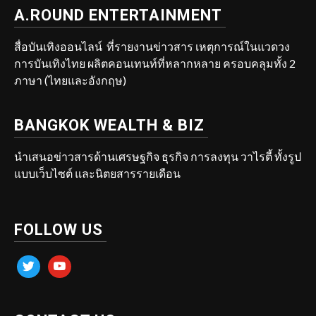
A.ROUND ENTERTAINMENT
สื่อบันเทิงออนไลน์ ที่รายงานข่าวสาร เหตุการณ์ในแวดวง
การบันเทิงไทย ผลิตคอนเทนท์ที่หลากหลาย ครอบคลุมทั้ง 2
ภาษา (ไทยและอังกฤษ)
BANGKOK WEALTH & BIZ
นำเสนอข่าวสารด้านเศรษฐกิจ ธุรกิจ การลงทุน วาไรตี้ ทั้งรูป
แบบเว็บไซต์ และนิตยสารรายเดือน
FOLLOW US
twitter
youtube