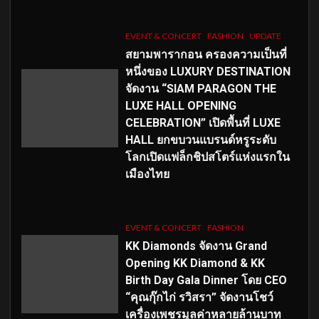
EVENT & CONCERT
FASHION
UPDATE
สยามพารากอน ครองความเป็นที่
หนึ่งของ LUXURY DESTINATION
จัดงาน “SIAM PARAGON THE
LUXE HALL OPENING
CELEBRATION” เปิดพื้นที่ LUXE
HALL ยกขบวนแบรนด์หรูระดับ
โลกเปิดแฟล็กชิปสโตร์แห่งแรกใน
เมืองไทย
EVENT & CONCERT
FASHION
KK Diamonds จัดงาน Grand
Opening KK Diamond & KK
Birth Day Gala Dinner โดย CEO
“คุณกุ๊กไก่ รวิสรา” จัดงานโชว์
เครื่องเพชรมูลค่าหลายล้านบาท