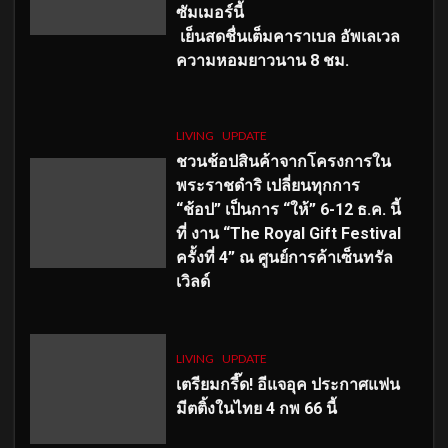
ซัมเมอร์นี้
เย็นสดชื่นเต็มคาราเบล อัพเลเวล
ความหอมยาวนาน
8
ชม.
LIVING
UPDATE
ชวนช้อปสินค้าจากโครงการใน
พระราชดำริ เปลี่ยนทุกการ
“ช้อป” เป็นการ “ให้” 6-12 ธ.ค. นี้
ที่ งาน “The Royal Gift Festival
ครั้งที่ 4” ณ ศูนย์การค้าเซ็นทรัล
เวิลด์
LIVING
UPDATE
เตรียมกรี๊ด! อีแจอุค ประกาศแฟน
มีตติ้งในไทย 4 กพ 66 นี้