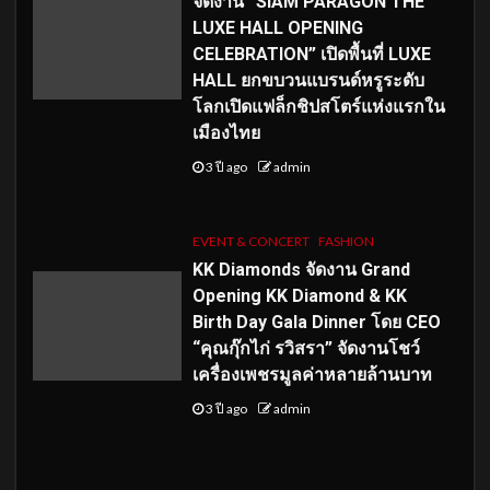
จัดงาน “SIAM PARAGON THE
LUXE HALL OPENING
CELEBRATION” เปิดพื้นที่ LUXE
HALL ยกขบวนแบรนด์หรูระดับ
โลกเปิดแฟล็กชิปสโตร์แห่งแรกใน
เมืองไทย
3 ปี ago
admin
EVENT & CONCERT
FASHION
KK Diamonds จัดงาน Grand
Opening KK Diamond & KK
Birth Day Gala Dinner โดย CEO
“คุณกุ๊กไก่ รวิสรา” จัดงานโชว์
เครื่องเพชรมูลค่าหลายล้านบาท
3 ปี ago
admin