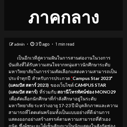
ภาคกลาง
3 ปี ago
admin
1 min read
เป็นอีกเวทีสู่ความฝันในการสานต่องานในวงการ
บันเทิงที่ได้รับความสนใจจากหนุ่มสาวนักศึกษาระดับ
มหาวิทยาลัยในการร่วมคัดเลือกแสดงความสามารถเป็น
ประจำทุกปี สำหรับการประกวด
“
Campus Star 2023”
(แคมปัส สตาร์ 2023)
ของเว็บไซต์
CAMPUS STAR
(แคมปัส สตาร์)
ที่ร่วมกับ
สถานีโทรทัศน์ช่อง
MONO29
เพื่อคัดเลือกนักศึกษาที่กำลังศึกษาอยู่ในระดับ
มหาวิทยาลัย ระหว่างอายุ 17-23 ปี มีบุคลิกภาพและความ
สามารถที่โดดเด่นพร้อมทั้งเป็นแบบอย่างที่ดี ผ่านการ
แสดงออกอย่างสร้างสรรค์ตามความสามารถที่ตัวเอง
ถนัด ซึ่งผู้ชนะจะได้เซ็นสัญญาเป็นนักแสดงในสังกัดช่อง