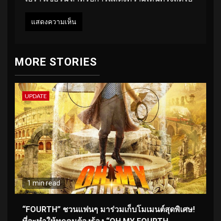
MORE STORIES
UPDATE
1 min read
“FOURTH” ชวนแฟนๆ มาร่วมเก็บโมเมนต์สุดพิเศษ!