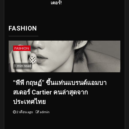
เตอร์!
FASHION
FASHION
1 min read
“พีพี กฤษฏ์” ขึ้นแท่นแบรนด์แอมบา
สเดอร์ Cartier คนล่าสุดจาก
ประเทศไทย
2 เดือน ago
admin