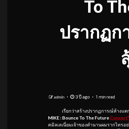
To Th
ปรากฏการ
ล
3 ปี ago
admin
1 min read
เรียกว่าสร้างปรากฏการณ์ห้างแตก!!!
MIKE : Bounce To The Future
Concert
คมิลเลเนี่ยมเจ้าของตำนานผมรากไทรอย่