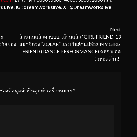
s Live
,
IG : dreamworkslive
,
X : @Dreamworkslive
Next
 6
ล้านนนแล้วค้าบบบ…ล้านแล้ว “GIRL-FRIEND”13
งวัลของ
สมาชิกวง “ZOLAR” แรงเกินต้านปล่อย MV GIRL-
FRIEND (DANCE PERFORMANCE) ฉลองยอด
วิวทะลุล้าน!!
ช่องข้อมูลจำเป็นถูกทำเครื่องหมาย
*