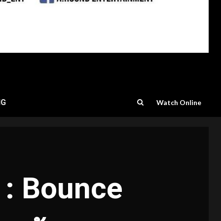
NG
Watch Online
 : Bounce