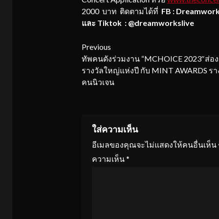
2000 บาท ติดตามได้ที่
FB : Dreamwork
และ
Tiktok : @dreamworkslive
Continue
Previous
ทัพคนดังร่วมงาน “MCHOICE 2023″ส่อง
Reading
รางวัลใหญ่แห่งปี กับ MINT AWARDS รา
คนนิวเจน
ใส่ความเห็น
อีเมลของคุณจะไม่แสดงให้คนอื่นเห็น
ความเห็น
*