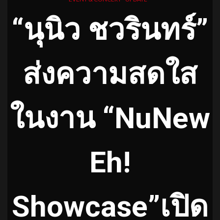
“นุนิว ชวรินทร์”
ส่งความสดใส
ในงาน “NuNew
Eh!
Showcase”เปิด