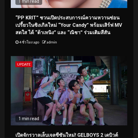
1 min read
“PP KRIT” ชวนเปิดประสบการณ์ความหวานซ่อน
เปรี้ยวในซิงเกิลใหม่ “Your Candy” พร้อมเสิร์ฟ MV
สดใส ได้ “ต้าเหนิง” และ “ณิชา” ร่วมเติมสีสัน
4 ชั่วโมง ago
admin
UPDATE
1 min read
เปิดจักรวาลเล็บเจลซีซันใหม่! GELBOYS 2 เดบิวต์