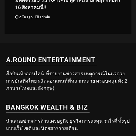
มหัศจรรย์ 3 วัน 16-17-18 ตุลาคมนี้ ปักหมุดกดบัตร
16 สิงหาคมนี้!!
2 วัน ago
admin
A.ROUND ENTERTAINMENT
สื่อบันเทิงออนไลน์ ที่รายงานข่าวสาร เหตุการณ์ในแวดวง
การบันเทิงไทย ผลิตคอนเทนท์ที่หลากหลาย ครอบคลุมทั้ง 2
ภาษา (ไทยและอังกฤษ)
BANGKOK WEALTH & BIZ
นำเสนอข่าวสารด้านเศรษฐกิจ ธุรกิจ การลงทุน วาไรตี้ ทั้งรูป
แบบเว็บไซต์ และนิตยสารรายเดือน