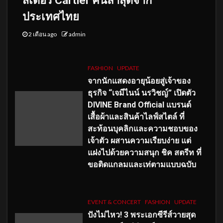
สเดอร์ Cartier คนล่าสุดจาก
ประเทศไทย
2 เดือน ago
admin
FASHION
UPDATE
จากนักแสดงอายุน้อยสู่เจ้าของ
ธุรกิจ “เจมีไนน์ นรวิชญ์” เปิดตัว
DIVINE Brand Official แบรนด์
เสื้อผ้าและสินค้าไลฟ์สไตล์ ที่
สะท้อนบุคลิกและความชอบของ
เจ้าตัว ผสานความเรียบง่าย แต่
แฝงไปด้วยความสนุก ชิค สตรีท ที่
ขอติดแกลมและเท่ตามแบบฉบับ
EVENT & CONCERT
FASHION
UPDATE
ปังไม่ไหว! 3 พระเอกซีรีส์วายสุด