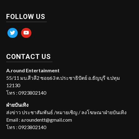
FOLLOW US
twitter
youtube
CONTACT US
A.round Entertainment
55/11 มบ.สีวลี2 ซอย63 ต.ประชาธิปัตย์ อ.ธัญบุรี จ.ปทุม
12130
โทร : 0923802140
ฝ่ายบันเทิง
ส่งข่าว ประชาสัมพันธ์ /หมายเชิญ / ลงโฆษณาฝ่ายบันเทิง
Email : a.roundentt@gmail.com
โทร : 0923802140