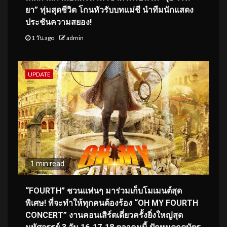
ยา” ทุ่มสุดชีวิต โกนหัวรับบทแม่ชี นำทีมนักแสดง
ประชันความสยอง!
1 วัน ago
admin
UPDATE
1 min read
“FOURTH” ชวนแฟนๆ มาร่วมเก็บโมเมนต์สุด
พิเศษ! ที่จะทำให้ทุกคนต้องร้อง “OH MY FOURTH
CONCERT” งานคอนเสิร์ตเดี่ยวครั้งยิ่งใหญ่สุด