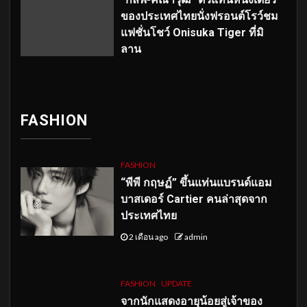
ของประเทศไทยนั่งฟรอนต์โรว์ชม
แฟชั่นโชว์ Onisuka Tiger ที่มิ
ลาน
FASHION
FASHION
“พีพี กฤษฏ์” ขึ้นแท่นแบรนด์แอม
บาสเดอร์ Cartier คนล่าสุดจาก
ประเทศไทย
2 เดือน ago
admin
FASHION
UPDATE
จากนักแสดงอายุน้อยสู่เจ้าของ