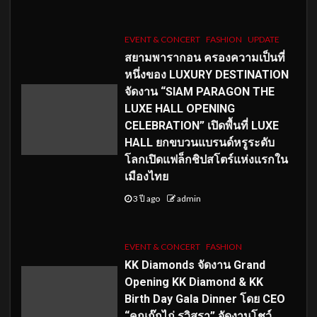
EVENT & CONCERT
FASHION
UPDATE
สยามพารากอน ครองความเป็นที่
หนึ่งของ LUXURY DESTINATION
จัดงาน “SIAM PARAGON THE
LUXE HALL OPENING
CELEBRATION” เปิดพื้นที่ LUXE
HALL ยกขบวนแบรนด์หรูระดับ
โลกเปิดแฟล็กชิปสโตร์แห่งแรกใน
เมืองไทย
3 ปี ago
admin
EVENT & CONCERT
FASHION
KK Diamonds จัดงาน Grand
Opening KK Diamond & KK
Birth Day Gala Dinner โดย CEO
“คุณกุ๊กไก่ รวิสรา” จัดงานโชว์