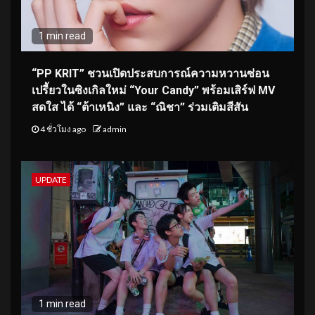
1 min read
“PP KRIT” ชวนเปิดประสบการณ์ความหวานซ่อน
เปรี้ยวในซิงเกิลใหม่ “Your Candy” พร้อมเสิร์ฟ MV
สดใส ได้ “ต้าเหนิง” และ “ณิชา” ร่วมเติมสีสัน
4 ชั่วโมง ago
admin
UPDATE
1 min read