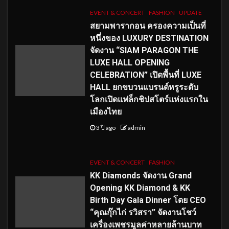
EVENT & CONCERT
FASHION
UPDATE
สยามพารากอน ครองความเป็นที่
หนึ่งของ LUXURY DESTINATION
จัดงาน “SIAM PARAGON THE
LUXE HALL OPENING
CELEBRATION” เปิดพื้นที่ LUXE
HALL ยกขบวนแบรนด์หรูระดับ
โลกเปิดแฟล็กชิปสโตร์แห่งแรกใน
เมืองไทย
3 ปี ago
admin
EVENT & CONCERT
FASHION
KK Diamonds จัดงาน Grand
Opening KK Diamond & KK
Birth Day Gala Dinner โดย CEO
“คุณกุ๊กไก่ รวิสรา” จัดงานโชว์
เครื่องเพชรมูลค่าหลายล้านบาท