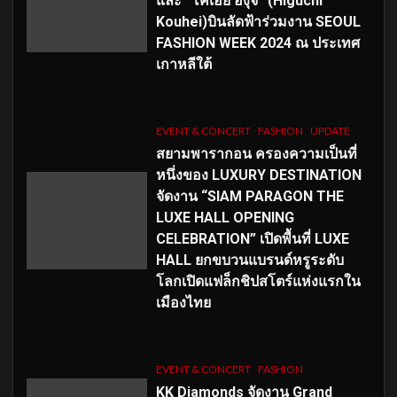
และ “โคเฮย์ ฮิงุจิ” (Higuchi
Kouhei)บินลัดฟ้าร่วมงาน SEOUL
FASHION WEEK 2024 ณ ประเทศ
เกาหลีใต้
EVENT & CONCERT
FASHION
UPDATE
สยามพารากอน ครองความเป็นที่
หนึ่งของ LUXURY DESTINATION
จัดงาน “SIAM PARAGON THE
LUXE HALL OPENING
CELEBRATION” เปิดพื้นที่ LUXE
HALL ยกขบวนแบรนด์หรูระดับ
โลกเปิดแฟล็กชิปสโตร์แห่งแรกใน
เมืองไทย
EVENT & CONCERT
FASHION
KK Diamonds จัดงาน Grand