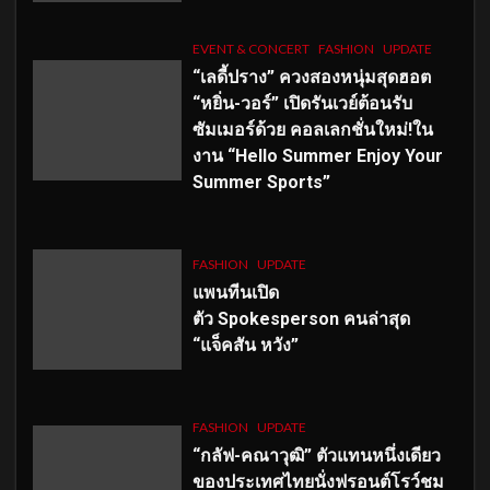
EVENT & CONCERT
FASHION
UPDATE
“เลดี้ปราง” ควงสองหนุ่มสุดฮอต
“หยิ่น-วอร์” เปิดรันเวย์ต้อนรับ
ซัมเมอร์ด้วย คอลเลกชั่นใหม่!ใน
งาน “Hello Summer Enjoy Your
Summer Sports”
FASHION
UPDATE
แพนทีนเปิด
ตัว
Spokesperson คนล่าสุด
“แจ็คสัน หวัง”
FASHION
UPDATE
“กลัฟ-คณาวุฒิ” ตัวแทนหนึ่งเดียว
ของประเทศไทยนั่งฟรอนต์โรว์ชม