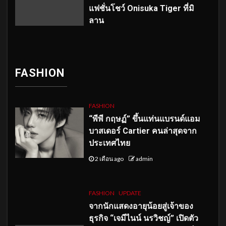
แฟชั่นโชว์ Onisuka Tiger ที่มิ
ลาน
FASHION
FASHION
“พีพี กฤษฏ์” ขึ้นแท่นแบรนด์แอม
บาสเดอร์ Cartier คนล่าสุดจาก
ประเทศไทย
2 เดือน ago
admin
FASHION
UPDATE
จากนักแสดงอายุน้อยสู่เจ้าของ
ธุรกิจ “เจมีไนน์ นรวิชญ์” เปิดตัว