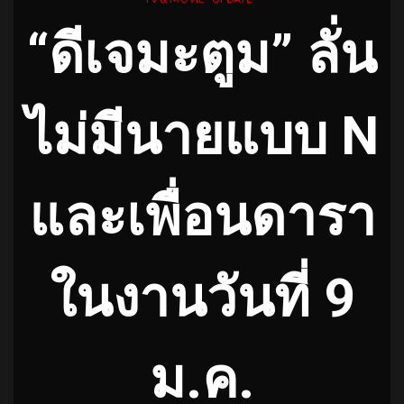
“ดีเจมะตูม” ลั่น
ไม่มีนายแบบ N
และเพื่อนดารา
ในงานวันที่ 9
ม.ค.