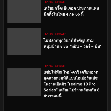
LIVING
UPDATE
เตรียมกรี๊ด! อีแจอุค ประกาศแฟน
มีตติ้งในไทย 4 กพ 66 นี้
LIVING
UPDATE
ไม่พลาดทุกวินาทีสำคัญ
! สาม
หนุ่มบ้าน vivo ‘หยิ่น – วอร์ – มีน’
LIVING
UPDATE
แซ่บไม่พัก! ใหม่-ดาวิ เตรียมอวด
ลุคสวยทะลุมิติแบบไฮเปอร์สเปซ
ในงานเปิดตัว “realme 10 Pro
Series” เตรียมไปว้าวพร้อมกัน 8
ธันวาคมนี้